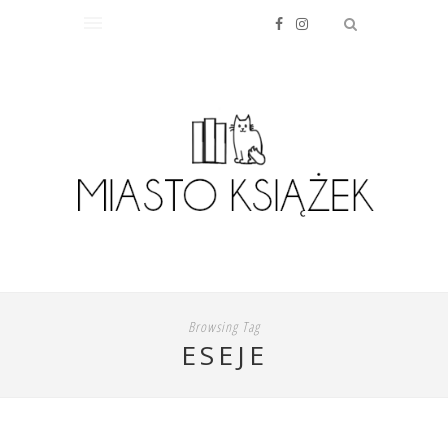
Browsing Tag
ESEJE