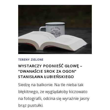
TERENY ZIELONE
WYSTARCZY PODNIEŚĆ GŁOWĘ –
"DWANAŚCIE SROK ZA OGON"
STANISŁAWA ŁUBIEŃSKIEGO
Siedzę na balkonie. Na tle nieba tak
błękitnego, że wyglądałoby kiczowato
na fotografii, odcina się wyraźnie jasny
brąz pustułki.