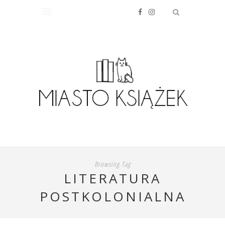
Browsing Tag
LITERATURA
POSTKOLONIALNA