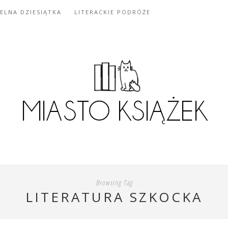
IELNA DZIESIĄTKA
LITERACKIE PODRÓŻE
Browsing Tag
LITERATURA SZKOCKA