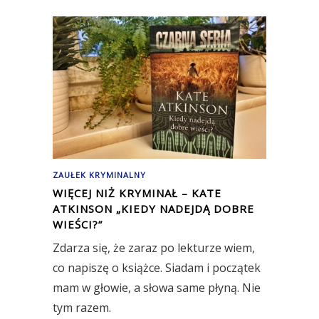
ZAUŁEK KRYMINALNY
WIĘCEJ NIŻ KRYMINAŁ – KATE
ATKINSON „KIEDY NADEJDĄ DOBRE
WIEŚCI?”
Zdarza się, że zaraz po lekturze wiem,
co napiszę o książce. Siadam i początek
mam w głowie, a słowa same płyną. Nie
tym razem.