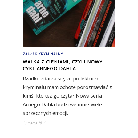
ZAUŁEK KRYMINALNY
WALKA Z CIENIAMI, CZYLI NOWY
CYKL ARNEGO DAHLA
Rzadko zdarza się, że po lekturze
kryminału mam ochotę porozmawiać z
kimś, kto też go czytał. Nowa seria
Arnego Dahla budzi we mnie wiele
sprzecznych emocji.
13 marca 2016