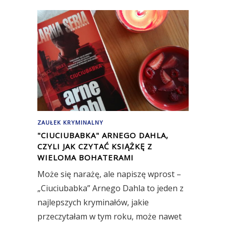
ZAUŁEK KRYMINALNY
"CIUCIUBABKA" ARNEGO DAHLA,
CZYLI JAK CZYTAĆ KSIĄŻKĘ Z
WIELOMA BOHATERAMI
Może się narażę, ale napiszę wprost –
„Ciuciubabka” Arnego Dahla to jeden z
najlepszych kryminałów, jakie
przeczytałam w tym roku, może nawet