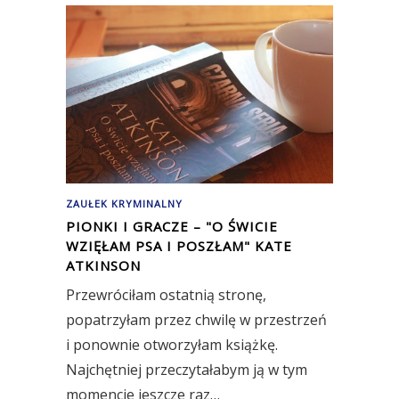
ZAUŁEK KRYMINALNY
PIONKI I GRACZE – "O ŚWICIE
WZIĘŁAM PSA I POSZŁAM" KATE
ATKINSON
Przewróciłam ostatnią stronę,
popatrzyłam przez chwilę w przestrzeń
i ponownie otworzyłam książkę.
Najchętniej przeczytałabym ją w tym
momencie jeszcze raz…