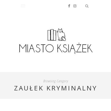
Browsing Category
ZAUŁEK KRYMINALNY