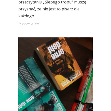
przeczytaniu „Ślepego tropu” muszę
przyznać, że nie jest to pisarz dla
każdego.
20 kwietnia 2016