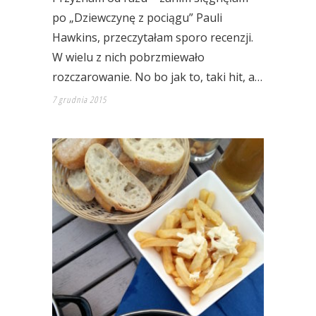
po „Dziewczynę z pociągu” Pauli
Hawkins, przeczytałam sporo recenzji.
W wielu z nich pobrzmiewało
rozczarowanie. No bo jak to, taki hit, a…
7 grudnia 2015