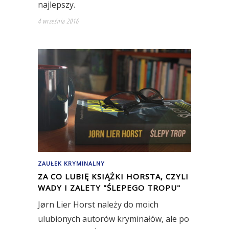
najlepszy.
4 września 2016
ZAUŁEK KRYMINALNY
ZA CO LUBIĘ KSIĄŻKI HORSTA, CZYLI
WADY I ZALETY "ŚLEPEGO TROPU"
Jørn Lier Horst należy do moich
ulubionych autorów kryminałów, ale po