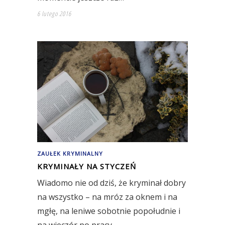
6 lutego 2016
ZAUŁEK KRYMINALNY
KRYMINAŁY NA STYCZEŃ
Wiadomo nie od dziś, że kryminał dobry
na wszystko – na mróz za oknem i na
mgłę, na leniwe sobotnie popołudnie i
na wieczór po pracy.