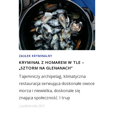
ZAUŁEK KRYMINALNY
KRYMINAŁ Z HOMAREM W TLE –
„SZTORM NA GLENANACH”
Tajemniczy archipelag, klimatyczna
restauracja serwująca doskonałe owoce
morza i niewielka, doskonale się
znająca społeczność. I trup
2 października 2015