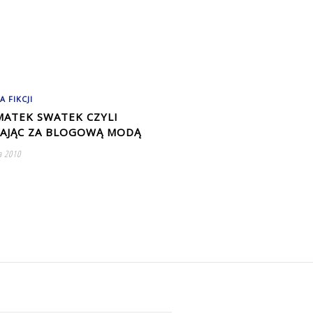
A FIKCJI
MATEK SWATEK CZYLI
AJĄC ZA BLOGOWĄ MODĄ
a 2010