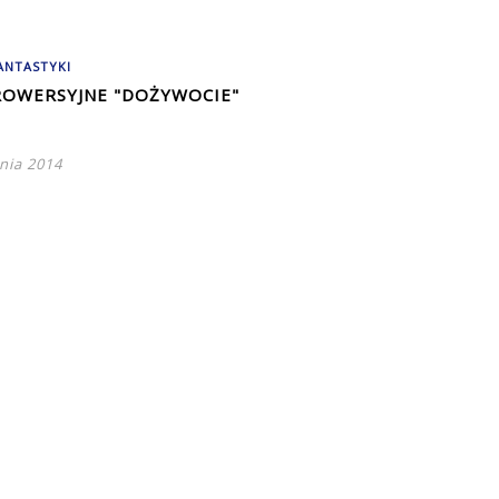
ANTASTYKI
OWERSYJNE "DOŻYWOCIE"
nia 2014