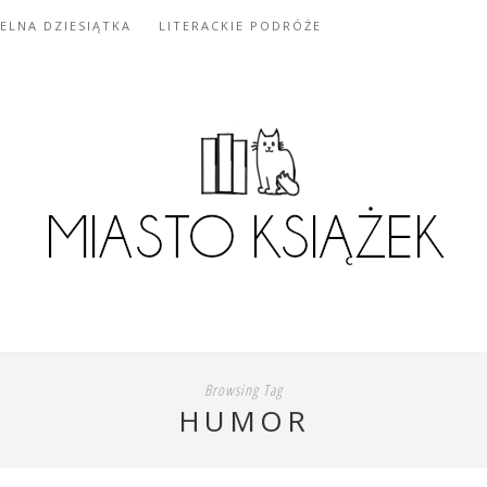
IELNA DZIESIĄTKA
LITERACKIE PODRÓŻE
Browsing Tag
HUMOR