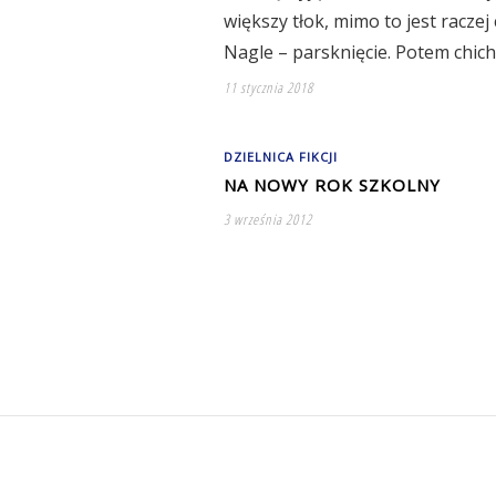
większy tłok, mimo to jest raczej 
Nagle – parsknięcie. Potem chic
11 stycznia 2018
DZIELNICA FIKCJI
NA NOWY ROK SZKOLNY
3 września 2012