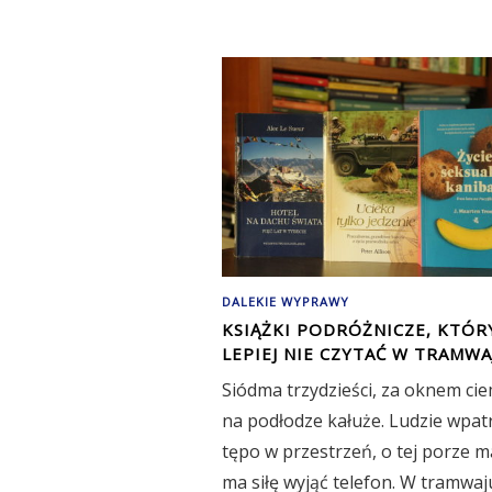
DALEKIE WYPRAWY
KSIĄŻKI PODRÓŻNICZE, KTÓR
LEPIEJ NIE CZYTAĆ W TRAMWA
Siódma trzydzieści, za oknem ci
na podłodze kałuże. Ludzie wpatr
tępo w przestrzeń, o tej porze m
ma siłę wyjąć telefon. W tramwaj