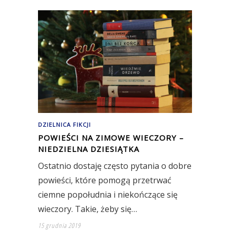
DZIELNICA FIKCJI
POWIEŚCI NA ZIMOWE WIECZORY –
NIEDZIELNA DZIESIĄTKA
Ostatnio dostaję często pytania o dobre
powieści, które pomogą przetrwać
ciemne popołudnia i niekończące się
wieczory. Takie, żeby się…
15 grudnia 2019