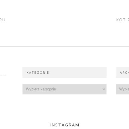
RU
KOT 
KATEGORIE
ARC
INSTAGRAM