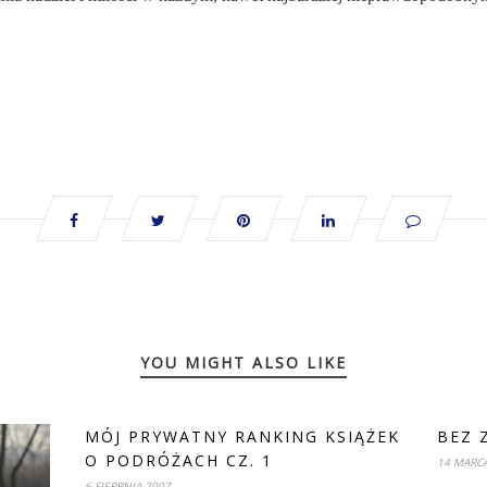
YOU MIGHT ALSO LIKE
MÓJ PRYWATNY RANKING KSIĄŻEK
BEZ 
O PODRÓŻACH CZ. 1
14 MARC
6 SIERPNIA 2007