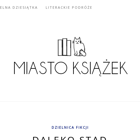
IELNA DZIESIĄTKA
LITERACKIE PODRÓŻE
DZIELNICA FIKCJI
DALEKO STĄD