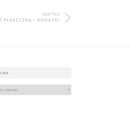
Next Post
Z PŁASZCZKĄ I DODATKI
HIWA