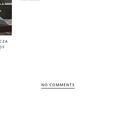
ICZA
DY
NO COMMENTS