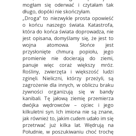
mogłam się oderwać i czytałam tak
długo, dopóki nie skończyłam.
„Droga” to niezwykle prosta opowieść
o końcu naszego świata. Katastrofa,
która do końca świata doprowadza, nie
jest opisana, domyślamy się, że jest to
wojna atomowa. Słońce jest
przysłonięte chmurą popiołu, jego
promienie nie docierają do ziemi,
panuje więc coraż większy mróz.
Rośliny, zwierzęta i większość ludzi
zginęli. Nieliczni, którzy przeżyli, są
zagrożenie dla innych, w obliczu braku
żywności organizują się w bandy
kanibali. Tę jałową ziemię przemierza
dwójka wędrowców – ojciec i jego
kilkuletni syn. Ich imiona nie są znane,
jak również to, jakim cudem udało im się
przetrwać już kilka lat. Wędrują na
Południe, w poszukiwaniu choć trochę