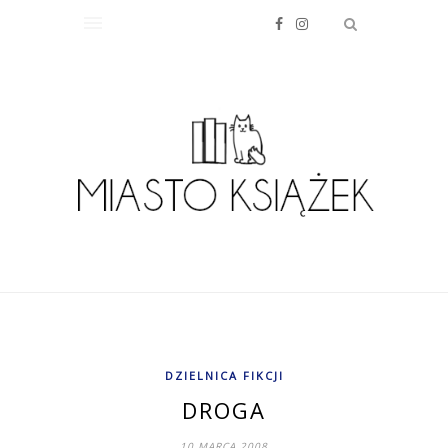
DZIELNICA FIKCJI
DROGA
10 MARCA 2008