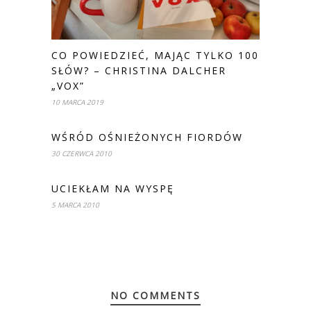
CO POWIEDZIEĆ, MAJĄC TYLKO 100
SŁÓW? – CHRISTINA DALCHER
„VOX”
10 MARCA 2019
WŚRÓD OŚNIEŻONYCH FIORDÓW
30 CZERWCA 2010
UCIEKŁAM NA WYSPĘ
5 MARCA 2010
NO COMMENTS