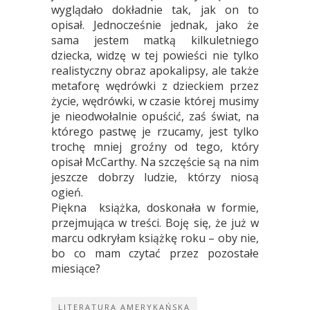
wyglądało dokładnie tak, jak on to
opisał. Jednocześnie jednak, jako że
sama jestem matką kilkuletniego
dziecka, widzę w tej powieści nie tylko
realistyczny obraz apokalipsy, ale także
metaforę wędrówki z dzieckiem przez
życie, wędrówki, w czasie której musimy
je nieodwołalnie opuścić, zaś świat, na
którego pastwę je rzucamy, jest tylko
trochę mniej groźny od tego, który
opisał McCarthy. Na szczęście są na nim
jeszcze dobrzy ludzie, którzy niosą
ogień.
Piękna książka, doskonała w formie,
przejmująca w treści. Boję się, że już w
marcu odkryłam książkę roku – oby nie,
bo co mam czytać przez pozostałe
miesiące?
LITERATURA AMERYKAŃSKA