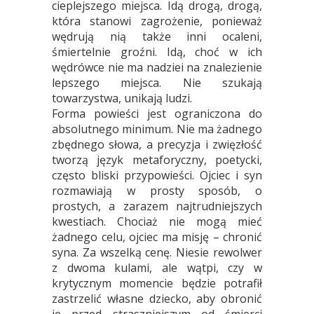
cieplejszego miejsca. Idą drogą, drogą,
która stanowi zagrożenie, ponieważ
wędrują nią także inni ocaleni,
śmiertelnie groźni. Idą, choć w ich
wędrówce nie ma nadziei na znalezienie
lepszego miejsca. Nie szukają
towarzystwa, unikają ludzi.
Forma powieści jest ograniczona do
absolutnego minimum. Nie ma żadnego
zbędnego słowa, a precyzja i zwięzłość
tworzą język metaforyczny, poetycki,
często bliski przypowieści. Ojciec i syn
rozmawiają w prosty sposób, o
prostych, a zarazem najtrudniejszych
kwestiach. Chociaż nie mogą mieć
żadnego celu, ojciec ma misję – chronić
syna. Za wszelką cenę. Niesie rewolwer
z dwoma kulami, ale wątpi, czy w
krytycznym momencie będzie potrafił
zastrzelić własne dziecko, aby obronić