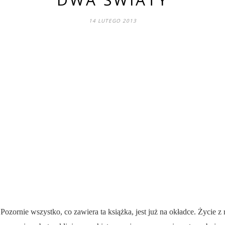
14 LUTEGO 2013
ozornie wszystko, co zawiera ta książka, jest już na okładce. Życie z