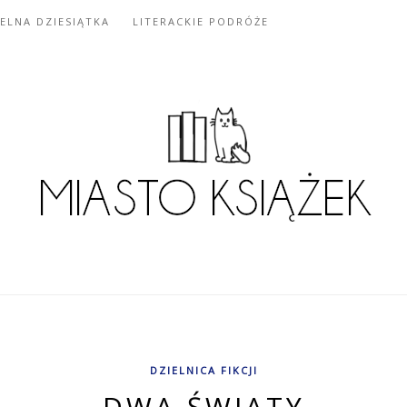
IELNA DZIESIĄTKA
LITERACKIE PODRÓŻE
DZIELNICA FIKCJI
DWA ŚWIATY