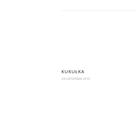
KUKUŁKA
24 LISTOPADA 2010