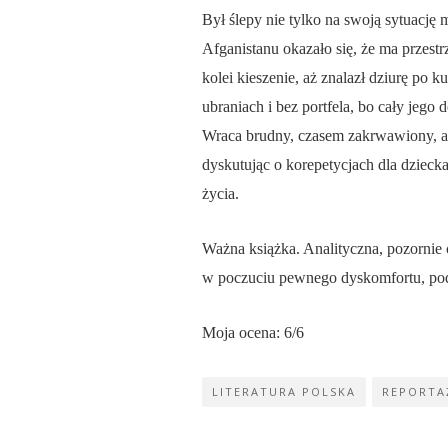
Był ślepy nie tylko na swoją sytuację
Afganistanu okazało się, że ma przest
kolei kieszenie, aż znalazł dziurę po 
ubraniach i bez portfela, bo cały jego 
Wraca brudny, czasem zakrwawiony, ale
dyskutując o korepetycjach dla dziecka
życia.
Ważna książka. Analityczna, pozornie c
w poczuciu pewnego dyskomfortu, podo
Moja ocena: 6/6
LITERATURA POLSKA
REPORTA