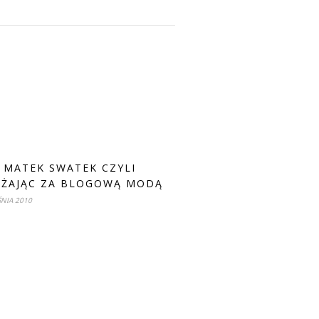
 MATEK SWATEK CZYLI
ŻAJĄC ZA BLOGOWĄ MODĄ
NIA 2010