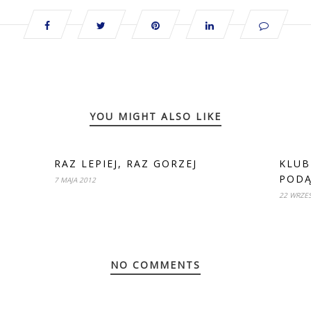
YOU MIGHT ALSO LIKE
RAZ LEPIEJ, RAZ GORZEJ
KLUB
PODĄ
7 MAJA 2012
22 WRZEŚ
NO COMMENTS