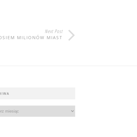
Next Post
OSIEM MILIONÓW MIAST
HIWA