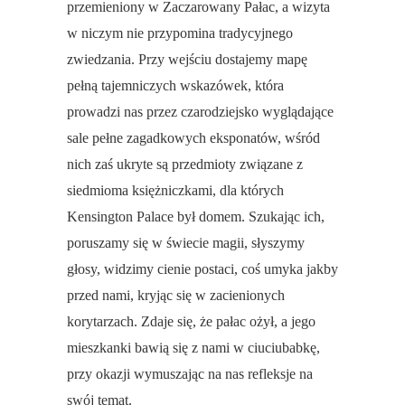
przemieniony w Zaczarowany Pałac, a wizyta
w niczym nie przypomina tradycyjnego
zwiedzania. Przy wejściu dostajemy mapę
pełną tajemniczych wskazówek, która
prowadzi nas przez czarodziejsko wyglądające
sale pełne zagadkowych eksponatów, wśród
nich zaś ukryte są przedmioty związane z
siedmioma księżniczkami, dla których
Kensington Palace był domem. Szukając ich,
poruszamy się w świecie magii, słyszymy
głosy, widzimy cienie postaci, coś umyka jakby
przed nami, kryjąc się w zacienionych
korytarzach. Zdaje się, że pałac ożył, a jego
mieszkanki bawią się z nami w ciuciubabkę,
przy okazji wymuszając na nas refleksje na
swój temat.