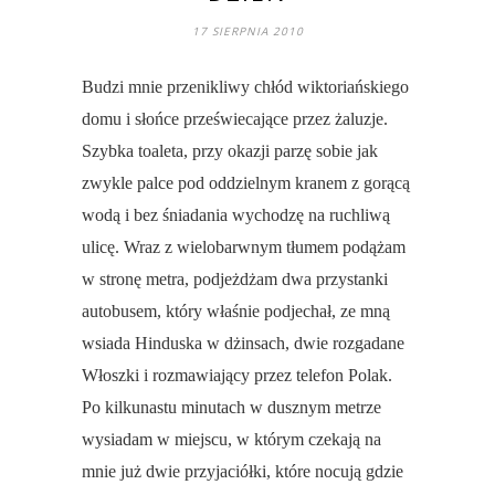
17 SIERPNIA 2010
Budzi mnie przenikliwy chłód wiktoriańskiego
domu i słońce przeświecające przez żaluzje.
Szybka toaleta, przy okazji parzę sobie jak
zwykle palce pod oddzielnym kranem z gorącą
wodą i bez śniadania wychodzę na ruchliwą
ulicę. Wraz z wielobarwnym tłumem podążam
w stronę metra, podjeżdżam dwa przystanki
autobusem, który właśnie podjechał, ze mną
wsiada Hinduska w dżinsach, dwie rozgadane
Włoszki i rozmawiający przez telefon Polak.
Po kilkunastu minutach w dusznym metrze
wysiadam w miejscu, w którym czekają na
mnie już dwie przyjaciółki, które nocują gdzie