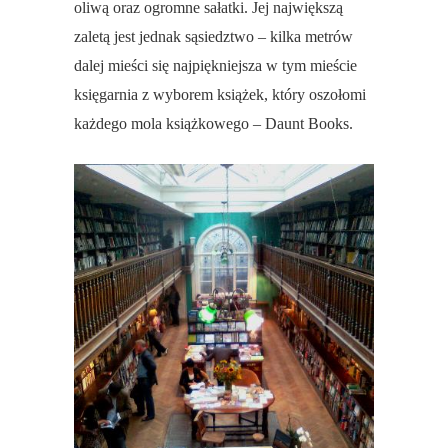
oliwą oraz ogromne sałatki. Jej największą
zaletą jest jednak sąsiedztwo – kilka metrów
dalej mieści się najpiękniejsza w tym mieście
księgarnia z wyborem książek, który oszołomi
każdego mola książkowego – Daunt Books.