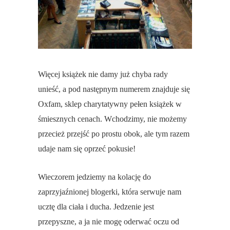
Więcej książek nie damy już chyba rady
unieść, a pod następnym numerem znajduje się
Oxfam, sklep charytatywny pełen książek w
śmiesznych cenach. Wchodzimy, nie możemy
przecież przejść po prostu obok, ale tym razem
udaje nam się oprzeć pokusie!
Wieczorem jedziemy na kolację do
zaprzyjaźnionej blogerki, która serwuje nam
ucztę dla ciała i ducha. Jedzenie jest
przepyszne, a ja nie mogę oderwać oczu od