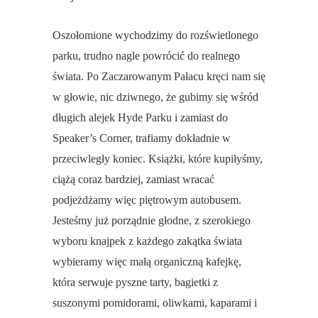
Oszołomione wychodzimy do rozświetlonego
parku, trudno nagle powrócić do realnego
świata. Po Zaczarowanym Pałacu kręci nam się
w głowie, nic dziwnego, że gubimy się wśród
długich alejek Hyde Parku i zamiast do
Speaker’s Corner, trafiamy dokładnie w
przeciwległy koniec. Książki, które kupiłyśmy,
ciążą coraz bardziej, zamiast wracać
podjeżdżamy więc piętrowym autobusem.
Jesteśmy już porządnie głodne, z szerokiego
wyboru knajpek z każdego zakątka świata
wybieramy więc małą organiczną kafejkę,
która serwuje pyszne tarty, bagietki z
suszonymi pomidorami, oliwkami, kaparami i