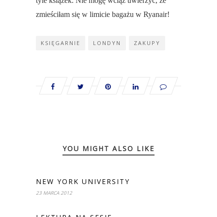
tyle książek. Nie mogę wciąż uwierzyć, że
zmieściłam się w limicie bagażu w Ryanair!
KSIĘGARNIE
LONDYN
ZAKUPY
YOU MIGHT ALSO LIKE
NEW YORK UNIVERSITY
23 MARCA 2012