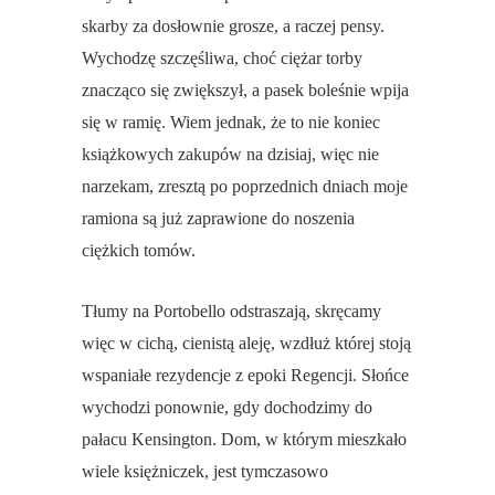
skarby za dosłownie grosze, a raczej pensy.
Wychodzę szczęśliwa, choć ciężar torby
znacząco się zwiększył, a pasek boleśnie wpija
się w ramię. Wiem jednak, że to nie koniec
książkowych zakupów na dzisiaj, więc nie
narzekam, zresztą po poprzednich dniach moje
ramiona są już zaprawione do noszenia
ciężkich tomów.
Tłumy na Portobello odstraszają, skręcamy
więc w cichą, cienistą aleję, wzdłuż której stoją
wspaniałe rezydencje z epoki Regencji. Słońce
wychodzi ponownie, gdy dochodzimy do
pałacu Kensington. Dom, w którym mieszkało
wiele księżniczek, jest tymczasowo