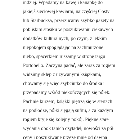
indziej. Wpadamy na kawę i kanapkę do
jakiejś sieciowej kawiarni, najczęściej Costy
lub Starbucksa, przerzucamy szybko gazety na
pobliskim stosiku w poszukiwaniu ciekawych
dodatków kulturalnych, po czym, z lekkim
niepokojem spoglądając na zachmurzone
niebo, spacerkiem ruszamy w stronę targu
Portobello. Zaczyna padać, ale zaraz za rogiem
widzimy sklep z używanymi książkami,
chowamy się więc szybciutko do środka i
przepadamy wśród niekończących się półek.
Pachnie kurzem, książki piętrzą się w stertach
na podłodze, półki sięgają sufitu, a za każdym
rogiem kryje się kolejny pokój. Piękne stare
wydania obok tanich czytadeł, nowości za pół
ceny i poszukiwane przeze mnie od dawna