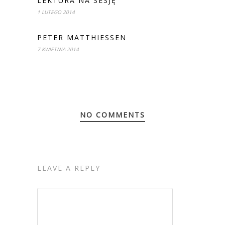
LEKTURA NA SESJĘ
1 LUTEGO 2014
PETER MATTHIESSEN
7 KWIETNIA 2014
NO COMMENTS
LEAVE A REPLY