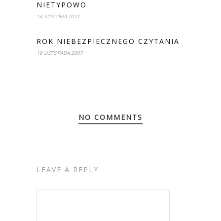
NIETYPOWO
14 STYCZNIA 2011
ROK NIEBEZPIECZNEGO CZYTANIA
18 LISTOPADA 2007
NO COMMENTS
LEAVE A REPLY