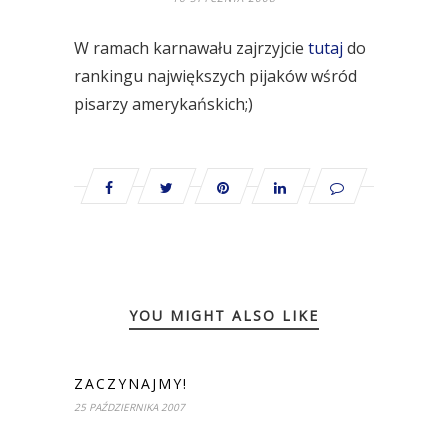
W ramach karnawału zajrzyjcie
tutaj
do
rankingu największych pijaków wśród
pisarzy amerykańskich;)
YOU MIGHT ALSO LIKE
ZACZYNAJMY!
25 PAŹDZIERNIKA 2007