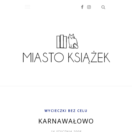
WYCIECZKI BEZ CELU
KARNAWAŁOWO
16 STYCZNIA 2008