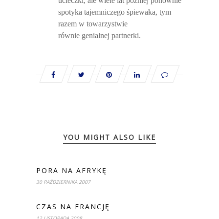
ucieczki, ale wiele lat później ponownie
spotyka tajemniczego śpiewaka, tym
razem w towarzystwie
równie genialnej partnerki.
YOU MIGHT ALSO LIKE
PORA NA AFRYKĘ
30 PAŹDZIERNIKA 2007
CZAS NA FRANCJĘ
12 LISTOPADA 2008