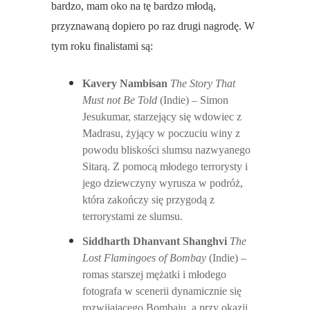
bardzo, mam oko na tę bardzo młodą,
przyznawaną dopiero po raz drugi nagrodę.
W
tym roku finalistami są:
Kavery Nambisan
The Story That
Must not Be Told
(Indie) – Simon
Jesukumar, starzejący się wdowiec z
Madrasu, żyjący w poczuciu winy z
powodu bliskości slumsu nazwyanego
Sitarą. Z pomocą młodego terrorysty i
jego dziewczyny wyrusza w podróż,
która zakończy się przygodą z
terrorystami ze slumsu.
Siddharth Dhanvant Shanghvi
The
Lost Flamingoes of Bombay
(Indie)
–
romas starszej mężatki i młodego
fotografa w scenerii dynamicznie się
rozwijającego Bombaju, a przy okazji