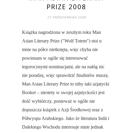
PRIZE 2008
27 PAŹDZIERNIKA 2008
Książka nagrodzona w zeszłym roku Man
Asian Literary Prize ("Wolf Totem") stoi u
mnie na półce nietknięta, więc chyba nie
powinnam w ogóle się interesować
tegorocznymi nominacjami, ale na nałóg nic
nie poradzę, więc sprawdzić finalistów muszę.
Man Asian Literary Prize to niby taki azjatycki
Booker – niestety w swojej azjatyckości jest
dość wybiórczy, ponieważ w ogóle nie
dopuszcza książek z Azji Środkowej oraz z
Półwyspu Arabskiego. Jako że literatura Indii i
Dalekiego Wschodu interesuje mnie jednak