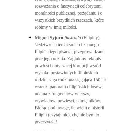
rozważania o fascynacji celebrytami,
moralności publicznej, pożądaniu i o
wszystkich brzydkich rzeczach, które
robimy w imię miłości.
Miguel Syjuco
Ilustrado
(Filipiny) –
śledztwo na temat śmierci znanego
filipińskiego pisarza, przeprowadzane
prze jego ucznia. Zaginiony rękopis
powieści dotyczącej korupcji wśród
wysoko postawionych filipińskich
rodzin, saga rodzinna sięgająca 150 lat
wstecz, panorama filipińskich losów,
utkana z fragmentów wierszy,
wywiadów, powieści, pamiętników.
Biorąc pod uwagę, ile wiem o historii
Filipin (czytaj: nic), chętnie bym to
przeczytała!