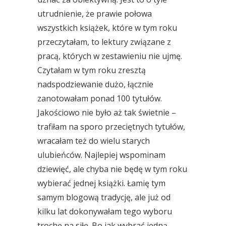
utrudnienie, że prawie połowa
wszystkich książek, które w tym roku
przeczytałam, to lektury związane z
pracą, których w zestawieniu nie ujmę.
Czytałam w tym roku zresztą
nadspodziewanie dużo, łącznie
zanotowałam ponad 100 tytułów.
Jakościowo nie było aż tak świetnie –
trafiłam na sporo przeciętnych tytułów,
wracałam też do wielu starych
ulubieńców. Najlepiej wspominam
dziewięć, ale chyba nie będę w tym roku
wybierać jednej książki. Łamię tym
samym blogową tradycję, ale już od
kilku lat dokonywałam tego wyboru
trochę na siłę. Bo jak wybrać jedną