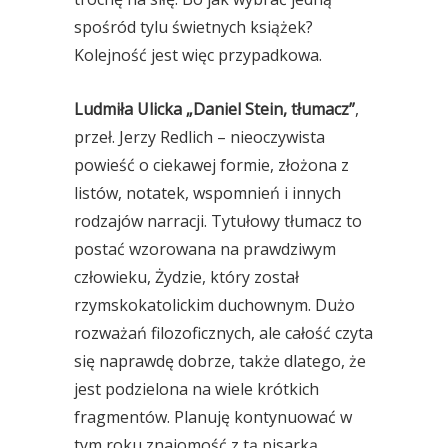
spośród tylu świetnych książek?
Kolejność jest więc przypadkowa.
Ludmiła Ulicka „Daniel Stein, tłumacz”
,
przeł. Jerzy Redlich – nieoczywista
powieść o ciekawej formie, złożona z
listów, notatek, wspomnień i innych
rodzajów narracji. Tytułowy tłumacz to
postać wzorowana na prawdziwym
człowieku, Żydzie, który został
rzymskokatolickim duchownym. Dużo
rozważań filozoficznych, ale całość czyta
się naprawdę dobrze, także dlatego, że
jest podzielona na wiele krótkich
fragmentów. Planuję kontynuować w
tym roku znajomość z tą pisarką.