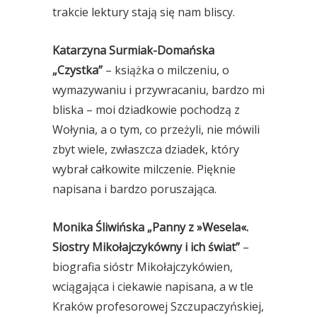
trakcie lektury stają się nam bliscy.
Katarzyna Surmiak-Domańska
„Czystka”
– książka o milczeniu, o
wymazywaniu i przywracaniu, bardzo mi
bliska – moi dziadkowie pochodzą z
Wołynia, a o tym, co przeżyli, nie mówili
zbyt wiele, zwłaszcza dziadek, który
wybrał całkowite milczenie. Pięknie
napisana i bardzo poruszająca.
Monika Śliwińska „Panny z »Wesela«.
Siostry Mikołajczykówny i ich świat”
–
biografia sióstr Mikołajczykówien,
wciągająca i ciekawie napisana, a w tle
Kraków profesorowej Szczupaczyńskiej,