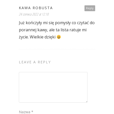
KAWA ROBUSTA
Reply
24 czerwca 2022 at 12:10
Już kończyły mi się pomysły co czytać do
porannej kawy, ale ta lista ratuje mi
życie. Wielkie dzięki
LEAVE A REPLY
Nazwa
*