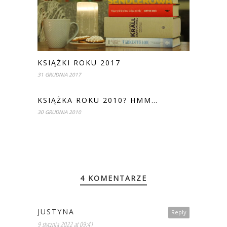
KSIĄŻKI ROKU 2017
31 GRUDNIA 2017
KSIĄŻKA ROKU 2010? HMM…
30 GRUDNIA 2010
4 KOMENTARZE
JUSTYNA
Reply
9 stycznia 2022 at 09:41