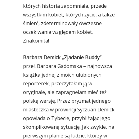
których historia zapomniała, przede
wszystkim kobiet, których życie, a także
śmierć, zdeterminowały ówczesne
oczekiwania względem kobiet.
Znakomita!
Barbara Demick „Zjadanie Buddy”
,
przeł. Barbara Gadomska – najnowsza
książka jednej z moich ulubionych
reporterek, przeczytałam ją w
oryginale, ale zapragnęłam mieć też
polską wersję. Przez pryzmat jednego
miasteczka w prowincji Syczuan Demick
opowiada o Tybecie, przybliżając jego
skomplikowaną sytuację. Jak zwykle, na
pierwszym planie są ludzie, którzy w