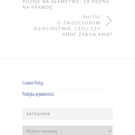
PÓŹNO NA KŁAMSTWO, ZA PÓŹNO
NA PRAWDĘ
Next Post
O ZNISZCZONYM
DZIECIŃSTWIE, CZYLI CZY
ANNE ZABIŁA ANIĘ?
Cookie Policy
Polityka prywatności
KATEGORIE