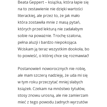
Beata Geppert – książka, która łapie się
na to zestawienie nie dzięki wartości
literackiej, ale przez to, że jak mało
która zostawiła mnie z masą pytań,
których przed lekturą nie zadałabym
sobie na poważnie. Trochę szalona,
pełna aluzji i bardzo niepokojąca.
Wciskam ją teraz wszystkim dookoła, bo
to powieść, o której chce się rozmawiać!
Postanowień noworocznych nie robię,
ale mam szczerą nadzieję, że uda mi się
w tym roku przeczytać mniej słabych
książek. Czekam na mnóstwo tytułów,
stosy znowu urosną, ale nie zamierzam
mieć z tego powodu żadnych wyrzutów