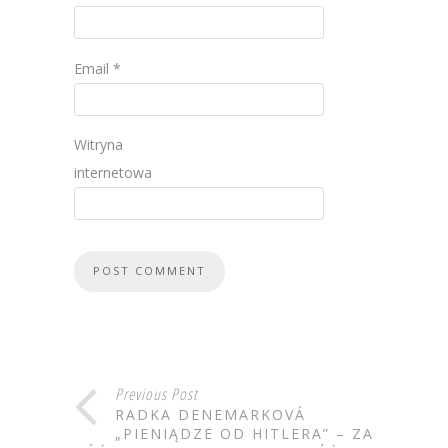
Email
*
Witryna
internetowa
Previous Post
RADKA DENEMARKOVÁ
„PIENIĄDZE OD HITLERA” – ZA