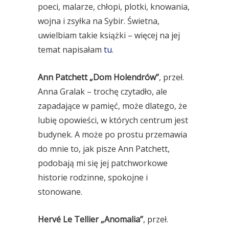
poeci, malarze, chłopi, plotki, knowania,
wojna i zsyłka na Sybir. Świetna,
uwielbiam takie książki – więcej na jej
temat napisałam
tu
.
Ann Patchett „Dom Holendrów”
, przeł.
Anna Gralak – trochę czytadło, ale
zapadające w pamięć, może dlatego, że
lubię opowieści, w których centrum jest
budynek. A może po prostu przemawia
do mnie to, jak pisze Ann Patchett,
podobają mi się jej patchworkowe
historie rodzinne, spokojne i
stonowane.
Hervé Le Tellier „Anomalia”
, przeł.