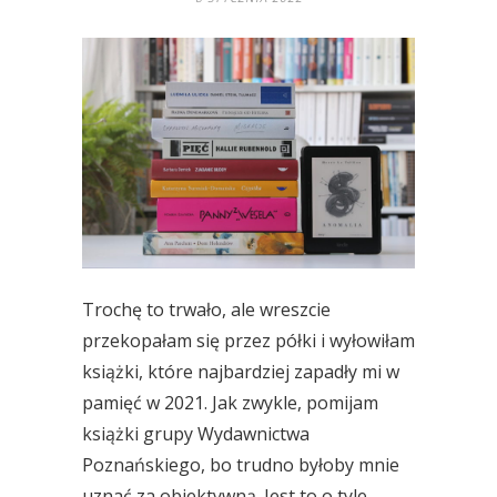
Trochę to trwało, ale wreszcie
przekopałam się przez półki i wyłowiłam
książki, które najbardziej zapadły mi w
pamięć w 2021. Jak zwykle, pomijam
książki grupy Wydawnictwa
Poznańskiego, bo trudno byłoby mnie
uznać za obiektywną. Jest to o tyle