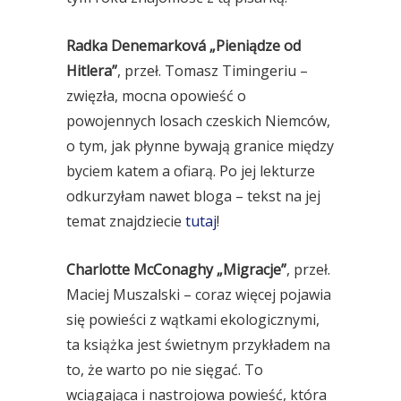
Radka Denemarková „Pieniądze od
Hitlera”
, przeł. Tomasz Timingeriu –
zwięzła, mocna opowieść o
powojennych losach czeskich Niemców,
o tym, jak płynne bywają granice między
byciem katem a ofiarą. Po jej lekturze
odkurzyłam nawet bloga – tekst na jej
temat znajdziecie
tutaj
!
Charlotte McConaghy „Migracje”
, przeł.
Maciej Muszalski – coraz więcej pojawia
się powieści z wątkami ekologicznymi,
ta książka jest świetnym przykładem na
to, że warto po nie sięgać. To
wciągająca i nastrojowa powieść, która