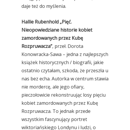
daje też do myślenia.
Hallie Rubenhold „Pięć.
Nieopowiedziane historie kobiet
zamordowanych przez Kubę
Rozpruwacza”
, przeł. Dorota
Konowracka-Sawa – jedna z najlepszych
książek historycznych / biografii, jakie
ostatnio czytałam, szkoda, że przeszła u
nas bez echa. Autorka w centrum stawia
nie mordercę, ale jego ofiary,
pieczołowicie rekonstruując losy pięciu
kobiet zamordowanych przez Kubę
Rozpruwacza. To jednak przede
wszystkim fascynujący portret
wiktoriańskiego Londynu i ludzi, o