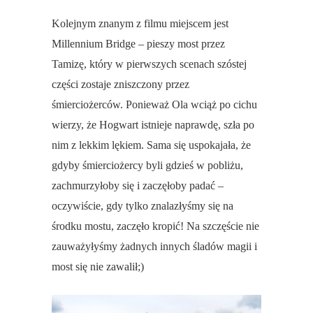
Kolejnym znanym z filmu miejscem jest
Millennium Bridge – pieszy most przez
Tamizę, który w pierwszych scenach szóstej
części zostaje zniszczony przez
śmierciożerców. Ponieważ Ola wciąż po cichu
wierzy, że Hogwart istnieje naprawdę, szła po
nim z lekkim lękiem. Sama się uspokajała, że
gdyby śmierciożercy byli gdzieś w pobliżu,
zachmurzyłoby się i zaczęłoby padać –
oczywiście, gdy tylko znalazłyśmy się na
środku mostu, zaczęło kropić! Na szczęście nie
zauważyłyśmy żadnych innych śladów magii i
most się nie zawalił;)