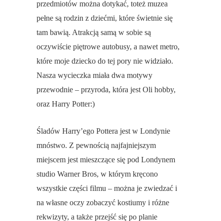
przedmiotów można dotykać, toteż muzea
pełne są rodzin z dziećmi, które świetnie się
tam bawią. Atrakcją samą w sobie są
oczywiście piętrowe autobusy, a nawet metro,
które moje dziecko do tej pory nie widziało.
Nasza wycieczka miała dwa motywy
przewodnie – przyroda, która jest Oli hobby,
oraz Harry Potter:)
Śladów Harry’ego Pottera jest w Londynie
mnóstwo. Z pewnością najfajniejszym
miejscem jest mieszczące się pod Londynem
studio Warner Bros, w którym kręcono
wszystkie części filmu – można je zwiedzać i
na własne oczy zobaczyć kostiumy i różne
rekwizyty, a także przejść się po planie