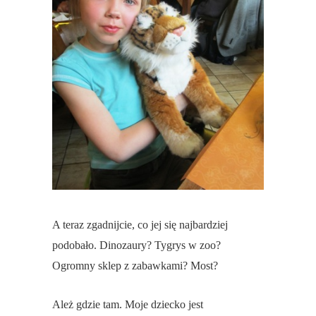
A teraz zgadnijcie, co jej się najbardziej
podobało. Dinozaury? Tygrys w zoo?
Ogromny sklep z zabawkami? Most?
Ależ gdzie tam. Moje dziecko jest