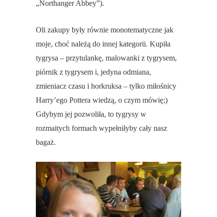
„Northanger Abbey”).
Oli zakupy były równie monotematyczne jak
moje, choć należą do innej kategorii. Kupiła
tygrysa – przytulankę, malowanki z tygrysem,
piórnik z tygrysem i, jedyna odmiana,
zmieniacz czasu i horkruksa – tylko miłośnicy
Harry’ego Pottera wiedzą, o czym mówię;)
Gdybym jej pozwoliła, to tygrysy w
rozmaitych formach wypełniłyby cały nasz
bagaż.