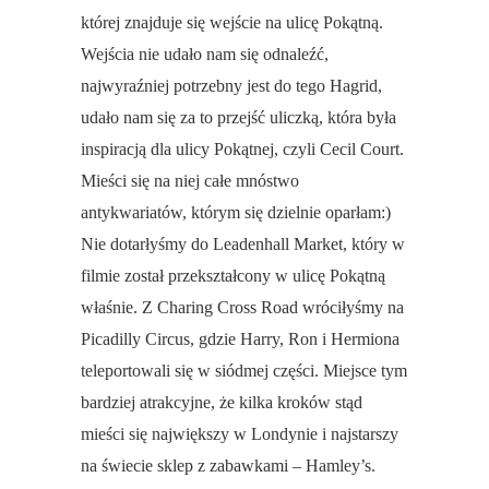
której znajduje się wejście na ulicę Pokątną.
Wejścia nie udało nam się odnaleźć,
najwyraźniej potrzebny jest do tego Hagrid,
udało nam się za to przejść uliczką, która była
inspiracją dla ulicy Pokątnej, czyli Cecil Court.
Mieści się na niej całe mnóstwo
antykwariatów, którym się dzielnie oparłam:)
Nie dotarłyśmy do Leadenhall Market, który w
filmie został przekształcony w ulicę Pokątną
właśnie. Z Charing Cross Road wróciłyśmy na
Picadilly Circus, gdzie Harry, Ron i Hermiona
teleportowali się w siódmej części. Miejsce tym
bardziej atrakcyjne, że kilka kroków stąd
mieści się największy w Londynie i najstarszy
na świecie sklep z zabawkami – Hamley’s.