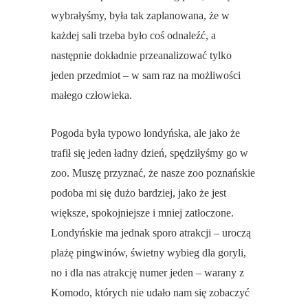
wybrałyśmy, była tak zaplanowana, że w
każdej sali trzeba było coś odnaleźć, a
następnie dokładnie przeanalizować tylko
jeden przedmiot – w sam raz na możliwości
małego człowieka.
Pogoda była typowo londyńska, ale jako że
trafił się jeden ładny dzień, spędziłyśmy go w
zoo. Muszę przyznać, że nasze zoo poznańskie
podoba mi się dużo bardziej, jako że jest
większe, spokojniejsze i mniej zatłoczone.
Londyńskie ma jednak sporo atrakcji – uroczą
plażę pingwinów, świetny wybieg dla goryli,
no i dla nas atrakcję numer jeden – warany z
Komodo, których nie udało nam się zobaczyć