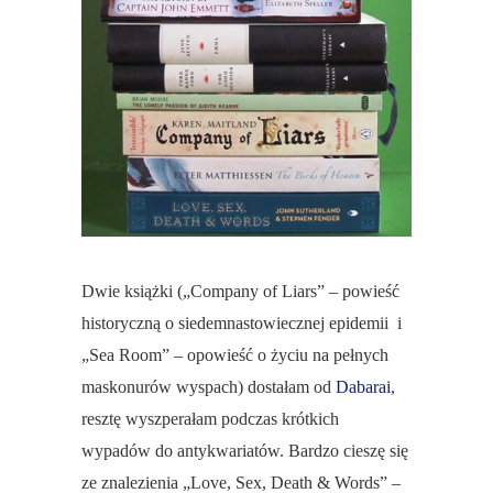
Dwie książki („Company of Liars” – powieść
historyczną o siedemnastowiecznej epidemii i
„Sea Room” – opowieść o życiu na pełnych
maskonurów wyspach) dostałam od
Dabarai
,
resztę wyszperałam podczas krótkich
wypadów do antykwariatów. Bardzo cieszę się
ze znalezienia „Love, Sex, Death & Words” –