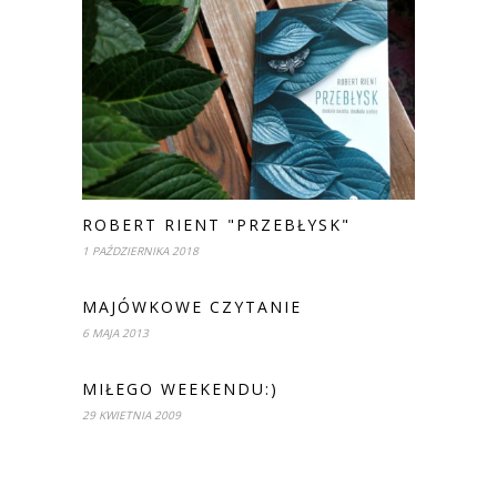
ROBERT RIENT "PRZEBŁYSK"
1 PAŹDZIERNIKA 2018
MAJÓWKOWE CZYTANIE
6 MAJA 2013
MIŁEGO WEEKENDU:)
29 KWIETNIA 2009