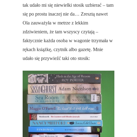
tak udało mi się niewielki stosik uzbierać – tam
się po prostu inaczej nie da… Zresztą nawet
Ola zauważyła w metrze z lekkim
zdziwieniem, że tam wszyscy czytają –
faktycznie każda osoba w wagonie trzymała w
rękach książkę, czytnik albo gazetę. Mnie
udało się przywieźć taki oto stosik: