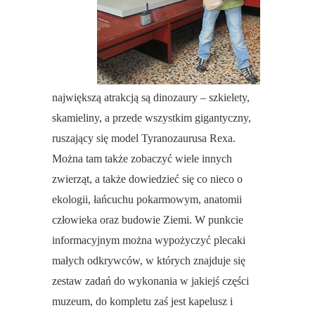
największą atrakcją są dinozaury – szkielety,
skamieliny, a przede wszystkim gigantyczny,
ruszający się model Tyranozaurusa Rexa.
Można tam także zobaczyć wiele innych
zwierząt, a także dowiedzieć się co nieco o
ekologii, łańcuchu pokarmowym, anatomii
człowieka oraz budowie Ziemi. W punkcie
informacyjnym można wypożyczyć plecaki
małych odkrywców, w których znajduje się
zestaw zadań do wykonania w jakiejś części
muzeum, do kompletu zaś jest kapelusz i