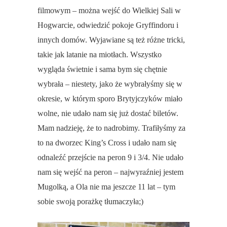
filmowym – można wejść do Wielkiej Sali w
Hogwarcie, odwiedzić pokoje Gryffindoru i
innych domów. Wyjawiane są też różne tricki,
takie jak latanie na miotłach. Wszystko
wygląda świetnie i sama bym się chętnie
wybrała – niestety, jako że wybrałyśmy się w
okresie, w którym sporo Brytyjczyków miało
wolne, nie udało nam się już dostać biletów.
Mam nadzieję, że to nadrobimy. Trafiłyśmy za
to na dworzec King’s Cross i udało nam się
odnaleźć przejście na peron 9 i 3/4. Nie udało
nam się wejść na peron – najwyraźniej jestem
Mugolką, a Ola nie ma jeszcze 11 lat – tym
sobie swoją porażkę tłumaczyła;)