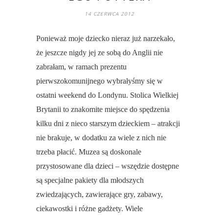
14 CZERWCA 2012
Ponieważ moje dziecko nieraz już narzekało,
że jeszcze nigdy jej ze sobą do Anglii nie
zabrałam, w ramach prezentu
pierwszokomunijnego wybrałyśmy się w
ostatni weekend do Londynu. Stolica Wielkiej
Brytanii to znakomite miejsce do spędzenia
kilku dni z nieco starszym dzieckiem – atrakcji
nie brakuje, w dodatku za wiele z nich nie
trzeba płacić. Muzea są doskonale
przystosowane dla dzieci – wszędzie dostępne
są specjalne pakiety dla młodszych
zwiedzających, zawierające gry, zabawy,
ciekawostki i różne gadżety. Wiele