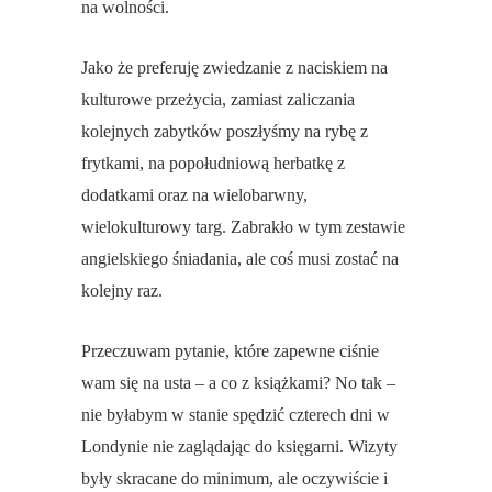
na wolności.
Jako że preferuję zwiedzanie z naciskiem na
kulturowe przeżycia, zamiast zaliczania
kolejnych zabytków poszłyśmy na rybę z
frytkami, na popołudniową herbatkę z
dodatkami oraz na wielobarwny,
wielokulturowy targ. Zabrakło w tym zestawie
angielskiego śniadania, ale coś musi zostać na
kolejny raz.
Przeczuwam pytanie, które zapewne ciśnie
wam się na usta – a co z książkami? No tak –
nie byłabym w stanie spędzić czterech dni w
Londynie nie zaglądając do księgarni. Wizyty
były skracane do minimum, ale oczywiście i