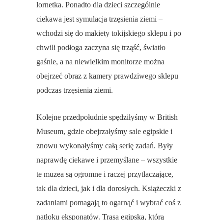
lornetka. Ponadto dla dzieci szczególnie
ciekawa jest symulacja trzęsienia ziemi –
wchodzi się do makiety tokijskiego sklepu i po
chwili podłoga zaczyna się trząść, światło
gaśnie, a na niewielkim monitorze można
obejrzeć obraz z kamery prawdziwego sklepu
podczas trzęsienia ziemi.
Kolejne przedpołudnie spędziłyśmy w British
Museum, gdzie obejrzałyśmy sale egipskie i
znowu wykonałyśmy całą serię zadań. Były
naprawdę ciekawe i przemyślane – wszystkie
te muzea są ogromne i raczej przytłaczające,
tak dla dzieci, jak i dla dorosłych. Książeczki z
zadaniami pomagają to ogarnąć i wybrać coś z
natłoku eksponatów. Trasa egipska, którą