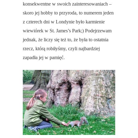
konsekwentne w swoich zainteresowaniach –
skoro jej hobby to przyroda, to numerem jeden
z czterech dni w Londynie było karmienie
wiewiórek w St. James’s Park;) Podejrzewam
jednak, że liczy się też to, że była to ostatnia
rzecz, którą robiłyśmy, czyli najbardziej
zapadła jej w pamięć.