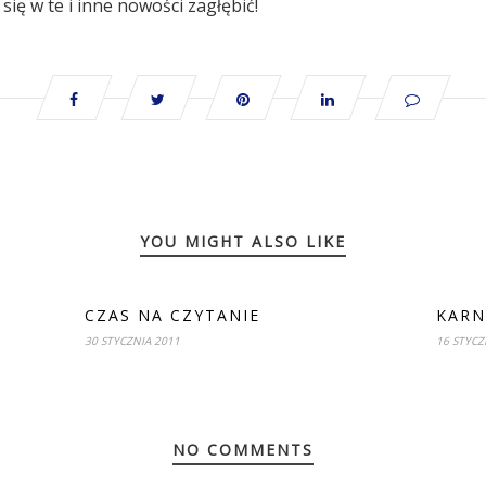
się w te i inne nowości zagłębić!
YOU MIGHT ALSO LIKE
CZAS NA CZYTANIE
KAR
30 STYCZNIA 2011
16 STYCZ
NO COMMENTS