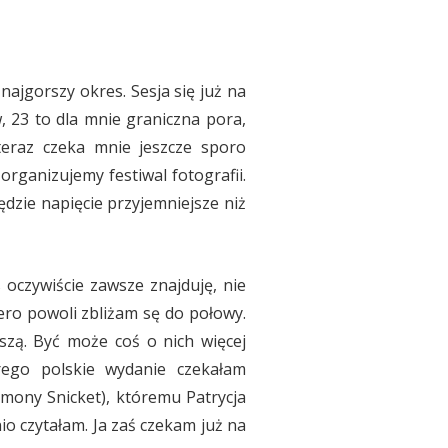
najgorszy okres. Sesja się już na
 23 to dla mnie graniczna pora,
teraz czeka mnie jeszcze sporo
rganizujemy festiwal fotografii.
dzie napięcie przyjemniejsze niż
 oczywiście zawsze znajduję, nie
ero powoli zbliżam sę do połowy.
szą. Być może coś o nich więcej
rego polskie wydanie czekałam
mony Snicket), któremu Patrycja
io czytałam. Ja zaś czekam już na