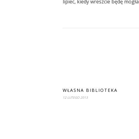
lipiec, kiedy wreszcie będę mogła 
WŁASNA BIBLIOTEKA
12 LUTEGO 2013