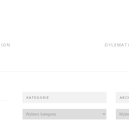
TION
DYLEMAT
KATEGORIE
ARC