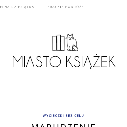
IELNA DZIESIĄTKA
LITERACKIE PODRÓŻE
WYCIECZKI BEZ CELU
MARUDZENIE