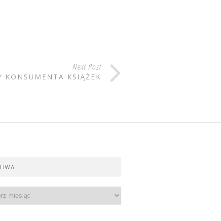
Next Post
Y KONSUMENTA KSIĄŻEK
HIWA