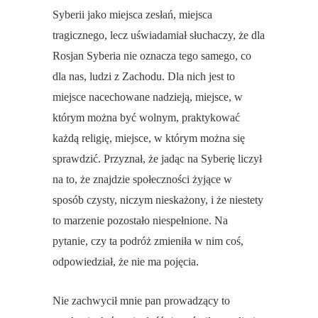
Syberii jako miejsca zesłań, miejsca
tragicznego, lecz uświadamiał słuchaczy, że dla
Rosjan Syberia nie oznacza tego samego, co
dla nas, ludzi z Zachodu. Dla nich jest to
miejsce nacechowane nadzieją, miejsce, w
którym można być wolnym, praktykować
każdą religię, miejsce, w którym można się
sprawdzić. Przyznał, że jadąc na Syberię liczył
na to, że znajdzie społeczności żyjące w
sposób czysty, niczym nieskażony, i że niestety
to marzenie pozostało niespełnione. Na
pytanie, czy ta podróż zmieniła w nim coś,
odpowiedział, że nie ma pojęcia.
Nie zachwycił mnie pan prowadzący to