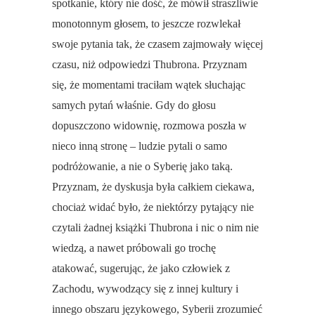
spotkanie, który nie dość, że mówił straszliwie
monotonnym głosem, to jeszcze rozwlekał
swoje pytania tak, że czasem zajmowały więcej
czasu, niż odpowiedzi Thubrona. Przyznam
się, że momentami traciłam wątek słuchając
samych pytań właśnie. Gdy do głosu
dopuszczono widownię, rozmowa poszła w
nieco inną stronę – ludzie pytali o samo
podróżowanie, a nie o Syberię jako taką.
Przyznam, że dyskusja była całkiem ciekawa,
chociaż widać było, że niektórzy pytający nie
czytali żadnej książki Thubrona i nic o nim nie
wiedzą, a nawet próbowali go trochę
atakować, sugerując, że jako człowiek z
Zachodu, wywodzący się z innej kultury i
innego obszaru językowego, Syberii zrozumieć