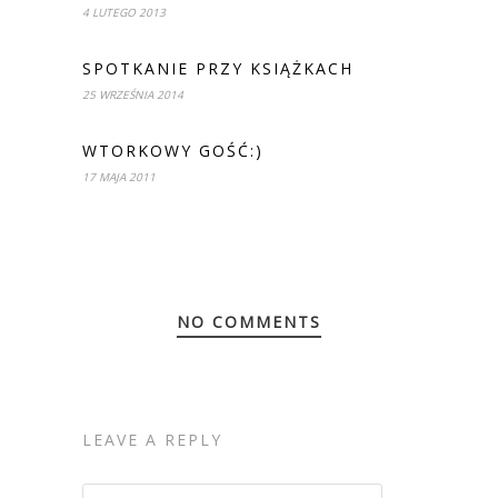
4 LUTEGO 2013
SPOTKANIE PRZY KSIĄŻKACH
25 WRZEŚNIA 2014
WTORKOWY GOŚĆ:)
17 MAJA 2011
NO COMMENTS
LEAVE A REPLY