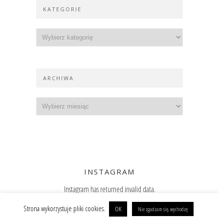
KATEGORIE
ARCHIWA
INSTAGRAM
Instagram has returned invalid data.
Zajrzyj też na Instagram
Strona wykorzystuje pliki cookies.
OK
Nie zgadzam się, wychodzę