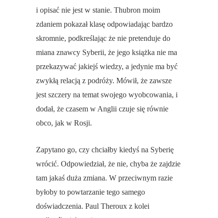
i opisać nie jest w stanie. Thubron moim
zdaniem pokazał klasę odpowiadając bardzo
skromnie, podkreślając że nie pretenduje do
miana znawcy Syberii, że jego książka nie ma
przekazywać jakiejś wiedzy, a jedynie ma być
zwykłą relacją z podróży. Mówił, że zawsze
jest szczery na temat swojego wyobcowania, i
dodał, że czasem w Anglii czuje się równie
obco, jak w Rosji.
Zapytano go, czy chciałby kiedyś na Syberię
wrócić. Odpowiedział, że nie, chyba że zajdzie
tam jakaś duża zmiana. W przeciwnym razie
byłoby to powtarzanie tego samego
doświadczenia. Paul Theroux z kolei