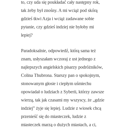
to, czy uda się poukładać cały następny rok,
tak żeby był znośny. A mi wciąż pod skórą
gdzieś tkwi Azja i wciąż zadawane sobie
pytanie, czy gdzieś indziej nie byłoby mi
lepiej?
Paradoksalnie, odpowiedź, którą sama też
znam, usłyszałam wczoraj z ust jednego z
najlepszych angielskich pisarzy podróżników,
Colina Thubrona. Starszy pan o spokojnym,
stonowanym głosie i ciepłym uśmiechu
opowiadał o ludziach z Syberii, którzy zawsze
wierzą, tak jak czasami my wszyscy, że „gdzie
indziej” żyje się lepiej. Ludzie z wiosek chcą
przenieść się do miasteczek, ludzie z
miasteczek marzą o dużych miastach, a ci,