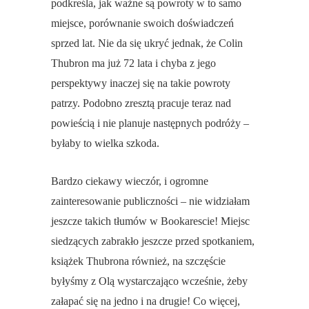
podkreśla, jak ważne są powroty w to samo
miejsce, porównanie swoich doświadczeń
sprzed lat. Nie da się ukryć jednak, że Colin
Thubron ma już 72 lata i chyba z jego
perspektywy inaczej się na takie powroty
patrzy. Podobno zresztą pracuje teraz nad
powieścią i nie planuje następnych podróży –
byłaby to wielka szkoda.
Bardzo ciekawy wieczór, i ogromne
zainteresowanie publiczności – nie widziałam
jeszcze takich tłumów w Bookarescie! Miejsc
siedzących zabrakło jeszcze przed spotkaniem,
książek Thubrona również, na szczęście
byłyśmy z Olą wystarczająco wcześnie, żeby
załapać się na jedno i na drugie! Co więcej,