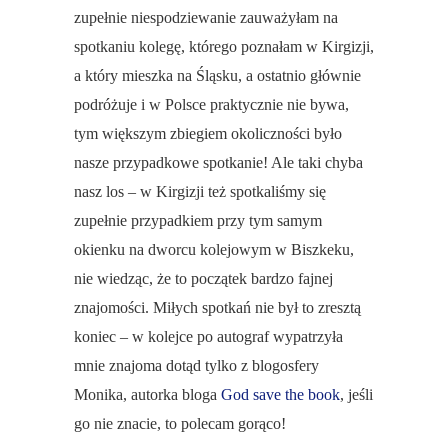
zupełnie niespodziewanie zauważyłam na
spotkaniu kolegę, którego poznałam w Kirgizji,
a który mieszka na Śląsku, a ostatnio głównie
podróżuje i w Polsce praktycznie nie bywa,
tym większym zbiegiem okoliczności było
nasze przypadkowe spotkanie! Ale taki chyba
nasz los – w Kirgizji też spotkaliśmy się
zupełnie przypadkiem przy tym samym
okienku na dworcu kolejowym w Biszkeku,
nie wiedząc, że to początek bardzo fajnej
znajomości. Miłych spotkań nie był to zresztą
koniec – w kolejce po autograf wypatrzyła
mnie znajoma dotąd tylko z blogosfery
Monika, autorka bloga
God save the book
, jeśli
go nie znacie, to polecam gorąco!