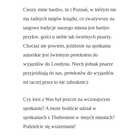
Cieszy mnie bardzo, że i Poznań, w którym nie
ma żadnych targów książki, co zważywszy na
targowe tradycje naszego miasta jest bardzo
przykre, gości u siebie tak świetnych pisarzy.
Chociaż nie powiem, jeżdżenie na spotkania
autorskie jest świetnym pretekstem do
wyjazdów do Londynu. Niech jednak pisarze
przyjeżdżają do nas, pretekstów do wyjazdów
mi raczej przez to nie zabraknie;)
Czy ktoś z Was był jeszcze na wczorajszym
spotkaniu? A może braliście udział w
spotkaniach z Thubronem w innych miastach?
Podzielcie się wrażeniami!