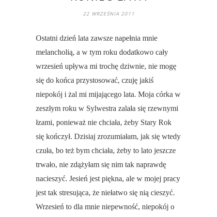
22 WRZEŚNIA 2011
Ostatni dzień lata zawsze napełnia mnie
melancholią, a w tym roku dodatkowo cały
wrzesień upływa mi trochę dziwnie, nie mogę
się do końca przystosować, czuję jakiś
niepokój i żal mi mijającego lata. Moja córka w
zeszłym roku w Sylwestra zalała się rzewnymi
łzami, ponieważ nie chciała, żeby Stary Rok
się kończył. Dzisiaj zrozumiałam, jak się wtedy
czuła, bo też bym chciała, żeby to lato jeszcze
trwało, nie zdążyłam się nim tak naprawdę
nacieszyć. Jesień jest piękna, ale w mojej pracy
jest tak stresująca, że niełatwo się nią cieszyć.
Wrzesień to dla mnie niepewność, niepokój o