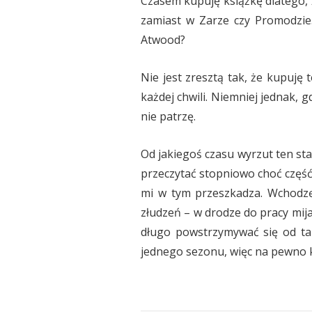
Czasem kupuję książkę dlatego,
zamiast w Zarze czy Promodzie.
Atwood?
Nie jest zresztą tak, że kupuję 
każdej chwili. Niemniej jednak, g
nie patrzę.
Od jakiegoś czasu wyrzut ten stał
przeczytać stopniowo choć część 
mi w tym przeszkadza. Wchodzę 
złudzeń – w drodze do pracy mija
długo powstrzymywać się od ta
jednego sezonu, więc na pewno k