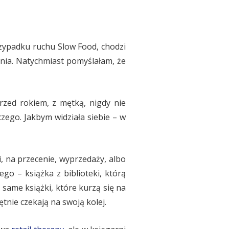
zypadku ruchu Slow Food, chodzi
nia. Natychmiast pomyślałam, że
rzed rokiem, z mętką, nigdy nie
czego. Jakbym widziała siebie – w
, na przecenie, wyprzedaży, albo
go – książka z biblioteki, którą
 same książki, które kurzą się na
tnie czekają na swoją kolej.