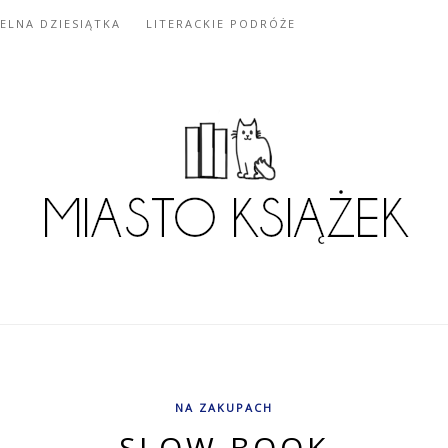
IELNA DZIESIĄTKA
LITERACKIE PODRÓŻE
NA ZAKUPACH
SLOW BOOK