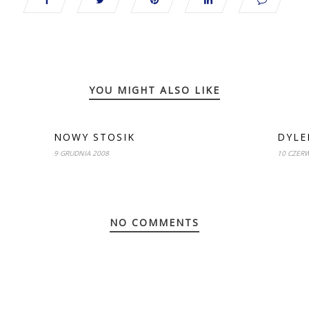
YOU MIGHT ALSO LIKE
NOWY STOSIK
DYLE
9 GRUDNIA 2008
10 CZER
NO COMMENTS