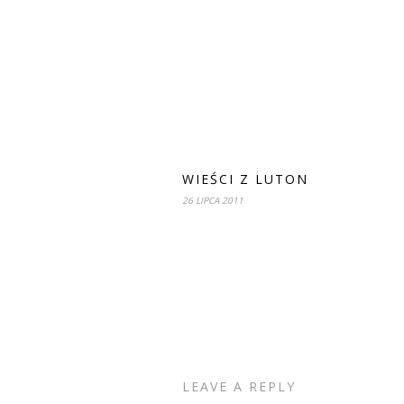
WIEŚCI Z LUTON
26 LIPCA 2011
LEAVE A REPLY