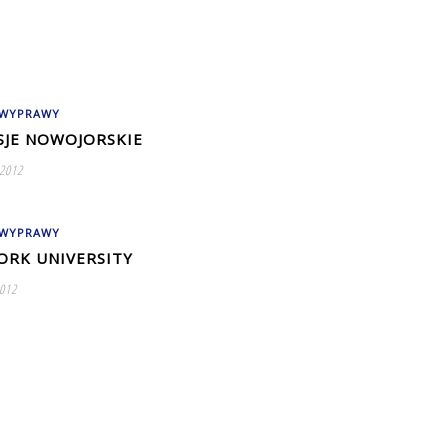
 WYPRAWY
SJE NOWOJORSKIE
 2012
 WYPRAWY
ORK UNIVERSITY
2012