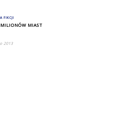
A FIKCJI
 MILIONÓW MIAST
go 2013