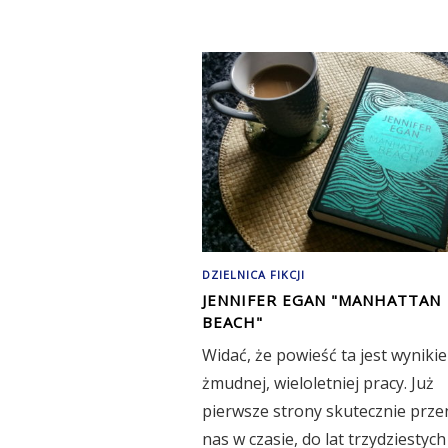
DZIELNICA FIKCJI
JENNIFER EGAN "MANHATTAN
BEACH"
Widać, że powieść ta jest wyniki
żmudnej, wieloletniej pracy. Już
pierwsze strony skutecznie prz
nas w czasie, do lat trzydziestych