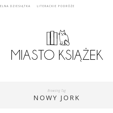
IELNA DZIESIĄTKA
LITERACKIE PODRÓŻE
Browsing Tag
NOWY JORK