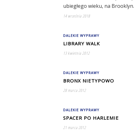
ubiegłego wieku, na Brooklyn.
14 września 2018
DALEKIE WYPRAWY
LIBRARY WALK
13 kwietnia 2012
DALEKIE WYPRAWY
BRONX NIETYPOWO
28 marca 2012
DALEKIE WYPRAWY
SPACER PO HARLEMIE
21 marca 2012