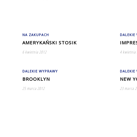
NA ZAKUPACH
DALEKIE
AMERYKAŃSKI STOSIK
IMPRE
6 kwietnia 2012
4 kwietnia
DALEKIE WYPRAWY
DALEKIE
BROOKLYN
NEW Y
25 marca 2012
23 marca 