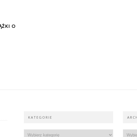
ĄŻKI O
KATEGORIE
ARC