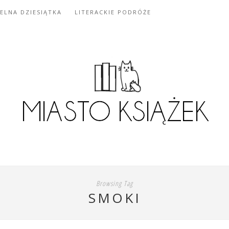
IELNA DZIESIĄTKA
LITERACKIE PODRÓŻE
Browsing Tag
SMOKI