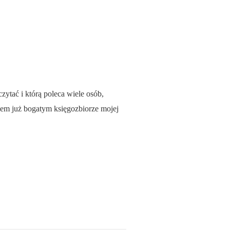
ytać i którą poleca wiele osób,
iem już bogatym księgozbiorze mojej