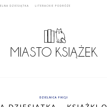
IELNA DZIESIĄTKA
LITERACKIE PODRÓŻE
DZIELNICA FIKCJI
A DZIESIĄTKA – KSIĄŻKI