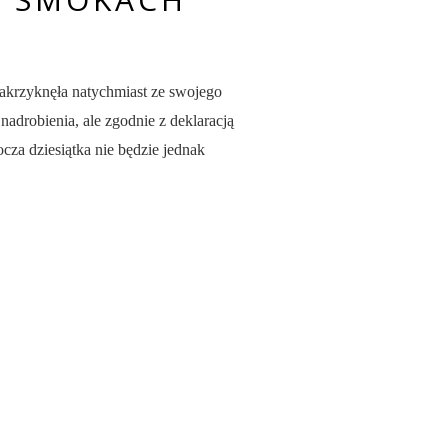
zakrzyknęła natychmiast ze swojego
adrobienia, ale zgodnie z deklaracją
cza dziesiątka nie będzie jednak