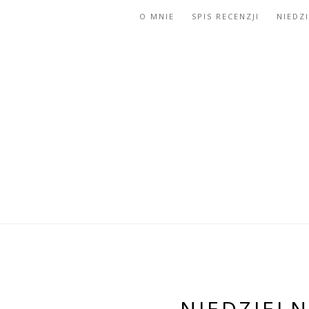
O MNIE
SPIS RECENZJI
NIEDZ
NIEDZIELN