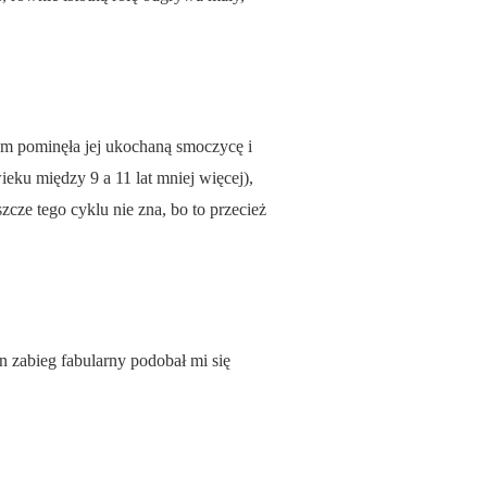
ym pominęła jej ukochaną smoczycę i
ieku między 9 a 11 lat mniej więcej),
cze tego cyklu nie zna, bo to przecież
n zabieg fabularny podobał mi się