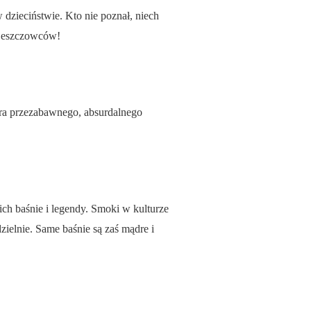
dzieciństwie. Kto nie poznał, niech
 Deszczowców!
ra przezabawnego, absurdalnego
ich baśnie i legendy. Smoki w kulturze
zielnie. Same baśnie są zaś mądre i