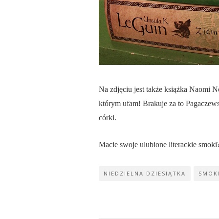
Na zdjęciu jest także książka Naomi N
którym ufam! Brakuje za to Pagaczews
córki.
Macie swoje ulubione literackie smoki
NIEDZIELNA DZIESIĄTKA
SMOK