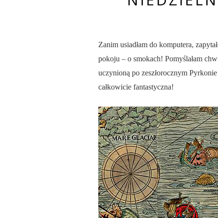
Zanim usiadłam do komputera, zapytała
pokoju – o smokach! Pomyślałam chwilę
uczynioną po zeszłorocznym Pyrkonie st
całkowicie fantastyczna!