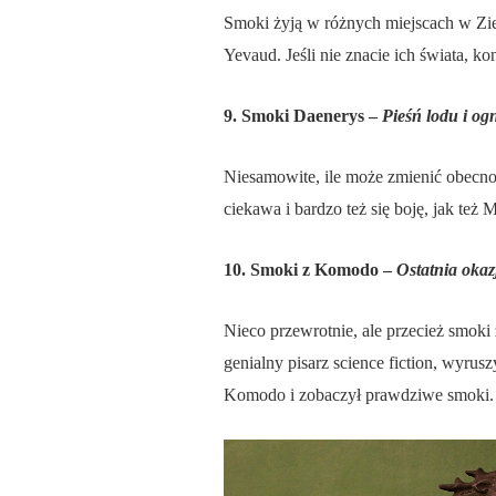
Smoki żyją w różnych miejscach w Ziem
Yevaud. Jeśli nie znacie ich świata, k
9. Smoki Daenerys –
Pieśń lodu i og
Niesamowite, ile może zmienić obecno
ciekawa i bardzo też się boję, jak też 
10. Smoki z Komodo –
Ostatnia okazj
Nieco przewrotnie, ale przecież smoki
genialny pisarz science fiction, wyru
Komodo i zobaczył prawdziwe smoki. Na