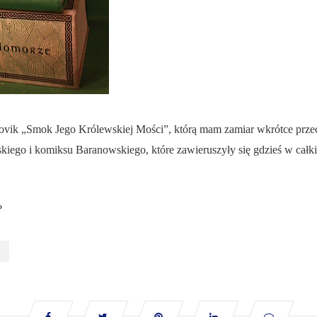
ovik „Smok Jego Królewskiej Mości”, którą mam zamiar wkrótce przecz
kiego i komiksu Baranowskiego, które zawieruszyły się gdzieś w całk
?
I