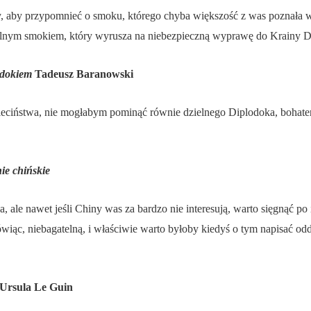
sy, aby przypomnieć o smoku, którego chyba większość z was poznała w 
ielnym smokiem, który wyrusza na niebezpieczną wyprawę do Krainy
odokiem
Tadeusz Baranowski
ciństwa, nie mogłabym pominąć równie dzielnego Diplodoka, bohate
ie chińskie
ale nawet jeśli Chiny was za bardzo nie interesują, warto sięgnąć po 
ówiąc, niebagatelną, i właściwie warto byłoby kiedyś o tym napisać odd
Ursula Le Guin