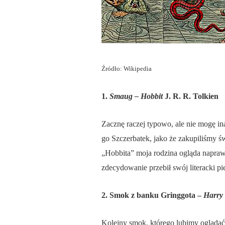
Źródło: Wikipedia
1.
Smaug – Hobbit
J. R. R. Tolkien
Zacznę raczej typowo, ale nie mogę i
go Szczerbatek, jako że zakupiliśmy
„Hobbita” moja rodzina ogląda napraw
zdecydowanie przebił swój literacki
2. Smok z banku Gringgota –
Harry 
Kolejny smok, którego lubimy oglądać 