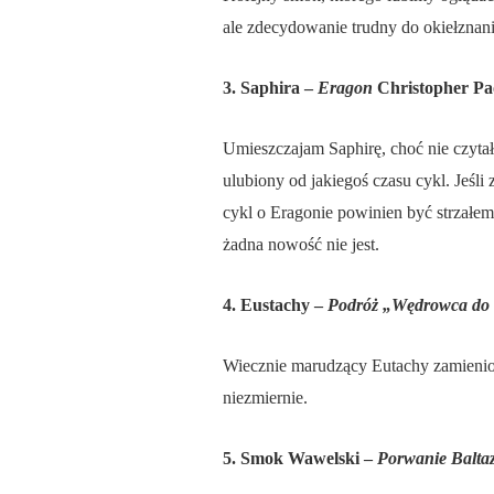
ale zdecydowanie trudny do okiełzna
3. Saphira –
Eragon
Christopher Pao
Umieszczajam Saphirę, choć nie czyta
ulubiony od jakiegoś czasu cykl. Jeśli
cykl o Eragonie powinien być strzałem
żadna nowość nie jest.
4. Eustachy –
Podróż „Wędrowca do 
Wiecznie marudzący Eutachy zamieniony
niezmiernie.
5. Smok
Wawelski –
Porwanie Balta