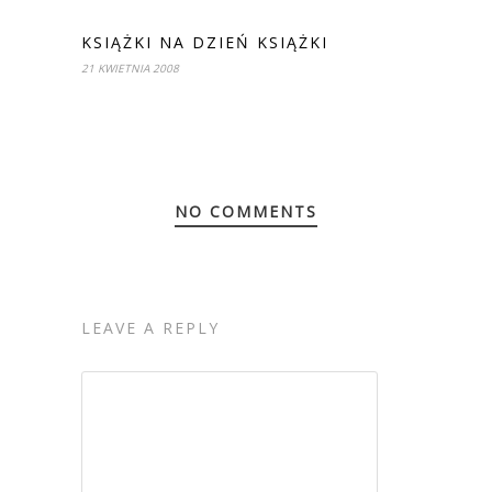
KSIĄŻKI NA DZIEŃ KSIĄŻKI
21 KWIETNIA 2008
NO COMMENTS
LEAVE A REPLY