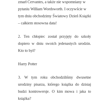
zmarł Cervantes, a także nie wspomniany w
pytaniu William Wordsworth. I oczywście w
tym dniu obchodzimy Światowy Dzień Książki
– całkiem stosowna data!
2. Ten chłopiec został przyjęty do szkoły
dopiero w dniu swoich jedenastych urodzin.
Kto to był?
Harry Potter
3. W tym roku obchodziliśmy dwusetne
urodziny pisarza, którego książka do dzisiaj
budzi kontrowersje. O kim mowa i jaka to
książka?