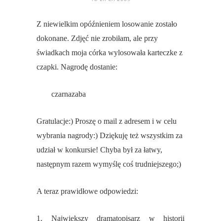
Z niewielkim opóźnieniem losowanie zostało
dokonane. Zdjęć nie zrobiłam, ale przy
świadkach moja córka wylosowała karteczke z
czapki. Nagrodę dostanie:
czarnazaba
Gratulacje:) Proszę o mail z adresem i w celu
wybrania nagrody:) Dziękuję też wszystkim za
udział w konkursie! Chyba był za łatwy,
następnym razem wymyślę coś trudniejszego;)
A teraz prawidłowe odpowiedzi:
1. Największy dramatopisarz w historii