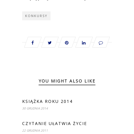
KONKURSY
YOU MIGHT ALSO LIKE
KSIĄŻKA ROKU 2014
30 GRUDNIA 2014
CZYTANIE UŁATWIA ŻYCIE
22 GRUDNIA 2011