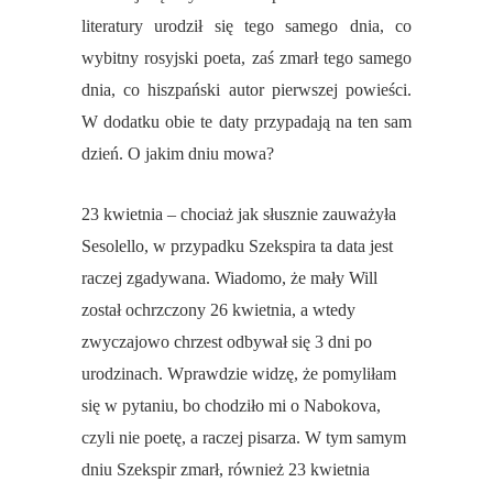
literatury urodził się tego samego dnia, co
wybitny rosyjski poeta, zaś zmarł tego samego
dnia, co hiszpański autor pierwszej powieści.
W dodatku obie te daty przypadają na ten sam
dzień. O jakim dniu mowa?
23 kwietnia – chociaż jak słusznie zauważyła
Sesolello, w przypadku Szekspira ta data jest
raczej zgadywana. Wiadomo, że mały Will
został ochrzczony 26 kwietnia, a wtedy
zwyczajowo chrzest odbywał się 3 dni po
urodzinach. Wprawdzie widzę, że pomyliłam
się w pytaniu, bo chodziło mi o Nabokova,
czyli nie poetę, a raczej pisarza. W tym samym
dniu Szekspir zmarł, również 23 kwietnia