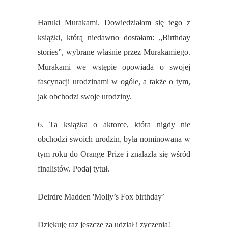
Haruki Murakami. Dowiedziałam się tego z
książki, którą niedawno dostałam: „Birthday
stories”, wybrane właśnie przez Murakamiego.
Murakami we wstępie opowiada o swojej
fascynacji urodzinami w ogóle, a także o tym,
jak obchodzi swoje urodziny.
6. Ta książka o aktorce, która nigdy nie
obchodzi swoich urodzin, była nominowana w
tym roku do Orange Prize i znalazła się wśród
finalistów. Podaj tytuł.
Deirdre Madden 'Molly’s Fox birthday’
Dziękuję raz jeszcze za udział i zyczenia!