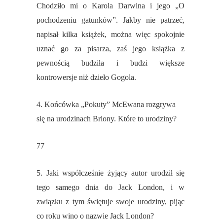
Chodziło mi o Karola Darwina i jego „O
pochodzeniu gatunków”. Jakby nie patrzeć,
napisał kilka książek, można więc spokojnie
uznać go za pisarza, zaś jego książka z
pewnością budziła i budzi większe
kontrowersje niż dzieło Gogola.
4. Końcówka „Pokuty” McEwana rozgrywa
się na urodzinach Briony. Które to urodziny?
77
5. Jaki współcześnie żyjący autor urodził się
tego samego dnia do Jack London, i w
związku z tym świętuje swoje urodziny, pijąc
co roku wino o nazwie Jack London?