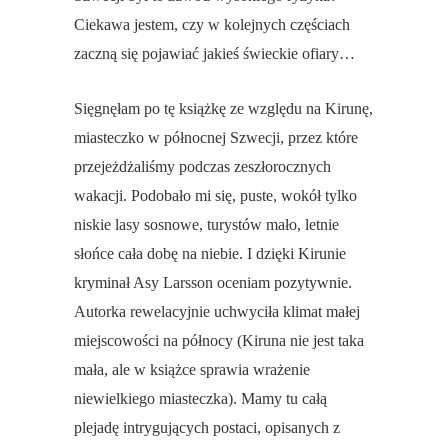
Ciekawa jestem, czy w kolejnych częściach
zaczną się pojawiać jakieś świeckie ofiary…
Sięgnęłam po tę książkę ze względu na Kirunę,
miasteczko w północnej Szwecji, przez które
przejeżdżaliśmy podczas zeszłorocznych
wakacji. Podobało mi się, puste, wokół tylko
niskie lasy sosnowe, turystów mało, letnie
słońce cała dobę na niebie. I dzięki Kirunie
kryminał Asy Larsson oceniam pozytywnie.
Autorka rewelacyjnie uchwyciła klimat małej
miejscowości na północy (Kiruna nie jest taka
mała, ale w książce sprawia wrażenie
niewielkiego miasteczka). Mamy tu całą
plejadę intrygujących postaci, opisanych z