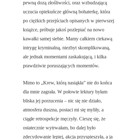
pewną dozą złośliwości, oraz wzbudzającą
uczucia opiekuńcze główną bohaterkę, która
po ciężkich przejściach opisanych w pierwszej
książce, próbuje jakoś pozlepiać na nowo
kawałki samej siebie. Mamy całkiem ciekawą
intrygę kryminalną, niezbyt skomplikowaną,
ale jednak momentami zaskakującą, i kilka
prawdziwie poruszających momentów.
Mimo to „Krew, którą nasiąkła” nie do końca
dla mnie zagrała. W połowie lektury byłam
bliska jej porzucenia – nic się nie działo,
atmosfera duszna, postaci mi się myliły, a
ciągłe retrospekcje męczyły. Cieszę się, że
ostatecznie wytrwałam, bo dalej było
zdecydowanie lepiej, akcja przyspieszyła, a ja