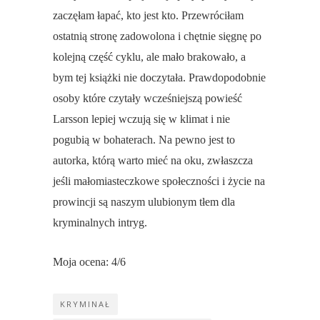
zaczęłam łapać, kto jest kto. Przewróciłam
ostatnią stronę zadowolona i chętnie sięgnę po
kolejną część cyklu, ale mało brakowało, a
bym tej książki nie doczytała. Prawdopodobnie
osoby które czytały wcześniejszą powieść
Larsson lepiej wczują się w klimat i nie
pogubią w bohaterach. Na pewno jest to
autorka, którą warto mieć na oku, zwłaszcza
jeśli małomiasteczkowe społeczności i życie na
prowincji są naszym ulubionym tłem dla
kryminalnych intryg.
Moja ocena: 4/6
KRYMINAŁ