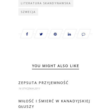
LITERATURA SKANDYNAWSKA
SZWECJA
YOU MIGHT ALSO LIKE
ZEPSUTA PRZYJEMNOŚĆ
16 STYCZNIA 2011
MIŁOŚĆ I ŚMIERĆ W KANADYJSKIEJ
GŁUSZY