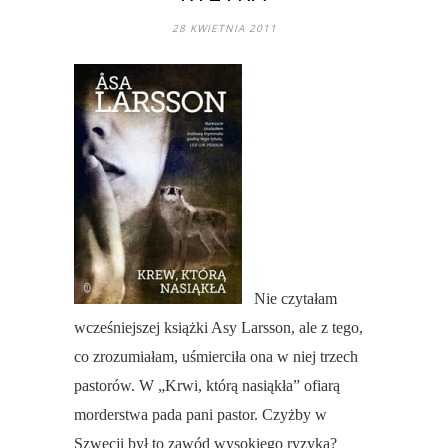
28 KWIETNIA 2011
Nie czytałam
wcześniejszej książki Asy Larsson, ale z tego,
co zrozumiałam, uśmierciła ona w niej trzech
pastorów. W „Krwi, którą nasiąkła” ofiarą
morderstwa pada pani pastor. Czyżby w
Szwecji był to zawód wysokiego ryzyka?