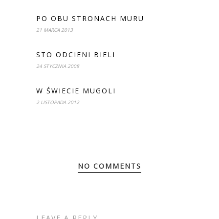
PO OBU STRONACH MURU
21 MARCA 2013
STO ODCIENI BIELI
24 STYCZNIA 2008
W ŚWIECIE MUGOLI
2 LISTOPADA 2012
NO COMMENTS
LEAVE A REPLY