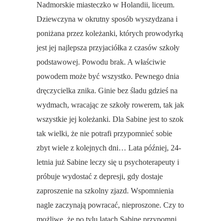
Nadmorskie miasteczko w Holandii, liceum.
Dziewczyna w okrutny sposób wyszydzana i
poniżana przez koleżanki, których prowodyrką
jest jej najlepsza przyjaciółka z czasów szkoły
podstawowej. Powodu brak. A właściwie
powodem może być wszystko. Pewnego dnia
dręczycielka znika. Ginie bez śladu gdzieś na
wydmach, wracając ze szkoły rowerem, tak jak
wszystkie jej koleżanki. Dla Sabine jest to szok
tak wielki, że nie potrafi przypomnieć sobie
zbyt wiele z kolejnych dni… Lata później, 24-
letnia już Sabine leczy się u psychoterapeuty i
próbuje wydostać z depresji, gdy dostaje
zaproszenie na szkolny zjazd. Wspomnienia
nagle zaczynają powracać, nieproszone. Czy to
możliwe, że po tylu latach Sabine przypomni