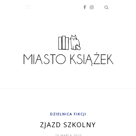
DZIELNICA FIKCJI
ZJAZD SZKOLNY
29 MARCA 2010