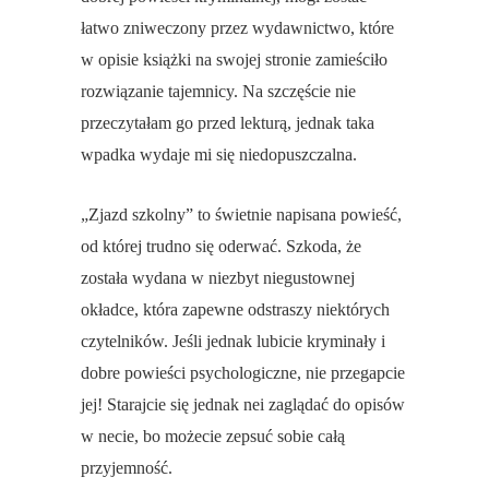
łatwo zniweczony przez wydawnictwo, które
w opisie książki na swojej stronie zamieściło
rozwiązanie tajemnicy. Na szczęście nie
przeczytałam go przed lekturą, jednak taka
wpadka wydaje mi się niedopuszczalna.
„Zjazd szkolny” to świetnie napisana powieść,
od której trudno się oderwać. Szkoda, że
została wydana w niezbyt niegustownej
okładce, która zapewne odstraszy niektórych
czytelników. Jeśli jednak lubicie kryminały i
dobre powieści psychologiczne, nie przegapcie
jej! Starajcie się jednak nei zaglądać do opisów
w necie, bo możecie zepsuć sobie całą
przyjemność.