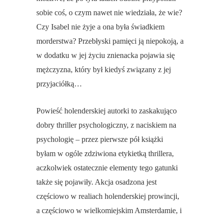
sobie coś, o czym nawet nie wiedziała, że wie?
Czy Isabel nie żyje a ona była świadkiem
morderstwa? Przebłyski pamięci ją niepokoją, a
w dodatku w jej życiu znienacka pojawia się
mężczyzna, który był kiedyś związany z jej
przyjaciółką…
Powieść holenderskiej autorki to zaskakująco
dobry thriller psychologiczny, z naciskiem na
psychologię – przez pierwsze pół książki
byłam w ogóle zdziwiona etykietką thrillera,
aczkolwiek ostatecznie elementy tego gatunki
także się pojawiły. Akcja osadzona jest
częściowo w realiach holenderskiej prowincji,
a częściowo w wielkomiejskim Amsterdamie, i