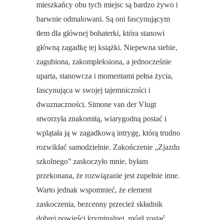
mieszkańcy obu tych miejsc są bardzo żywo i
barwnie odmalowani. Są oni fascynującym
tłem dla głównej bohaterki, która stanowi
główną zagadkę tej książki. Niepewna siebie,
zagubiona, zakompleksiona, a jednocześnie
uparta, stanowcza i momentami pełna życia,
fascynująca w swojej tajemniczości i
dwuznaczności. Simone van der Vlugt
stworzyła znakomitą, wiarygodną postać i
wplątała ją w zagadkową intrygę, którą trudno
rozwikłać samodzielnie. Zakończenie „Zjazdu
szkolnego” zaskoczyło mnie, byłam
przekonana, że rozwiązanie jest zupełnie inne.
Warto jednak wspomnieć, że element
zaskoczenia, bezcenny przecież składnik
dobrej powieści kryminalnej, mógł zostać