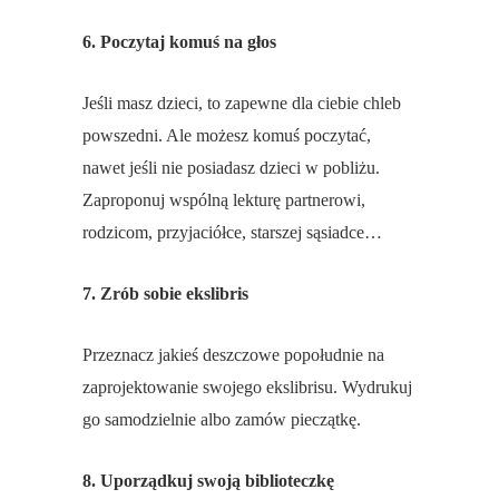
6. Poczytaj komuś na głos
Jeśli masz dzieci, to zapewne dla ciebie chleb
powszedni. Ale możesz komuś poczytać,
nawet jeśli nie posiadasz dzieci w pobliżu.
Zaproponuj wspólną lekturę partnerowi,
rodzicom, przyjaciółce, starszej sąsiadce…
7. Zrób sobie ekslibris
Przeznacz jakieś deszczowe popołudnie na
zaprojektowanie swojego ekslibrisu. Wydrukuj
go samodzielnie albo zamów pieczątkę.
8. Uporządkuj swoją biblioteczkę