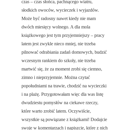
czas – czas słońca, pachnącego wiatru,
słodkich owoców, wycieczek i wyjazdów.
Może być radosny nawet kiedy nie mam
dwóch miesięcy wolnego. A dla mola
książkowego jest tym przyjemniejszy – pracy
latem jest zwykle nieco mniej, nie trzeba
pilnować odrabiania zadań domowych, budzić
wczesnym rankiem do szkoły, nie trzeba
martwić się, że za moment zrobi się ciemno,
zimno i nieprzyjemnie. Można czytać
popołudniami na trawie, chodzić na wycieczki
i na plażę. Przygotowałam więc dla was listę
dwudziestu pomysłów na ciekawe rzeczy,
które warto zrobić latem. Oczywiście,
wszystkie są powiązane z książkami! Dodajcie
swoje w komentarzach i napiszcie, które z nich