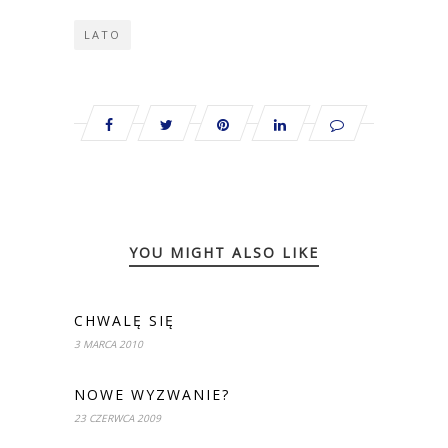
LATO
YOU MIGHT ALSO LIKE
CHWALĘ SIĘ
3 MARCA 2010
NOWE WYZWANIE?
23 CZERWCA 2009