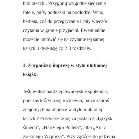
biblioteczki. Przygotuj wygodne siedzenia –
fotele, pufy, poduszki na podłodze. Wino,
herbata, coś do przegryzania i cały wieczór
czytania w gronie przyjaciół. Ewentualnie
możecie umówić się na czytanie tej samej
książki i dyskusję co 2-3 rozdziały.
3. Zorganizuj imprezę w stylu ulubionej
książki
Jeśli wolisz bardziej towarzyskie spotkania,
podczas których się rozmawia, może zaproś
znajomych na imprezę w stylu ulubionej
książki? Przebierzcie się za postaci z „Igrzysk
śmierci”, „Harry’ego Pottera”, albo „Ani z
Zielonego Wzgórza”. Przyrządźcie do jedzenia