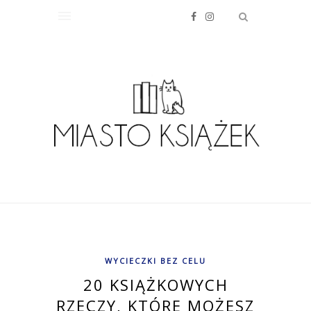
WYCIECZKI BEZ CELU
20 KSIĄŻKOWYCH
RZECZY, KTÓRE MOŻESZ