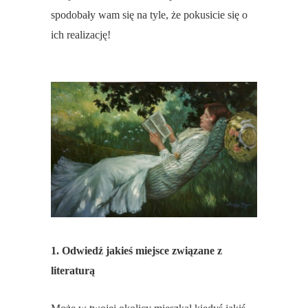
spodobały wam się na tyle, że pokusicie się o
ich realizację!
1. Odwiedź jakieś miejsce związane z
literaturą