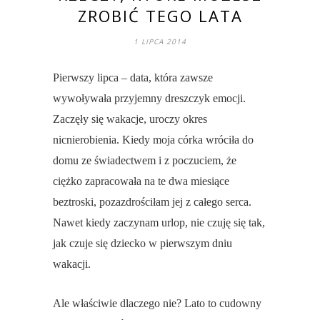
ZROBIĆ TEGO LATA
1 LIPCA 2014
Pierwszy lipca – data, która zawsze
wywoływała przyjemny dreszczyk emocji.
Zaczęły się wakacje, uroczy okres
nicnierobienia. Kiedy moja córka wróciła do
domu ze świadectwem i z poczuciem, że
ciężko zapracowała na te dwa miesiące
beztroski, pozazdrościłam jej z całego serca.
Nawet kiedy zaczynam urlop, nie czuję się tak,
jak czuje się dziecko w pierwszym dniu
wakacji.
Ale właściwie dlaczego nie? Lato to cudowny