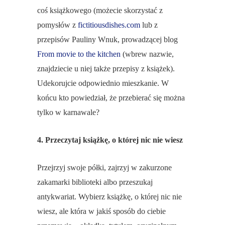
coś książkowego (możecie skorzystać z
pomysłów z
fictitiousdishes.com
lub z
przepisów Pauliny Wnuk, prowadzącej blog
From movie to the kitchen
(wbrew nazwie,
znajdziecie u niej także przepisy z książek).
Udekorujcie odpowiednio mieszkanie. W
końcu kto powiedział, że przebierać się można
tylko w karnawale?
4. Przeczytaj książkę, o której nic nie wiesz
Przejrzyj swoje półki, zajrzyj w zakurzone
zakamarki biblioteki albo przeszukaj
antykwariat. Wybierz książkę, o której nic nie
wiesz, ale która w jakiś sposób do ciebie