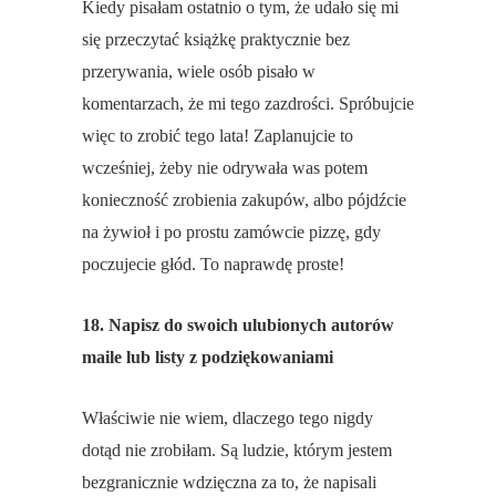
Kiedy pisałam ostatnio o tym, że udało się mi
się przeczytać książkę praktycznie bez
przerywania, wiele osób pisało w
komentarzach, że mi tego zazdrości. Spróbujcie
więc to zrobić tego lata! Zaplanujcie to
wcześniej, żeby nie odrywała was potem
konieczność zrobienia zakupów, albo pójdźcie
na żywioł i po prostu zamówcie pizzę, gdy
poczujecie głód. To naprawdę proste!
18. Napisz do swoich ulubionych autorów
maile lub listy z podziękowaniami
Właściwie nie wiem, dlaczego tego nigdy
dotąd nie zrobiłam. Są ludzie, którym jestem
bezgranicznie wdzięczna za to, że napisali