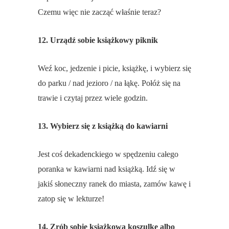
Czemu więc nie zacząć właśnie teraz?
12. Urządź sobie książkowy piknik
Weź koc, jedzenie i picie, książkę, i wybierz się
do parku / nad jezioro / na łąkę. Połóż się na
trawie i czytaj przez wiele godzin.
13. Wybierz się z książką do kawiarni
Jest coś dekadenckiego w spędzeniu całego
poranka w kawiarni nad książką. Idź się w
jakiś słoneczny ranek do miasta, zamów kawę i
zatop się w lekturze!
14. Zrób sobie książkową koszulkę albo