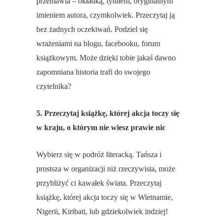
przemawia – okładką, tytułem, oryginalnym
imieniem autora, czymkolwiek. Przeczytaj ją
bez żadnych oczekiwań. Podziel się
wrażeniami na blogu, facebooku, forum
książkowym. Może dzięki tobie jakaś dawno
zapomniana historia trafi do swojego
czytelnika?
5. Przeczytaj książkę, której akcja toczy się
w kraju, o którym nie wiesz prawie nic
Wybierz się w podróż literacką. Tańsza i
prostsza w organizacji niż rzeczywista, może
przybliżyć ci kawałek świata. Przeczytaj
książkę, której akcja toczy się w Wietnamie,
Nigerii, Kiribati, lub gdziekolwiek indziej!