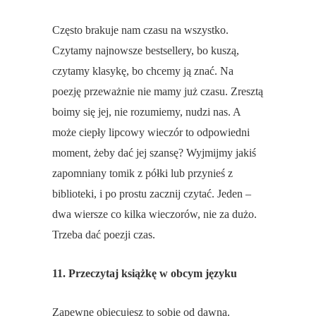
Często brakuje nam czasu na wszystko.
Czytamy najnowsze bestsellery, bo kuszą,
czytamy klasykę, bo chcemy ją znać. Na
poezję przeważnie nie mamy już czasu. Zresztą
boimy się jej, nie rozumiemy, nudzi nas. A
może ciepły lipcowy wieczór to odpowiedni
moment, żeby dać jej szansę? Wyjmijmy jakiś
zapomniany tomik z półki lub przynieś z
biblioteki, i po prostu zacznij czytać. Jeden –
dwa wiersze co kilka wieczorów, nie za dużo.
Trzeba dać poezji czas.
11. Przeczytaj książkę w obcym języku
Zapewne obiecujesz to sobie od dawna.