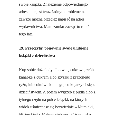
swoje książki. Znalezienie odpowiedniego
adresu nie jest teraz żadnym problemem,
zawsze można przecież napisać na adres
wydawnictwa. Mam zamiar zacząć to robić
tego lata.
19. Przeczytaj ponownie swoje ulubione
książki z dzieciństwa
Kup sobie duże lody albo watę cukrową, zrób
kanapkę z cukrem albo szyszki z prażonego
ryżu, lub cokolwiek innego, co kojarzy ci się z
dzieciństwem. A potem wygrzeb z pudła albo z
tylnego rzędu na półce książki, na których
widok uśmiechasz się bezwiednie – Muminki,
Niziurskiego, Makuszyńskiego, Ożogowską,