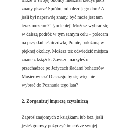
Może w twojej okolicy mieszkał kiedyś jakiś
znany pisarz? Spróbuj odnaleźć jego dom! A
jeśli był naprawdę znany, być może jest tam
teraz muzeum? Tym lepiej! Możesz wybrać się
w dalszą podróż w tym samym celu – polecam
na przykład leśniczówkę Pranie, położoną w
pięknej okolicy. Możesz też odwiedzić miejsca
znane z książek. Zawsze marzyłeś o
przechadzce po Jeżycach śladami bohaterów
Musierowicz? Dlaczego by się więc nie
wybrać do Poznania tego lata?
2. Zorganizuj imprezę czytelniczą
Zaproś znajomych z książkami lub bez, jeśli
jesteś gotowy pożyczyć im coś ze swojej