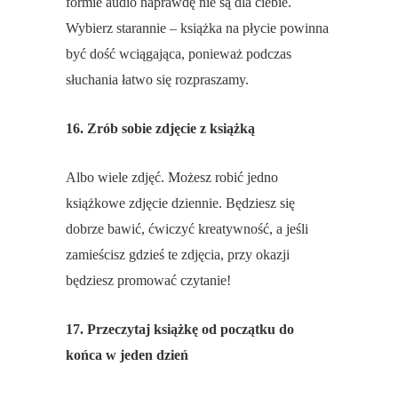
formie audio naprawdę nie są dla ciebie.
Wybierz starannie – książka na płycie powinna
być dość wciągająca, ponieważ podczas
słuchania łatwo się rozpraszamy.
16. Zrób sobie zdjęcie z książką
Albo wiele zdjęć. Możesz robić jedno
książkowe zdjęcie dziennie. Będziesz się
dobrze bawić, ćwiczyć kreatywność, a jeśli
zamieścisz gdzieś te zdjęcia, przy okazji
będziesz promować czytanie!
17. Przeczytaj książkę od początku do
końca w jeden dzień