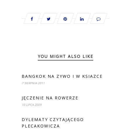
YOU MIGHT ALSO LIKE
BANGKOK NA ZYWO I W KSIAZCE
7 SIERPNIA 2011
JĘCZENIE NA ROWERZE
10 LIPCA 2009
DYLEMATY CZYTAJĄCEGO
PLECAKOWICZA