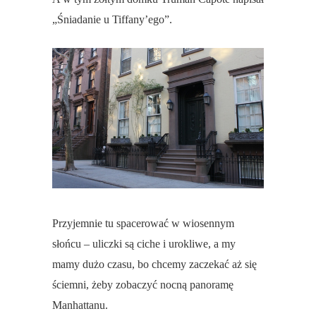
„Śniadanie u Tiffany’ego”.
Przyjemnie tu spacerować w wiosennym
słońcu – uliczki są ciche i urokliwe, a my
mamy dużo czasu, bo chcemy zaczekać aż się
ściemni, żeby zobaczyć nocną panoramę
Manhattanu.