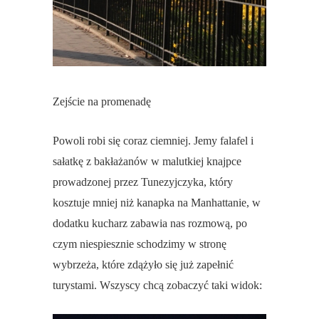
Zejście na promenadę
Powoli robi się coraz ciemniej. Jemy falafel i
sałatkę z bakłażanów w malutkiej knajpce
prowadzonej przez Tunezyjczyka, który
kosztuje mniej niż kanapka na Manhattanie, w
dodatku kucharz zabawia nas rozmową, po
czym niespiesznie schodzimy w stronę
wybrzeża, które zdążyło się już zapełnić
turystami. Wszyscy chcą zobaczyć taki widok: