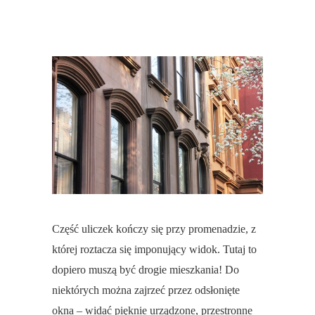
Część uliczek kończy się przy promenadzie, z
której roztacza się imponujący widok. Tutaj to
dopiero muszą być drogie mieszkania! Do
niektórych można zajrzeć przez odsłonięte
okna – widać pięknie urządzone, przestronne