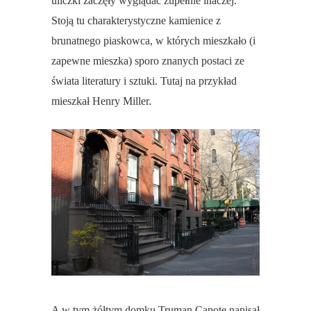
uliczki zaczęły wyglądać zupełnie inaczej.
Stoją tu charakterystyczne kamienice z
brunatnego piaskowca, w których mieszkało (i
zapewne mieszka) sporo znanych postaci ze
świata literatury i sztuki. Tutaj na przykład
mieszkał Henry Miller.
A w tym żółtym domku Truman Capote napisał