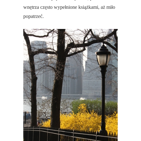
wnętrza często wypełnione książkami, aż miło
popatrzeć.