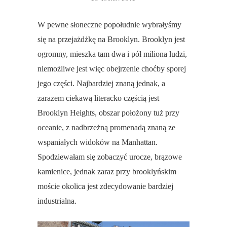
W pewne słoneczne popołudnie wybrałyśmy
się na przejażdżkę na Brooklyn. Brooklyn jest
ogromny, mieszka tam dwa i pół miliona ludzi,
niemożliwe jest więc obejrzenie choćby sporej
jego części. Najbardziej znaną jednak, a
zarazem ciekawą literacko częścią jest
Brooklyn Heights, obszar położony tuż przy
oceanie, z nadbrzeżną promenadą znaną ze
wspaniałych widoków na Manhattan.
Spodziewałam się zobaczyć urocze, brązowe
kamienice, jednak zaraz przy brooklyńskim
moście okolica jest zdecydowanie bardziej
industrialna.