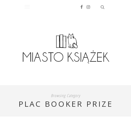
Browsing Category
PLAC BOOKER PRIZE