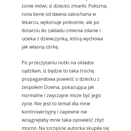
żonie mówi, iż dziecko zmarło. Położna,
nota bene od dawna zakochana w
lekarzu, wykonuje polecenie, ale po
dotarciu do zakładu zmienia zdanie i
ucieka z dziewczynką, którą wychowa
jak własną córkę.
Po przeczytaniu notki na okładce
sądziłam, iż będzie to taka trochę
propagandowa powieść o dziecku z
zespołem Downa, pokazująca jak
normalne i zwyczajne może być jego
życie. Nie jest to temat dla mnie
kontrowersyjny i zapewne nie
wciągnęłaby mnie taka opowieść zbyt
mocno. Na szczęście autorka skupiła się