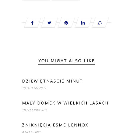
YOU MIGHT ALSO LIKE
DZIEWIĘTNAŚCIE MINUT
10 LUTEGO 2009
MAŁY DOMEK W WIELKICH LASACH
18 GRUDNIA 2011
ZNIKNIĘCIA ESME LENNOX
4 LIPCA 2009