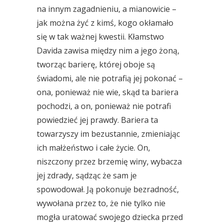
na innym zagadnieniu, a mianowicie –
jak można żyć z kimś, kogo okłamało
się w tak ważnej kwestii. Kłamstwo
Davida zawisa między nim a jego żoną,
tworząc barierę, której oboje są
świadomi, ale nie potrafią jej pokonać –
ona, ponieważ nie wie, skąd ta bariera
pochodzi, a on, ponieważ nie potrafi
powiedzieć jej prawdy. Bariera ta
towarzyszy im bezustannie, zmieniając
ich małżeństwo i całe życie. On,
niszczony przez brzemię winy, wybacza
jej zdrady, sądząc że sam je
spowodował. Ją pokonuje bezradność,
wywołana przez to, że nie tylko nie
mogła uratować swojego dziecka przed