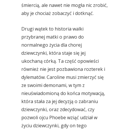
śmiercią, ale nawet nie mogła nic zrobić,
aby je chociaż zobaczyć i dotknąć.
Drugi wątek to historia walki
przybranej matki o prawo do
normalnego życia dla chorej
dziewczynki, która staje się jej
ukochaną córką. Ta część opowieści
również nie jest pozbawiona rozterek i
dylematów. Caroline musi zmierzyć się
ze swoimi demonami, w tym z
nieuświadomioną do końca motywacją,
która stała za jej decyzją o zabraniu
dziewczynki, oraz zdecydować, czy
pozwoli ojcu Phoebe wziąć udział w
życiu dziewczynki, gdy on tego