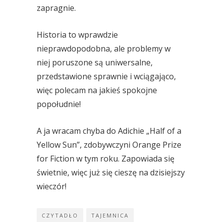
zapragnie.
Historia to wprawdzie
nieprawdopodobna, ale problemy w
niej poruszone są uniwersalne,
przedstawione sprawnie i wciągająco,
więc polecam na jakieś spokojne
popołudnie!
A ja wracam chyba do Adichie „Half of a
Yellow Sun”, zdobywczyni Orange Prize
for Fiction w tym roku. Zapowiada się
świetnie, więc już się cieszę na dzisiejszy
wieczór!
CZYTADŁO
TAJEMNICA