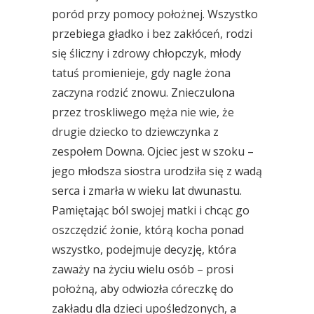
poród przy pomocy położnej. Wszystko
przebiega gładko i bez zakłóceń, rodzi
się śliczny i zdrowy chłopczyk, młody
tatuś promienieje, gdy nagle żona
zaczyna rodzić znowu. Znieczulona
przez troskliwego męża nie wie, że
drugie dziecko to dziewczynka z
zespołem Downa. Ojciec jest w szoku –
jego młodsza siostra urodziła się z wadą
serca i zmarła w wieku lat dwunastu.
Pamiętając ból swojej matki i chcąc go
oszczędzić żonie, którą kocha ponad
wszystko, podejmuje decyzję, która
zaważy na życiu wielu osób – prosi
położną, aby odwiozła córeczkę do
zakładu dla dzieci upośledzonych, a