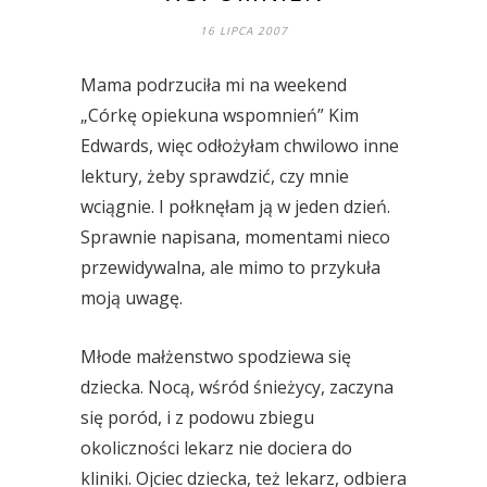
16 LIPCA 2007
Mama podrzuciła mi na weekend
„Córkę opiekuna wspomnień” Kim
Edwards, więc odłożyłam chwilowo inne
lektury, żeby sprawdzić, czy mnie
wciągnie. I połknęłam ją w jeden dzień.
Sprawnie napisana, momentami nieco
przewidywalna, ale mimo to przykuła
moją uwagę.
Młode małżenstwo spodziewa się
dziecka. Nocą, wśród śnieżycy, zaczyna
się poród, i z podowu zbiegu
okoliczności lekarz nie dociera do
kliniki. Ojciec dziecka, też lekarz, odbiera