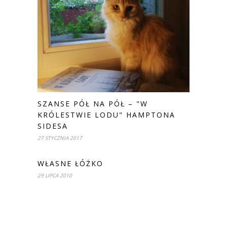
SZANSE PÓŁ NA PÓŁ – "W
KRÓLESTWIE LODU" HAMPTONA
SIDESA
27 STYCZNIA 2017
WŁASNE ŁÓŻKO
29 LIPCA 2010