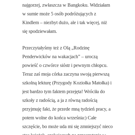
najgorzej, zwłaszcza w Bangkoku. Widziałam
w sumie może 5 osób podróżujących z
Kindlem – niezbyt dużo, ale i tak więcej, niż
się spodziewałam.
Przeczytałyśmy też z Olą „Rodzinę
Penderwicków na wakacjach” – uroczą
powieść o czwórce sióstr i pewnym chłopcu.
Teraz zaś moja córka zaczyna swoją pierwszą
szkolną lekturę (Przygody Koziołka Matołka) i
jest bardzo tym faktem przejęta! Wróciła do
szkoły z radością, a ja z równą radością
przyjmuję fakt, że przede mną tydzień pracy, a
potem wolne do końca września:) Całe
szczęście, bo może uda mi się zmniejszyć nieco