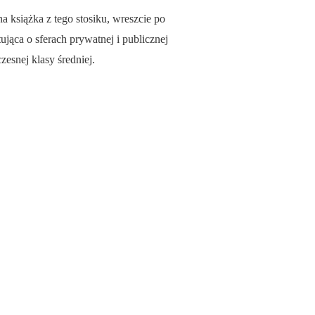
 książka z tego stosiku, wreszcie po
jąca o sferach prywatnej i publicznej
esnej klasy średniej.