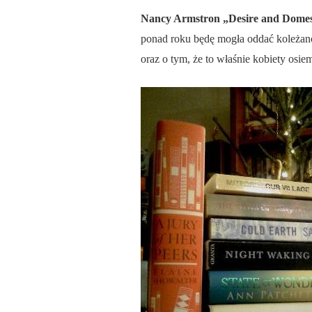
Nancy Armstron „Desire and Domes
ponad roku będę mogła oddać koleżance
oraz o tym, że to właśnie kobiety osi