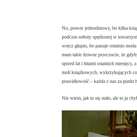
No, prawie jednodniowy, bo kilka ksią
podczas soboty spędzonej w towarzys
wręcz głupio, bo panuje ostatnio moda 
mam takie dziwne przeczucie, że gdyby
sprzed lat i hitami ostatnich miesięcy,
moli książkowych, wykrzykujących co
prawidłowość – każda z nas za punkt h
Nie wiem, jak to się stało, ale to ja ch