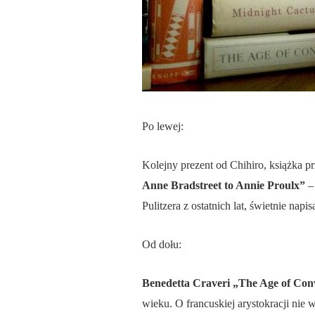
Po lewej:
Kolejny prezent od Chihiro, książka
Anne Bradstreet to Annie Proulx”
– 
Pulitzera z ostatnich lat, świetnie nap
Od dołu:
Benedetta Craveri „The Age of Con
wieku. O francuskiej arystokracji nie