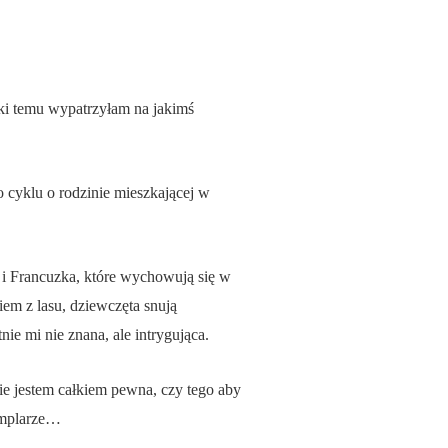
eki temu wypatrzyłam na jakimś
 cyklu o rodzinie mieszkającej w
 i Francuzka, które wychowują się w
em z lasu, dziewczęta snują
ie mi nie znana, ale intrygująca.
nie jestem całkiem pewna, czy tego aby
zemplarze…