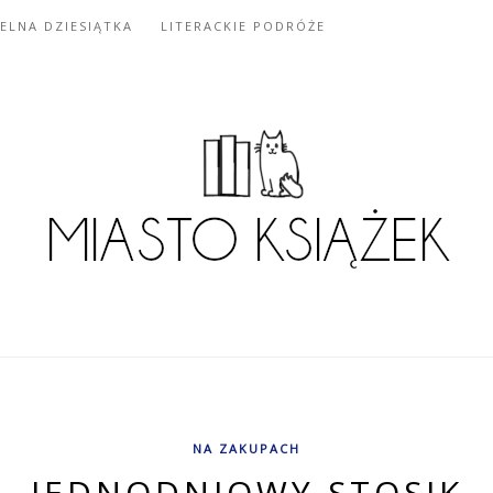
IELNA DZIESIĄTKA
LITERACKIE PODRÓŻE
NA ZAKUPACH
JEDNODNIOWY STOSIK