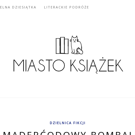
IELNA DZIESIĄTKA
LITERACKIE PODRÓŻE
DZIELNICA FIKCJI
MADERĆODOWY BOMBAJ