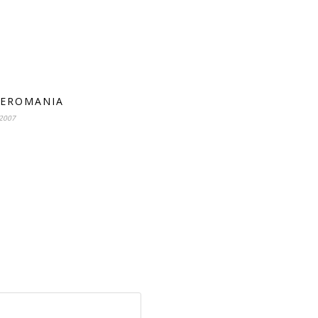
EROMANIA
 2007