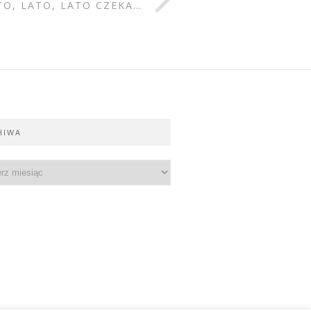
TO, LATO, LATO CZEKA…
HIWA