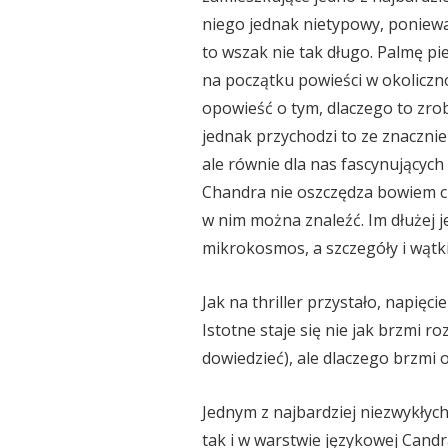
niego jednak nietypowy, poniewa
to wszak nie tak długo. Palmę 
na początku powieści w okoliczn
opowieść o tym, dlaczego to zrobi
jednak przychodzi to ze znaczni
ale równie dla nas fascynujących
Chandra nie oszczędza bowiem czy
w nim można znaleźć. Im dłużej 
mikrokosmos, a szczegóły i wątki
Jak na thriller przystało, napięci
Istotne staje się nie jak brzmi r
dowiedzieć), ale dlaczego brzmi 
Jednym z najbardziej niezwykłych
tak i w warstwie językowej Candra