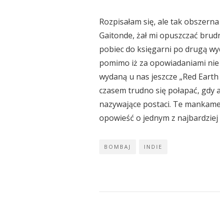
Rozpisałam się, ale tak obszern
Gaitonde, żał mi opuszczać bru
pobiec do księgarni po drugą wy
pomimo iż za opowiadaniami nie 
wydaną u nas jeszcze „Red Earth
czasem trudno się połapać, gdy 
nazywające postaci. Te mankamen
opowieść o jednym z najbardziej
BOMBAJ
INDIE