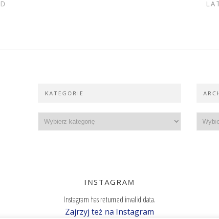
ND
LA
KATEGORIE
ARC
INSTAGRAM
Instagram has returned invalid data.
Zajrzyj też na Instagram