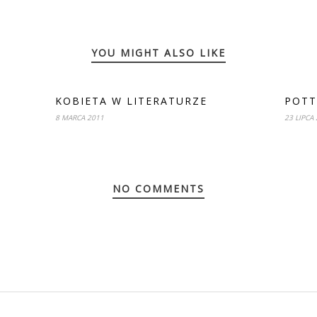
YOU MIGHT ALSO LIKE
KOBIETA W LITERATURZE
POTT
8 MARCA 2011
23 LIPCA
NO COMMENTS