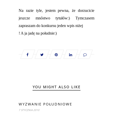
Na razie tyle, jestem pewna, że dorzucicie
jeszcze mnóstwo tytułów:)
Tymczasem
zapraszam do konkursu jeden wpis niżej
! A ja jadę na południe:)
YOU MIGHT ALSO LIKE
WYZWANIE POŁUDNIOWE
7 STYCZNIA 2010