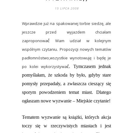
15 LIPCA 2008
Wprawdzie już na spakowanej torbie siedzę, ale
jeszcze przed wyjazdem chciałam
zaproponowa
ć
Wam udział w kolejnym
wspólnym czytaniu. Propozycji nowych tematów
padłomnóstwo,wszystkie wynotowuję i będę je
po kolei wykorzystywa
ć. Tymczasem jednak
pomyślałam, że szkoda by było, gdyby stare
pomysły przepadały, a zwłaszcza cieszący się
sporym powodzeniem temat miast. Dlatego
ogłaszam nowe wyzwanie – Miejskie czytanie!
Tematem wyzwanie są książki, których akcja
toczy się w rzeczywistych miastach i jest