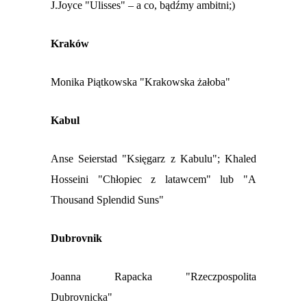
J.Joyce "Ulisses" – a co, bądźmy ambitni;)
Kraków
Monika Piątkowska "Krakowska żałoba"
Kabul
Anse Seierstad "Księgarz z Kabulu";
Khaled
Hosseini "Chłopiec z latawcem" lub "A
Thousand Splendid Suns"
Dubrovnik
Joanna Rapacka "Rzeczpospolita
Dubrovnicka"