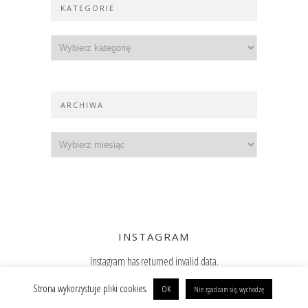
KATEGORIE
ARCHIWA
INSTAGRAM
Instagram has returned invalid data.
Zajrzyj też na Instagram
Strona wykorzystuje pliki cookies.
OK
Nie zgadzam się, wychodzę