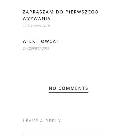
ZAPRASZAM DO PIERWSZEGO
WYZWANIA
12 STYCZNIA 2010
WILK I OWCA?
24 CZERWCA 2009
NO COMMENTS
LEAVE A REPLY