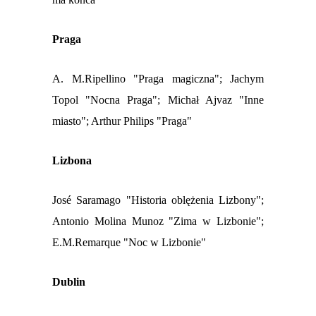
Praga
A. M.Ripellino "Praga magiczna";
Jachym
Topol "Nocna Praga";
Michał Ajvaz "Inne
miasto";
Arthur Philips "Praga"
Lizbona
José Saramago "Historia oblężenia Lizbony";
Antonio Molina Munoz "Zima w Lizbonie";
E.M.Remarque "Noc w Lizbonie"
Dublin