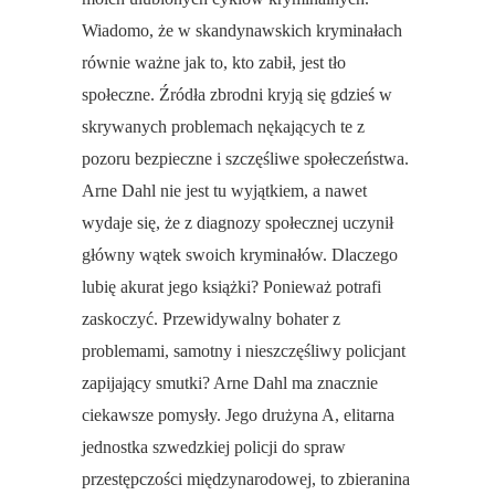
Wiadomo, że w skandynawskich kryminałach
równie ważne jak to, kto zabił, jest tło
społeczne. Źródła zbrodni kryją się gdzieś w
skrywanych problemach nękających te z
pozoru bezpieczne i szczęśliwe społeczeństwa.
Arne Dahl nie jest tu wyjątkiem, a nawet
wydaje się, że z diagnozy społecznej uczynił
główny wątek swoich kryminałów. Dlaczego
lubię akurat jego książki? Ponieważ potrafi
zaskoczyć. Przewidywalny bohater z
problemami, samotny i nieszczęśliwy policjant
zapijający smutki? Arne Dahl ma znacznie
ciekawsze pomysły. Jego drużyna A, elitarna
jednostka szwedzkiej policji do spraw
przestępczości międzynarodowej, to zbieranina