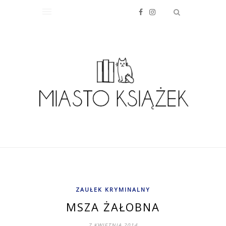
ZAUŁEK KRYMINALNY
MSZA ŻAŁOBNA
7 KWIETNIA 2014