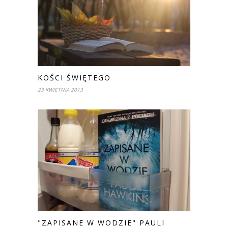
KOŚCI ŚWIĘTEGO
23 KWIETNIA 2013
"ZAPISANE W WODZIE" PAULI