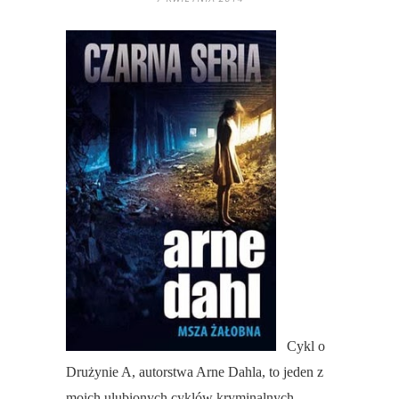
Cykl o
Drużynie A, autorstwa Arne Dahla, to jeden z
moich ulubionych cyklów kryminalnych.