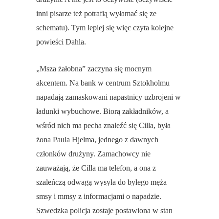
inni pisarze też potrafią wyłamać się ze
schematu). Tym lepiej się więc czyta kolejne
powieści Dahla.
„Msza żałobna” zaczyna się mocnym
akcentem. Na bank w centrum Sztokholmu
napadają zamaskowani napastnicy uzbrojeni w
ładunki wybuchowe. Biorą zakładników, a
wśród nich ma pecha znaleźć się Cilla, była
żona Paula Hjelma, jednego z dawnych
członków drużyny. Zamachowcy nie
zauważają, że Cilla ma telefon, a ona z
szaleńczą odwagą wysyła do byłego męża
smsy i mmsy z informacjami o napadzie.
Szwedzka policja zostaje postawiona w stan