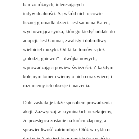
bardzo różnych, interesujących
indywidualności. Są wśród nich ojcowie
licznej gromadki dzieci. Jest samotna Karen,
wychowująca synka, którego kiedyś oddała do
adopcji. Jest Gunnar, zwalisty i dobrotliwy
wielbiciel muzyki. Od kilku tomów są też
„młodzi, gniewni” – dwójka nowych,
wprowadzająca powiew świeżości. Z każdym
kolejnym tomem wiemy o nich coraz więcej i
rozumiemy ich obsesje i marzenia.
Dahl zaskakuje także sposobem prowadzenia
akcji. Zazwyczaj w kryminałach oczekujemy,
że przestępca zostanie na końcu złapany, a
sprawiedliwość zatriumfuje. Otóż w cyklu o
drużynie A nie jest to oczywiste (oczywiście