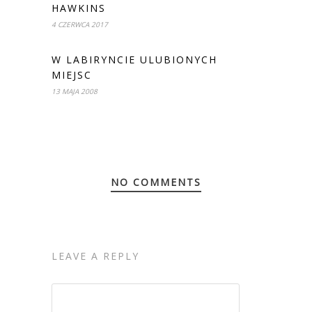
HAWKINS
4 CZERWCA 2017
W LABIRYNCIE ULUBIONYCH
MIEJSC
13 MAJA 2008
NO COMMENTS
LEAVE A REPLY