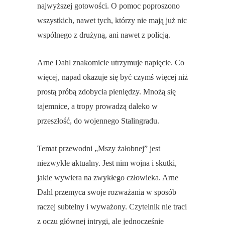
najwyższej gotowości. O pomoc poproszono
wszystkich, nawet tych, którzy nie mają już nic
wspólnego z drużyną, ani nawet z policją.
Arne Dahl znakomicie utrzymuje napięcie. Co
więcej, napad okazuje się być czymś więcej niż
prostą próbą zdobycia pieniędzy. Mnożą się
tajemnice, a tropy prowadzą daleko w
przeszłość, do wojennego Stalingradu.
Temat przewodni „Mszy żałobnej” jest
niezwykle aktualny. Jest nim wojna i skutki,
jakie wywiera na zwykłego człowieka. Arne
Dahl przemyca swoje rozważania w sposób
raczej subtelny i wyważony. Czytelnik nie traci
z oczu głównej intrygi, ale jednocześnie