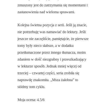
zmuszony jest do zatrzymania się momentami i
zastanowienia nad wieloma sprawami.
Kolejna świetna pozycja z serii. Jeśli ją znacie,
nie potrzebuję was namawiać do lektury. Jeśli
jeszcze nie zaczęliście, pamiętajcie, że pierwsze
tomy były nieco słabsze, a w dodatku
przetłumaczone przez innego tłumacza, moim
zdaniem w dość niezgrabny i przeszkadzający
w lekturze sposób. Jednak mniej więcej od
trzeciej – czwartej części, seria zrobiła się
naprawdę znakomita. „Msza żałobna” to
siódmy tom cyklu.
Moja ocena: 4.5/6