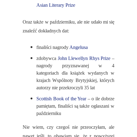
Asian Literary Prize
Oraz także w październiku, ale nie udało mi się
znaleźć dokładnych dat:
finaliści nagrody
Angelusa
zdobywca
John Llewellyn Rhys Prize
–
nagrody przyznawanej w 4
kategoriach dla książek wydanych w
krajach Wspólnoty Brytyjskiej, których
autorzy nie przekroczyli 35 lat
Scottish Book of the Year
– o ile dobrze
pamiętam, finaliści są także ogłaszani w
październiku
Nie wiem, czy czegoś nie przeoczyłam, ale
nawet jeśli, to obawiam się, że z powyższej