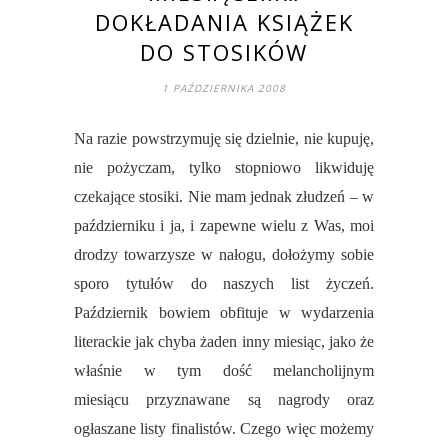
DOKŁADANIA KSIĄŻEK
DO STOSIKÓW
1 PAŹDZIERNIKA 2008
Na razie powstrzymuję się dzielnie, nie kupuję,
nie pożyczam, tylko stopniowo likwiduję
czekające stosiki. Nie mam jednak złudzeń – w
październiku i ja, i zapewne wielu z Was, moi
drodzy towarzysze w nałogu, dołożymy sobie
sporo tytułów do naszych list życzeń.
Październik bowiem obfituje w wydarzenia
literackie jak chyba żaden inny miesiąc, jako że
właśnie w tym dość melancholijnym
miesiącu przyznawane są nagrody oraz
ogłaszane listy finalistów. Czego więc możemy