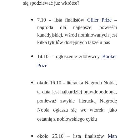
się spodziewać już wkrótce?
7.10 – lista finalistów
Giller Prize
–
nagroda dla najlepszej powieści
kanadyjskiej, wśród nominowanych jest
kilka tytułów dostępnych także u nas
14.10 – ogłoszenie zdobywcy
Booker
Prize
około 16.10 – literacka Nagroda Nobla,
ta data jest najbardziej prawdopodobna,
ponieważ zwykle literacką Nagrodę
Nobla ogłasza się we wtorek, jako
ostatnią z noblowskiego cyklu
około 25.10 – lista finalistów
Man