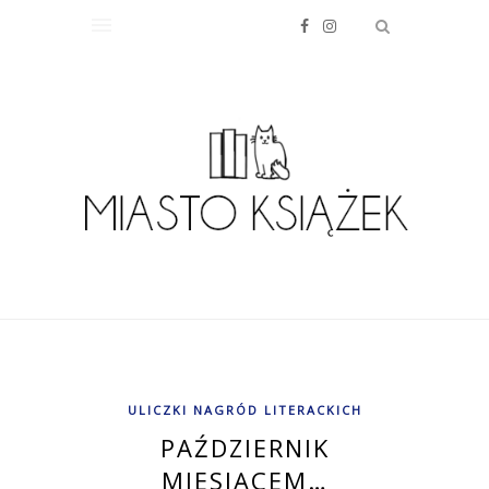
ULICZKI NAGRÓD LITERACKICH
PAŹDZIERNIK
MIESIĄCEM…