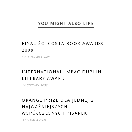
YOU MIGHT ALSO LIKE
FINALIŚCI COSTA BOOK AWARDS
2008
19 LISTOPADA 2008
INTERNATIONAL IMPAC DUBLIN
LITERARY AWARD
14 CZERWCA 2008
ORANGE PRIZE DLA JEDNEJ Z
NAJWAŻNIEJSZYCH
WSPÓŁCZESNYCH PISAREK
3 CZERWCA 2009