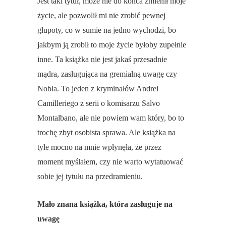
Jest taki tytuł, może nie do końca zmienił moje
życie, ale pozwolił mi nie zrobić pewnej
głupoty, co w sumie na jedno wychodzi, bo
jakbym ją zrobił to moje życie byłoby zupełnie
inne. Ta książka nie jest jakaś przesadnie
mądra, zasługująca na gremialną uwagę czy
Nobla. To jeden z kryminałów Andrei
Camilleriego z serii o komisarzu Salvo
Montalbano, ale nie powiem wam który, bo to
trochę zbyt osobista sprawa. Ale książka na
tyle mocno na mnie wpłynęła, że przez
moment myślałem, czy nie warto wytatuować
sobie jej tytułu na przedramieniu.
Mało znana książka, która zasługuje na
uwagę