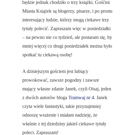
będzie jednak chodziło o trzy książki. Gośćmi
Miasta Książek są blogerzy, pisarze, i po prostu
interesujący ludzie, którzy mogą ciekawe trzy
tytuły polecić. Zapraszam więc w poniedziałki
– na pewno nie co tydzień, ale postaram się, by
mniej więcej co drugi poniedziałek można było
spotkać tu ciekawą osobę!
A dzisiejszym gościem jest lubiący
prowokować, zawsze pogodny i zawsze
mający własne zdanie Janek, czyli Oisaj, jeden
z dwóch autorów bloga
Tramwaj nr 4
. Janek
czyta wiele fantastyki, takie przynajmniej
odnoszę wrażenie i miałam nadzieję, że
właśnie z tej dziedziny jakieś ciekawe tytuły
poleci. Zapraszam!