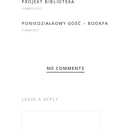
PROJEKT BIBLIOTEKA
6 MARCA 2013
PONIEDZIAŁKOWY GOŚĆ – BOOKFA
9 MAJA 2011
NO COMMENTS
LEAVE A REPLY