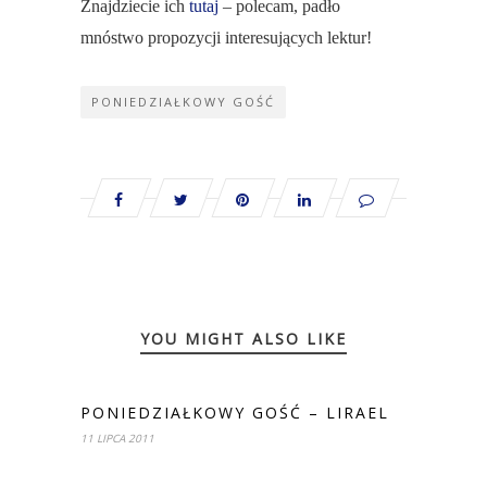
Znajdziecie ich
tutaj
– polecam, padło
mnóstwo propozycji interesujących lektur!
PONIEDZIAŁKOWY GOŚĆ
YOU MIGHT ALSO LIKE
PONIEDZIAŁKOWY GOŚĆ – LIRAEL
11 LIPCA 2011