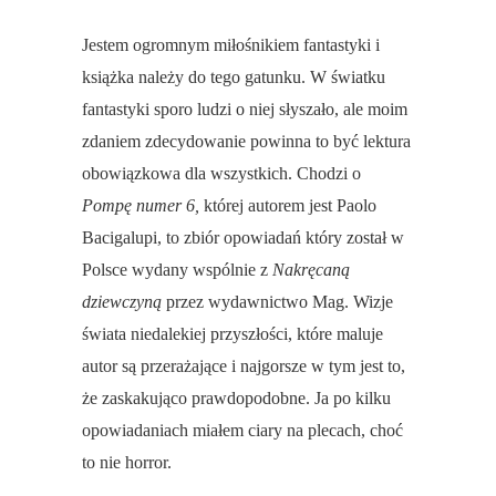
Jestem ogromnym miłośnikiem fantastyki i
książka należy do tego gatunku. W światku
fantastyki sporo ludzi o niej słyszało, ale moim
zdaniem zdecydowanie powinna to być lektura
obowiązkowa dla wszystkich. Chodzi o
Pompę numer 6,
której autorem jest Paolo
Bacigalupi, to zbiór opowiadań który został w
Polsce wydany wspólnie z
Nakręcaną
dziewczyną
przez wydawnictwo Mag. Wizje
świata niedalekiej przyszłości, które maluje
autor są przerażające i najgorsze w tym jest to,
że zaskakująco prawdopodobne. Ja po kilku
opowiadaniach miałem ciary na plecach, choć
to nie horror.