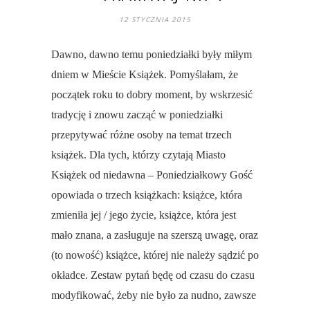
12 STYCZNIA 2015
Dawno, dawno temu poniedziałki były miłym
dniem w Mieście Książek. Pomyślałam, że
początek roku to dobry moment, by wskrzesić
tradycję i znowu zacząć w poniedziałki
przepytywać różne osoby na temat trzech
książek. Dla tych, którzy czytają Miasto
Książek od niedawna – Poniedziałkowy Gość
opowiada o trzech książkach: książce, która
zmieniła jej / jego życie, książce, która jest
mało znana, a zasługuje na szerszą uwagę, oraz
(to nowość) książce, której nie należy sądzić po
okładce. Zestaw pytań będę od czasu do czasu
modyfikować, żeby nie było za nudno, zawsze