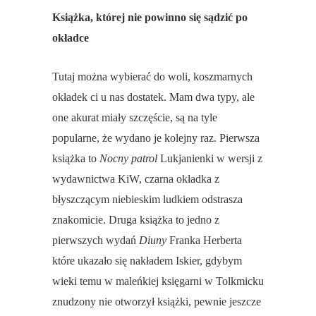
Książka, której nie powinno się sądzić po
okładce
Tutaj można wybierać do woli, koszmarnych
okładek ci u nas dostatek. Mam dwa typy, ale
one akurat miały szczęście, są na tyle
popularne, że wydano je kolejny raz. Pierwsza
książka to
Nocny patrol
Lukjanienki w wersji z
wydawnictwa KiW, czarna okładka z
błyszczącym niebieskim ludkiem odstrasza
znakomicie. Druga książka to jedno z
pierwszych wydań
Diuny
Franka Herberta
które ukazało się nakładem Iskier, gdybym
wieki temu w maleńkiej księgarni w Tolkmicku
znudzony nie otworzył książki, pewnie jeszcze