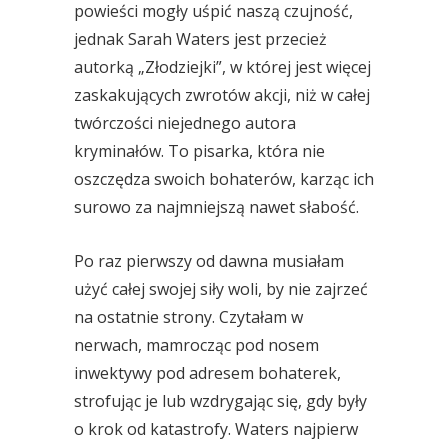
powieści mogły uśpić naszą czujność,
jednak Sarah Waters jest przecież
autorką „Złodziejki”, w której jest więcej
zaskakujących zwrotów akcji, niż w całej
twórczości niejednego autora
kryminałów. To pisarka, która nie
oszczędza swoich bohaterów, karząc ich
surowo za najmniejszą nawet słabość.
Po raz pierwszy od dawna musiałam
użyć całej swojej siły woli, by nie zajrzeć
na ostatnie strony. Czytałam w
nerwach, mamrocząc pod nosem
inwektywy pod adresem bohaterek,
strofując je lub wzdrygając się, gdy były
o krok od katastrofy. Waters najpierw