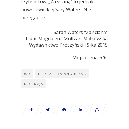
czytelników. „Za ścianą” to jednak
powrót wielkiej Sary Waters. Nie
przegapcie.
Sarah Waters "Za ścianą"
Tłum. Magdalena Moltzan-Małkowska
Wydawnictwo Prószyński i S-ka 2015
 Moja ocena: 6/6 
6/6
LITERATURA ANGIELSKA
RECENZJA