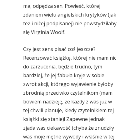
ma, odpędza sen. Powieść, której
zdaniem wielu angielskich krytyków (jak
też i niżej podpisanej) nie powstydziłaby
się Virginia Woolf.
Czy jest sens pisać coś jeszcze?
Recenzować książkę, której nie mam nic
do zarzucenia, będzie trudno, tym
bardziej, że jej fabuła kryje w sobie
zwrot akcji, którego wyjawienie byłoby
zbrodnią przeciwko czytelnikom (mam
bowiem nadzieję, że każdy z was już w
tej chwili planuje, kiedy czytelnikiem tej
książki się stanie)! Zapewne jednak
zjada was ciekawość (chyba że znudziły
was moje mętne wywody i właśnie w tej