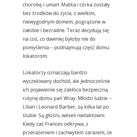
chorobę i umarł. Matka i córka zostały
bez środków do życia, z wielkim,
niewygodnym domem, pogrążone w
żałobie i bezradne. Teraz decydują się
na coś, co dawniej byłoby nie do
pomyślenia – podnajmują część domu
lokatorom.
Lokatorzy oznaczają bardzo
wyczekiwany dochód, ale jednocześnie
ich pojawienie się zakłóca bezpieczną
rutynę domu pań Wray. Młodzi ludzie –
Lilian i Leonard Barber, są kilka lat po
ślubie. Są głośni, weseli nietaktowni.
Kiedy zaś Frances odkrywa, z
przerażeniem i zachwytem zarazem, że