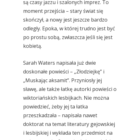
są czasy jazzu i szalonych imprez. To
moment przejścia – stary świat się
skończył, a nowy jest jeszcze bardzo
odległy. Epoka, w której trudno jest być
po prostu sobą, zwłaszcza jeśli się jest
kobietą.
Sarah Waters napisała już dwie
doskonałe powieści – „Złodziejkę” i
„Muskając aksamit”. Przyniosły jej
sławę, ale także łatkę autorki powieści o
wiktoriańskich lesbijkach. Nie można
powiedzieć, żeby jej ta łatka
przeszkadzała – napisała nawet
doktorat na temat literatury gejowskiej
i lesbijskiej i wykłada ten przedmiot na