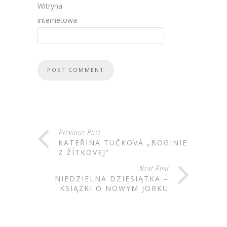
Witryna
internetowa
Previous Post
KATEŘINA TUČKOVÁ „BOGINIE
Z ŽÍTKOVEJ”
Next Post
NIEDZIELNA DZIESIĄTKA –
KSIĄŻKI O NOWYM JORKU