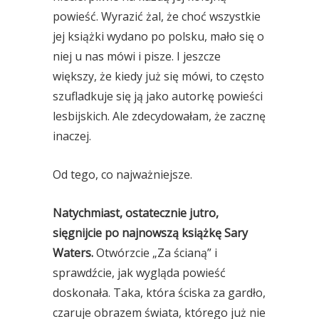
powieść. Wyrazić żal, że choć wszystkie
jej książki wydano po polsku, mało się o
niej u nas mówi i pisze. I jeszcze
większy, że kiedy już się mówi, to często
szufladkuje się ją jako autorkę powieści
lesbijskich. Ale zdecydowałam, że zacznę
inaczej.
Od tego, co najważniejsze.
Natychmiast, ostatecznie jutro,
sięgnijcie po najnowszą książkę Sary
Waters.
Otwórzcie „Za ścianą” i
sprawdźcie, jak wygląda powieść
doskonała. Taka, która ściska za gardło,
czaruje obrazem świata, którego już nie