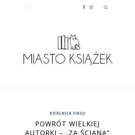
DZIELNICA FIKCJI
POWRÓT WIELKIEJ
AUTORKI – „ZA ŚCIANĄ”