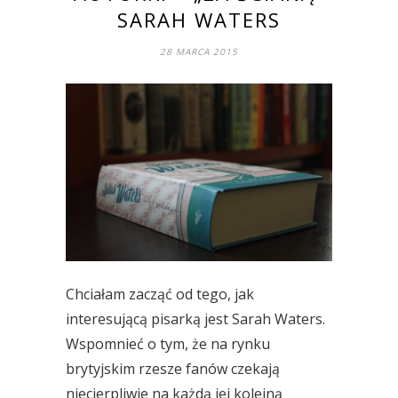
SARAH WATERS
28 MARCA 2015
Chciałam zacząć od tego, jak
interesującą pisarką jest Sarah Waters.
Wspomnieć o tym, że na rynku
brytyjskim rzesze fanów czekają
niecierpliwie na każdą jej kolejną