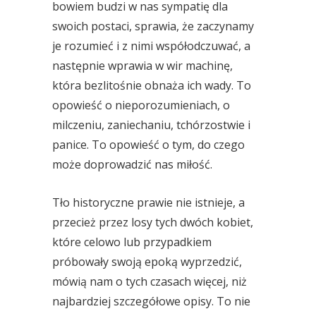
bowiem budzi w nas sympatię dla
swoich postaci, sprawia, że zaczynamy
je rozumieć i z nimi współodczuwać, a
następnie wprawia w wir machinę,
która bezlitośnie obnaża ich wady. To
opowieść o nieporozumieniach, o
milczeniu, zaniechaniu, tchórzostwie i
panice. To opowieść o tym, do czego
może doprowadzić nas miłość.
Tło historyczne prawie nie istnieje, a
przecież przez losy tych dwóch kobiet,
które celowo lub przypadkiem
próbowały swoją epoką wyprzedzić,
mówią nam o tych czasach więcej, niż
najbardziej szczegółowe opisy. To nie