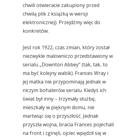
chwili otwieracie zakupiony przed
chwilą plik z książką w wersji
elektronicznej). Przejdźmy więc do
konkretów.
Jest rok 1922, czas zmian, który został
niezwykle malowniczo przedstawiony w
serialu „Downton Abbey” (tak, tak, to
ma być kolejny wabik). Frances Wray i
jej matka nie przypominają jednak w
niczym bohaterów serialu. Kiedyś ich
świat był inny – trzymały służbę,
mieszkały w pięknym domu, nie
martwiąc się o przyszłość. Jednak
przyszła wojna, bracia Frances pojechali
na front i zginęli, ojciec wpędził się w