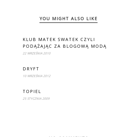
YOU MIGHT ALSO LIKE
KLUB MATEK SWATEK CZYLI
PODĄŻAJĄC ZA BLOGOWĄ MODĄ
22 WRZEŚNIA 2010
DRYFT
10 WRZEŚNIA 2012
TOPIEL
25 STYCZNIA 2009