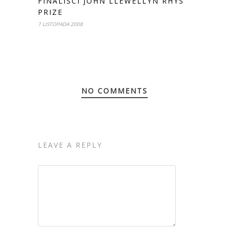
FINALIŚCI JOHN LLEWELLYN RHYS
PRIZE
7 LISTOPADA 2008
NO COMMENTS
LEAVE A REPLY