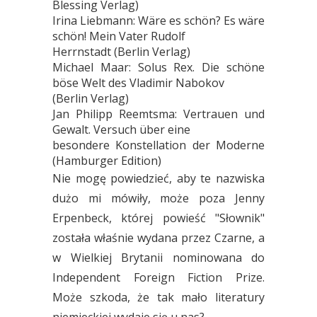
Blessing Verlag)
Irina Liebmann: Wäre es schön? Es wäre
schön! Mein Vater Rudolf
Herrnstadt (Berlin Verlag)
Michael Maar: Solus Rex. Die schöne
böse Welt des Vladimir Nabokov
(Berlin Verlag)
Jan Philipp Reemtsma: Vertrauen und
Gewalt. Versuch über eine
besondere Konstellation der Moderne
(Hamburger Edition)
Nie mogę powiedzieć, aby te nazwiska
dużo mi mówiły, może poza Jenny
Erpenbeck, której powieść "Słownik"
została właśnie wydana przez Czarne, a
w Wielkiej Brytanii nominowana do
Independent Foreign Fiction Prize.
Może szkoda, że tak mało literatury