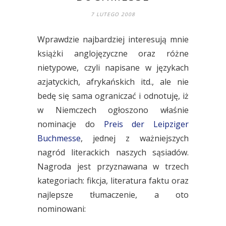
7 LUTEGO 2008
Wprawdzie najbardziej interesują mnie
książki anglojęzyczne oraz różne
nietypowe, czyli napisane w językach
azjatyckich, afrykańskich itd., ale nie
bedę się sama ograniczać i odnotuję, iż
w Niemczech ogłoszono właśnie
nominacje do
Preis der Leipziger
Buchmesse
, jednej z ważniejszych
nagród literackich naszych sąsiadów.
Nagroda jest przyznawana w trzech
kategoriach: fikcja, literatura faktu oraz
najlepsze tłumaczenie, a oto
nominowani: