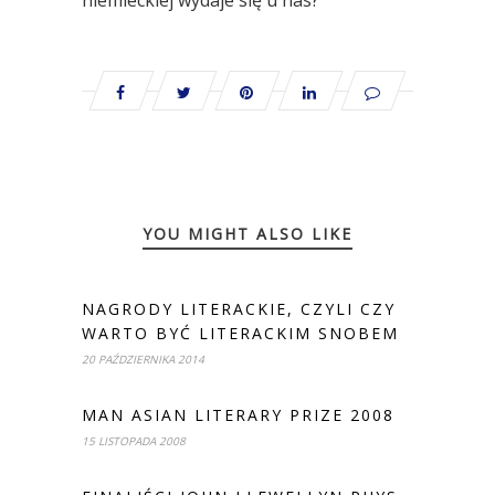
niemieckiej wydaje się u nas?
YOU MIGHT ALSO LIKE
NAGRODY LITERACKIE, CZYLI CZY
WARTO BYĆ LITERACKIM SNOBEM
20 PAŹDZIERNIKA 2014
MAN ASIAN LITERARY PRIZE 2008
15 LISTOPADA 2008