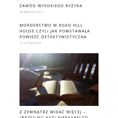
ZAWÓD WYSOKIEGO RYZYKA
28 KWIETNIA 2011
MORDERSTWO W ROAD HILL
HOUSE CZYLI JAK POWSTAWAŁA
POWIEŚĆ DETEKTYWISTYCZNA
21 LUTEGO 2009
Z ZEWNĄTRZ WIDAĆ WIĘCEJ –
"BEZSILNI" KATI HIEKKAPELTO