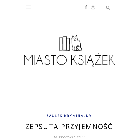
ZAUŁEK KRYMINALNY
ZEPSUTA PRZYJEMNOŚĆ
16 STYCZNIA 2011