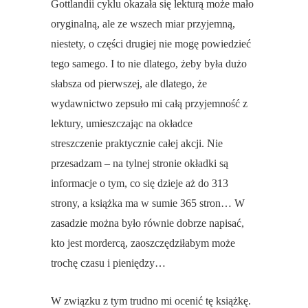
Gottlandii cyklu okazała się lekturą może mało
oryginalną, ale ze wszech miar przyjemną,
niestety, o części drugiej nie mogę powiedzieć
tego samego. I to nie dlatego, żeby była dużo
słabsza od pierwszej, ale dlatego, że
wydawnictwo zepsuło mi całą przyjemność z
lektury, umieszczając na okładce
streszczenie praktycznie całej akcji. Nie
przesadzam – na tylnej stronie okładki są
informacje o tym, co się dzieje aż do 313
strony, a książka ma w sumie 365 stron… W
zasadzie można było równie dobrze napisać,
kto jest mordercą, zaoszczędziłabym może
trochę czasu i pieniędzy…
W związku z tym trudno mi ocenić tę książkę.