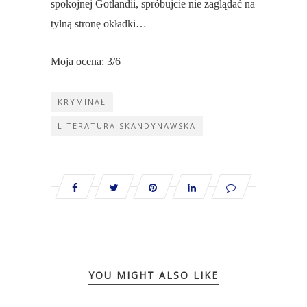
spokojnej Gotlandii, spróbujcie nie zaglądać na
tylną stronę okładki…
Moja ocena: 3/6
KRYMINAŁ
LITERATURA SKANDYNAWSKA
YOU MIGHT ALSO LIKE