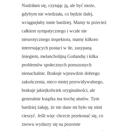
Nudziłam się, czytając ją, ale być może,
gdybym nie wiedziała, co będzie dalej,
wciągnęłaby mnie bardziej. Mamy tu przecież
całkiem sympatycznego i wcale nie
nieurotycznego inspektora, mamy kilkoro
interesujących postaci w tle, zasypaną
śniegiem, melancholijną Gotlandię i kilka
problemów społecznych poruszonych
nienachalnie. Brakuje wprawdzie dobrego
zakończenia, nieco mniej przewidywalnego,
brakuje jakiejkolwiek oryginalności, ale
generalnie książka ma trochę atutów. Tym
bardziej żałuję, że nie dane mi było się nimi
cieszyć. Jeśli więc chcecie przekonać się, co
znowu wydarzy się na pozornie