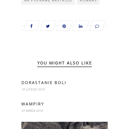
NA POPRAWĘ NASTROJU
ROMANS
YOU MIGHT ALSO LIKE
DORASTANIE BOLI
18 LUTEGO 2010
WAMPIRY
25 MARCA 2010