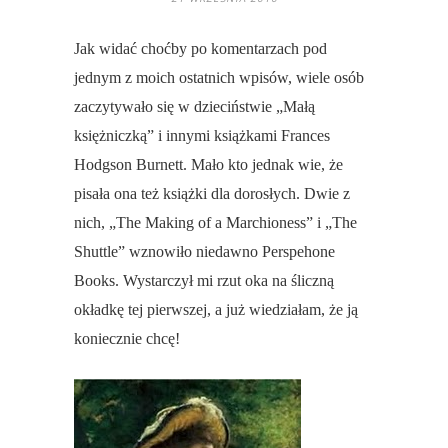
Jak widać choćby po komentarzach pod
jednym z moich ostatnich wpisów, wiele osób
zaczytywało się w dzieciństwie „Małą
księżniczką” i innymi książkami Frances
Hodgson Burnett. Mało kto jednak wie, że
pisała ona też książki dla dorosłych. Dwie z
nich, „The Making of a Marchioness” i „The
Shuttle” wznowiło niedawno Perspehone
Books. Wystarczył mi rzut oka na śliczną
okładkę tej pierwszej, a już wiedziałam, że ją
koniecznie chcę!