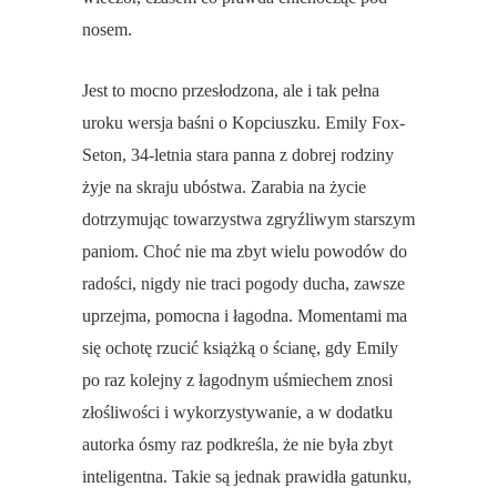
nosem.
Jest to mocno przesłodzona, ale i tak pełna
uroku wersja baśni o Kopciuszku. Emily Fox-
Seton, 34-letnia stara panna z dobrej rodziny
żyje na skraju ubóstwa. Zarabia na życie
dotrzymując towarzystwa zgryźliwym starszym
paniom. Choć nie ma zbyt wielu powodów do
radości, nigdy nie traci pogody ducha, zawsze
uprzejma, pomocna i łagodna. Momentami ma
się ochotę rzucić książką o ścianę, gdy Emily
po raz kolejny z łagodnym uśmiechem znosi
złośliwości i wykorzystywanie, a w dodatku
autorka ósmy raz podkreśla, że nie była zbyt
inteligentna. Takie są jednak prawidła gatunku,