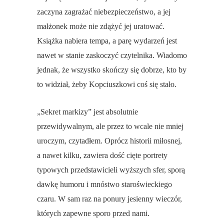
zaczyna zagrażać niebezpieczeństwo, a jej
małżonek może nie zdążyć jej uratować.
Książka nabiera tempa, a parę wydarzeń jest
nawet w stanie zaskoczyć czytelnika. Wiadomo
jednak, że wszystko skończy się dobrze, kto by
to widział, żeby Kopciuszkowi coś się stało.
„Sekret markizy” jest absolutnie
przewidywalnym, ale przez to wcale nie mniej
uroczym, czytadłem. Oprócz historii miłosnej,
a nawet kilku, zawiera dość cięte portrety
typowych przedstawicieli wyższych sfer, sporą
dawkę humoru i mnóstwo staroświeckiego
czaru. W sam raz na ponury jesienny wieczór,
których zapewne sporo przed nami.