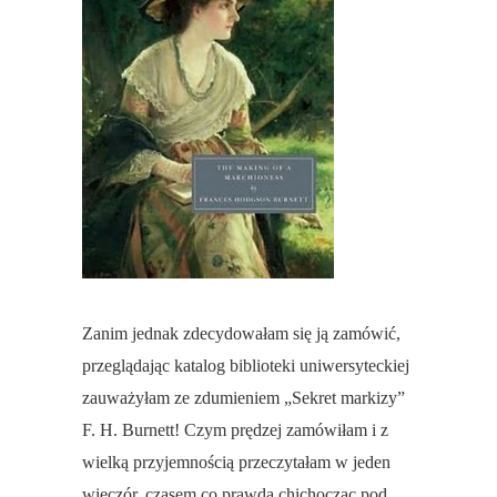
Zanim jednak zdecydowałam się ją zamówić,
przeglądając katalog biblioteki uniwersyteckiej
zauważyłam ze zdumieniem „Sekret markizy”
F. H. Burnett! Czym prędzej zamówiłam i z
wielką przyjemnością przeczytałam w jeden
wieczór, czasem co prawda chichocząc pod