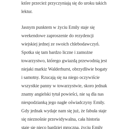
które przecież przyczyniają się do uroku takich
lektur.
Jasnym punktem w życiu Emily staje się
weekendowe zaproszenie do rezydencji
wiejskiej jednej ze swoich chlebodawczyń.
Spotka się tam bardzo liczne i zamożne
towarzystwo, którego gwiazdą przewodnią jest
niejaki markiz Walderhurst, obrzydliwie bogaty
i samotny. Rzucają się na niego oczywiście
wszystkie panny w towarzystwie, skoro jednak
znamy angielski tytuł powieści, nie są dla nas
niespodzianką jego nagłe oświadczyny Emily.
Gdy jednak wydaje nam się już, że fabuła staje
się nieznośnie przewidywalna, cała historia
staje się nieco bardziej mroczna, życiu Emily