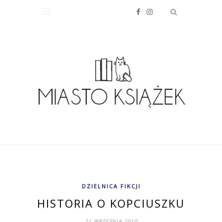
DZIELNICA FIKCJI
HISTORIA O KOPCIUSZKU
21 WRZEŚNIA 2010