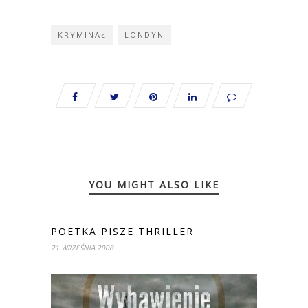
KRYMINAŁ
LONDYN
YOU MIGHT ALSO LIKE
POETKA PISZE THRILLER
21 WRZEŚNIA 2008