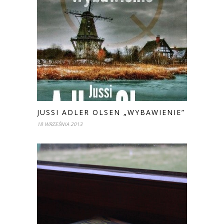
JUSSI ADLER OLSEN „WYBAWIENIE”
18 WRZEŚNIA 2013