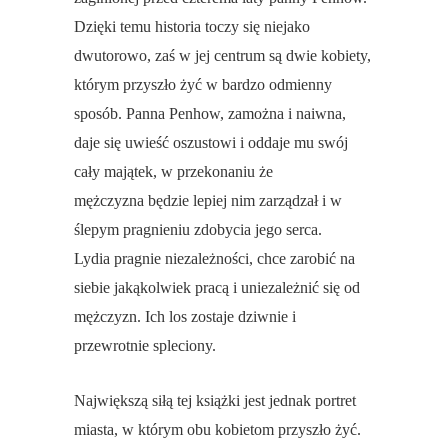
Dzięki temu historia toczy się niejako
dwutorowo, zaś w jej centrum są dwie kobiety,
którym przyszło żyć w bardzo odmienny
sposób. Panna Penhow, zamożna i naiwna,
daje się uwieść oszustowi i oddaje mu swój
cały majątek, w przekonaniu że
mężczyzna będzie lepiej nim zarządzał i w
ślepym pragnieniu zdobycia jego serca.
Lydia pragnie niezależności, chce zarobić na
siebie jakąkolwiek pracą i uniezależnić się od
mężczyzn. Ich los zostaje dziwnie i
przewrotnie spleciony.
Największą siłą tej książki jest jednak portret
miasta, w którym obu kobietom przyszło żyć.