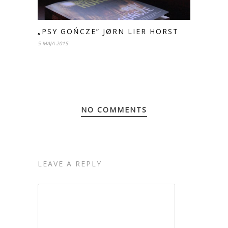
„PSY GOŃCZE” JØRN LIER HORST
5 MAJA 2015
NO COMMENTS
LEAVE A REPLY