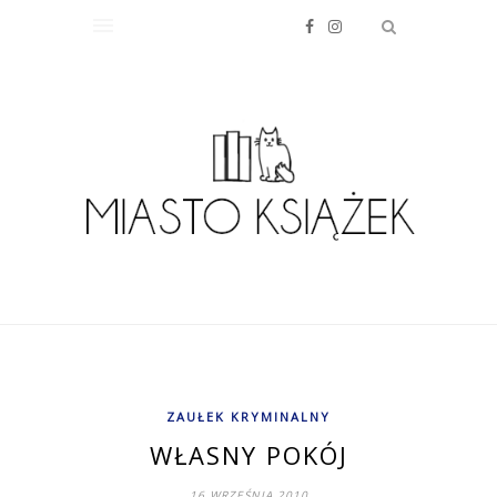
ZAUŁEK KRYMINALNY
WŁASNY POKÓJ
16 WRZEŚNIA 2010