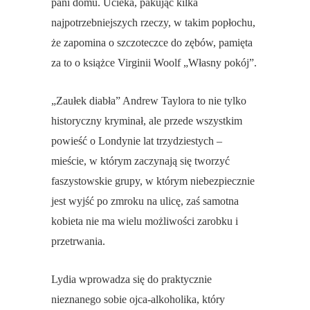
pani domu. Ucieka, pakując kilka
najpotrzebniejszych rzeczy, w takim popłochu,
że zapomina o szczoteczce do zębów, pamięta
za to o książce Virginii Woolf „Własny pokój”.
„Zaułek diabła” Andrew Taylora to nie tylko
historyczny kryminał, ale przede wszystkim
powieść o Londynie lat trzydziestych –
mieście, w którym zaczynają się tworzyć
faszystowskie grupy, w którym niebezpiecznie
jest wyjść po zmroku na ulicę, zaś samotna
kobieta nie ma wielu możliwości zarobku i
przetrwania.
Lydia wprowadza się do praktycznie
nieznanego sobie ojca-alkoholika, który