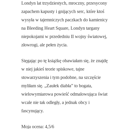
Londyn lat trzydziestych, mroczny, przesycony
zapachem kapusty i gnijących serc, które ktoś
wysyła w tajemniczych paczkach do kamienicy
na Bleeding Heart Square, Londyn targany
niepokojami w przededniu II wojny światowej,
złowrogi, ale pełen życia.
Sięgając po tę książkę obawiałam się, że znajdę
w niej jakieś teorie spiskowe, tajne
stowarzyszenia i tym podobne, na szczęście
myliłam się. „Zaułek diabła” to bogata,
wielowymiarowa powieść odmalowująca świat
wcale nie tak odległy, a jednak obcy i
fascynujący.
Moja ocena: 4,5/6