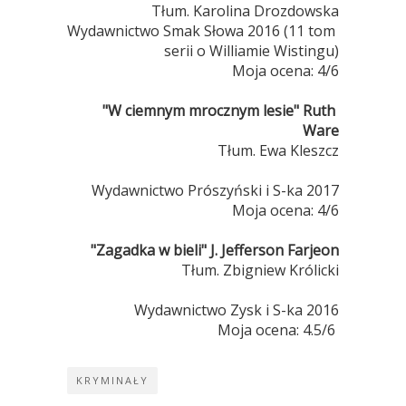
Tłum. Karolina Drozdowska
Wydawnictwo Smak Słowa 2016 (11 tom 
serii o Williamie Wistingu)
Moja ocena: 4/6
"W ciemnym mrocznym lesie" Ruth 
Ware
Tłum. Ewa Kleszcz
Wydawnictwo Prószyński i S-ka 2017
Moja ocena: 4/6
"Zagadka w bieli" J. Jefferson Farjeon
Tłum. Zbigniew Królicki
Wydawnictwo Zysk i S-ka 2016
Moja ocena: 4.5/6 
KRYMINAŁY