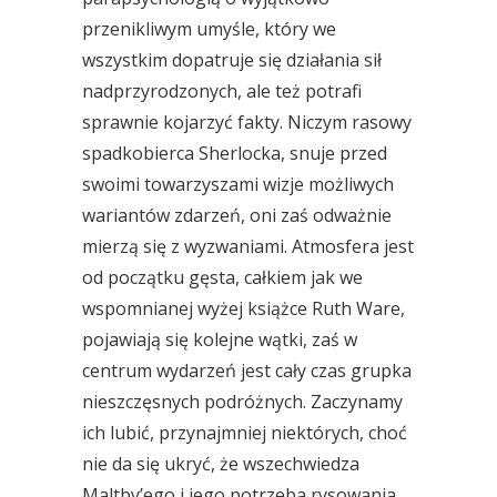
przenikliwym umyśle, który we
wszystkim dopatruje się działania sił
nadprzyrodzonych, ale też potrafi
sprawnie kojarzyć fakty. Niczym rasowy
spadkobierca Sherlocka, snuje przed
swoimi towarzyszami wizje możliwych
wariantów zdarzeń, oni zaś odważnie
mierzą się z wyzwaniami. Atmosfera jest
od początku gęsta, całkiem jak we
wspomnianej wyżej książce Ruth Ware,
pojawiają się kolejne wątki, zaś w
centrum wydarzeń jest cały czas grupka
nieszczęsnych podróżnych. Zaczynamy
ich lubić, przynajmniej niektórych, choć
nie da się ukryć, że wszechwiedza
Maltby’ego i jego potrzeba rysowania