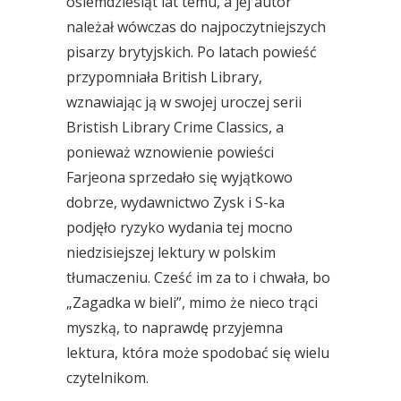
osiemdziesiąt lat temu, a jej autor
należał wówczas do najpoczytniejszych
pisarzy brytyjskich. Po latach powieść
przypomniała British Library,
wznawiając ją w swojej uroczej serii
Bristish Library Crime Classics, a
ponieważ wznowienie powieści
Farjeona sprzedało się wyjątkowo
dobrze, wydawnictwo Zysk i S-ka
podjęło ryzyko wydania tej mocno
niedzisiejszej lektury w polskim
tłumaczeniu. Cześć im za to i chwała, bo
„Zagadka w bieli”, mimo że nieco trąci
myszką, to naprawdę przyjemna
lektura, która może spodobać się wielu
czytelnikom.