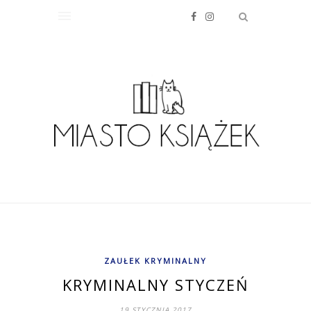
ZAUŁEK KRYMINALNY
KRYMINALNY STYCZEŃ
19 STYCZNIA 2017