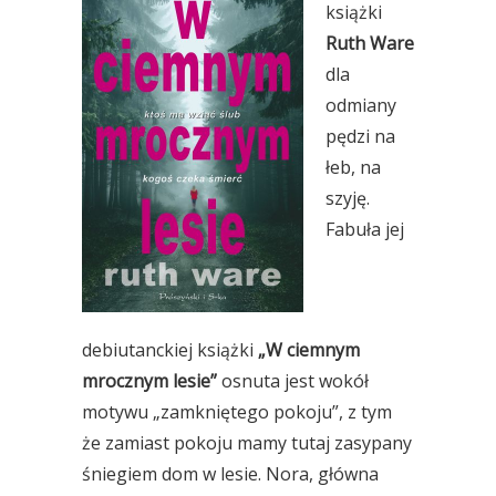
książki
Ruth Ware
dla
odmiany
pędzi na
łeb, na
szyję.
Fabuła jej
debiutanckiej książki
„W ciemnym
mrocznym lesie”
osnuta jest wokół
motywu „zamkniętego pokoju”, z tym
że zamiast pokoju mamy tutaj zasypany
śniegiem dom w lesie. Nora, główna