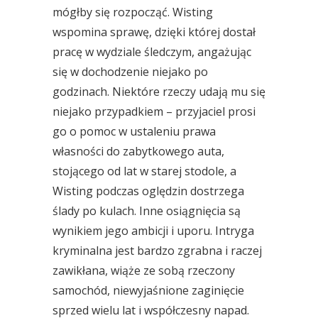
mógłby się rozpocząć. Wisting
wspomina sprawę, dzięki której dostał
pracę w wydziale śledczym, angażując
się w dochodzenie niejako po
godzinach. Niektóre rzeczy udają mu się
niejako przypadkiem – przyjaciel prosi
go o pomoc w ustaleniu prawa
własności do zabytkowego auta,
stojącego od lat w starej stodole, a
Wisting podczas oględzin dostrzega
ślady po kulach. Inne osiągnięcia są
wynikiem jego ambicji i uporu. Intryga
kryminalna jest bardzo zgrabna i raczej
zawikłana, wiąże ze sobą rzeczony
samochód, niewyjaśnione zaginięcie
sprzed wielu lat i współczesny napad.