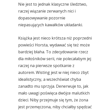
Nie jest to jednak klasyczne śledztwo,
raczej wiązanie zerwanych nici i
dopasowywanie pozornie
niepasujących kawałków układanki.
Książka jest nieco krótsza niż poprzedni
powieści Horsta, wydawać się też może
bardziej błaha. To zdecydowanie rzecz
dla miłośników serii, nie polecałabym jej
raczej na pierwsze spotkanie z
autorem. Wisting jest w niej nieco zbyt
idealistyczny, a wszechświat chyba
zanadto mu sprzyja. Denerwuje to, jak
mało uwagi poświęca dwójce malutkich
dzieci. Niby przejmuje się tym, że żona
jest przemęczona, niby chciałby spędzać