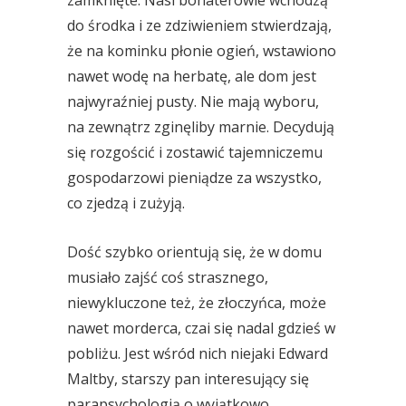
zamknięte. Nasi bohaterowie wchodzą
do środka i ze zdziwieniem stwierdzają,
że na kominku płonie ogień, wstawiono
nawet wodę na herbatę, ale dom jest
najwyraźniej pusty. Nie mają wyboru,
na zewnątrz zginęliby marnie. Decydują
się rozgościć i zostawić tajemniczemu
gospodarzowi pieniądze za wszystko,
co zjedzą i zużyją.
Dość szybko orientują się, że w domu
musiało zajść coś strasznego,
niewykluczone też, że złoczyńca, może
nawet morderca, czai się nadal gdzieś w
pobliżu. Jest wśród nich niejaki Edward
Maltby, starszy pan interesujący się
parapsychologią o wyjątkowo