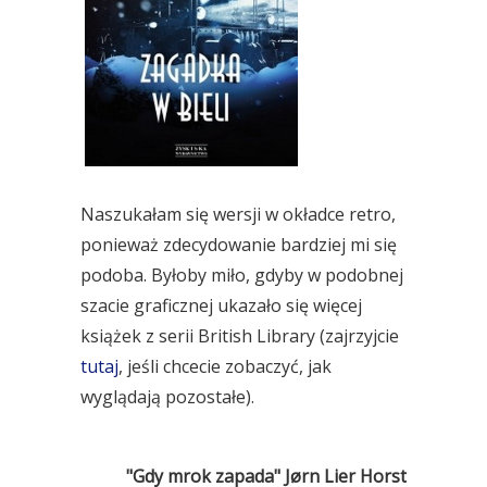
Naszukałam się wersji w okładce retro,
ponieważ zdecydowanie bardziej mi się
podoba. Byłoby miło, gdyby w podobnej
szacie graficznej ukazało się więcej
książek z serii British Library (zajrzyjcie
tutaj
, jeśli chcecie zobaczyć, jak
wyglądają pozostałe).
"Gdy mrok zapada" Jørn Lier Horst