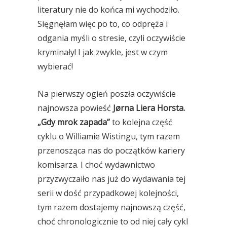
literatury nie do końca mi wychodziło.
Sięgnęłam więc po to, co odpręża i
odgania myśli o stresie, czyli oczywiście
kryminały! I jak zwykle, jest w czym
wybierać!
Na pierwszy ogień poszła oczywiście
najnowsza powieść
Jørna Liera Horsta.
„Gdy mrok zapada”
to kolejna część
cyklu o Williamie Wistingu, tym razem
przenosząca nas do początków kariery
komisarza. I choć wydawnictwo
przyzwyczaiło nas już do wydawania tej
serii w dość przypadkowej kolejności,
tym razem dostajemy najnowszą część,
choć chronologicznie to od niej cały cykl