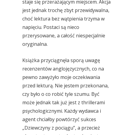
staje się przerażającym miejscem. Akcja
jest jednak trochę zbyt przewidywalna,
choć lektura bez wątpienia trzyma w
napięciu. Postaci są nieco
przerysowane, a całość niespecjalnie
oryginalna.
Książka przyciągnęła sporą uwagę
recenzentów anglojęzycznych, co na
pewno zawyżyło moje oczekiwania
przed lekturą. Nie jestem przekonana,
czy było o co robić tyle szumu. Być
może jednak tak już jest z thrillerami
psychologicznymi. Każdy wydawca i
agent chciałby powtórzyć sukces
„Dziewczyny z pociągu”, a przecież