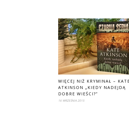
WIĘCEJ NIŻ KRYMINAŁ – KAT
ATKINSON „KIEDY NADEJDĄ
DOBRE WIEŚCI?”
16 WRZEŚNIA 2015