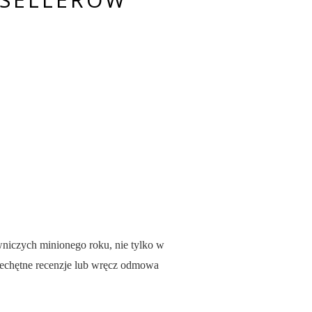
wniczych minionego roku, nie tylko w
niechętne recenzje lub wręcz odmowa