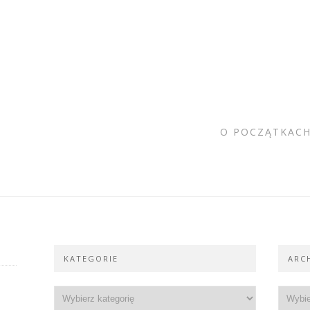
I
O POCZĄTKACH
KATEGORIE
ARC