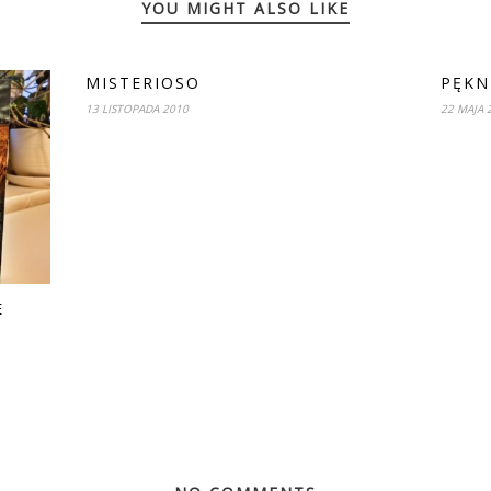
YOU MIGHT ALSO LIKE
MISTERIOSO
PĘKN
13 LISTOPADA 2010
22 MAJA 
E