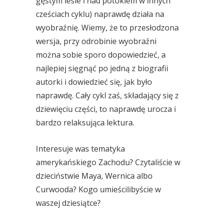
gęstym lesie i nad potokiem w innych
cześciach cyklu) naprawdę działa na
wyobraźnię. Wiemy, że to przesłodzona
wersja, przy odrobinie wyobraźni
można sobie sporo dopowiedzieć, a
najlepiej sięgnąć po jedną z biografii
autorki i dowiedzieć się, jak było
naprawdę. Cały cykl zaś, składający się z
dziewięciu części, to naprawdę urocza i
bardzo relaksująca lektura.
Interesuje was tematyka
amerykańskiego Zachodu? Czytaliście w
dzieciństwie Maya, Wernica albo
Curwooda? Kogo umieścilibyście w
waszej dziesiątce?