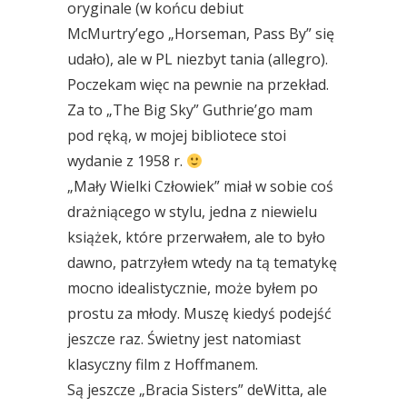
oryginale (w końcu debiut
McMurtry’ego „Horseman, Pass By” się
udało), ale w PL niezbyt tania (allegro).
Poczekam więc na pewnie na przekład.
Za to „The Big Sky” Guthrie’go mam
pod ręką, w mojej bibliotece stoi
wydanie z 1958 r.
„Mały Wielki Człowiek” miał w sobie coś
drażniącego w stylu, jedna z niewielu
książek, które przerwałem, ale to było
dawno, patrzyłem wtedy na tą tematykę
mocno idealistycznie, może byłem po
prostu za młody. Muszę kiedyś podejść
jeszcze raz. Świetny jest natomiast
klasyczny film z Hoffmanem.
Są jeszcze „Bracia Sisters” deWitta, ale