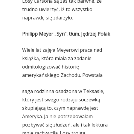
Losy Carsona są zaś tak barwne, że
trudno uwierzyć, iż to wszystko
naprawdę się zdarzyło.
Philipp Meyer „Syn”, tłum. Jędrzej Polak
Wiele lat zajęła Meyerowi praca nad
książką, która miała za zadanie
odmitologizować historię
amerykańskiego Zachodu. Powstała
saga rodzinna osadzona w Teksasie,
który jest swego rodzaju soczewką
skupiającą to, czym naprawdę jest
Ameryka. Ja nie potrzebowałam
pozbywać się złudzeń, ale i tak lektura
mnie zachwyciła. Losy trojga