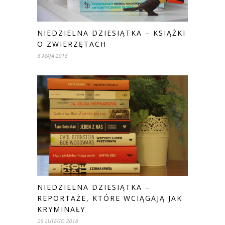
NIEDZIELNA DZIESIĄTKA – KSIĄŻKI
O ZWIERZĘTACH
8 MAJA 2016
NIEDZIELNA DZIESIĄTKA –
REPORTAŻE, KTÓRE WCIĄGAJĄ JAK
KRYMINAŁY
25 LUTEGO 2018