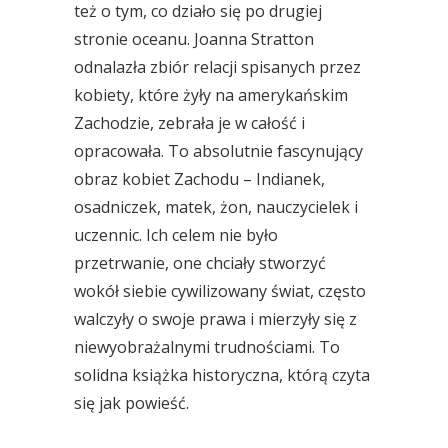
też o tym, co działo się po drugiej
stronie oceanu. Joanna Stratton
odnalazła zbiór relacji spisanych przez
kobiety, które żyły na amerykańskim
Zachodzie, zebrała je w całość i
opracowała. To absolutnie fascynujący
obraz kobiet Zachodu – Indianek,
osadniczek, matek, żon, nauczycielek i
uczennic. Ich celem nie było
przetrwanie, one chciały stworzyć
wokół siebie cywilizowany świat, często
walczyły o swoje prawa i mierzyły się z
niewyobrażalnymi trudnościami. To
solidna książka historyczna, którą czyta
się jak powieść.