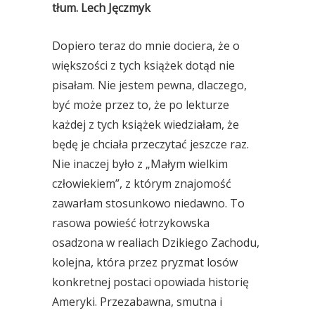
tłum. Lech Jęczmyk
Dopiero teraz do mnie dociera, że o
większości z tych książek dotąd nie
pisałam. Nie jestem pewna, dlaczego,
być może przez to, że po lekturze
każdej z tych książek wiedziałam, że
będę je chciała przeczytać jeszcze raz.
Nie inaczej było z „Małym wielkim
człowiekiem”, z którym znajomość
zawarłam stosunkowo niedawno. To
rasowa powieść łotrzykowska
osadzona w realiach Dzikiego Zachodu,
kolejna, która przez pryzmat losów
konkretnej postaci opowiada historię
Ameryki. Przezabawna, smutna i