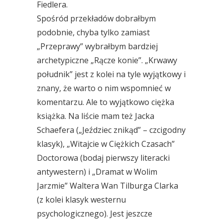
Fiedlera.
Spośród przekładów dobrałbym
podobnie, chyba tylko zamiast
„Przeprawy” wybrałbym bardziej
archetypiczne „Rącze konie”. „Krwawy
południk” jest z kolei na tyle wyjątkowy i
znany, że warto o nim wspomnieć w
komentarzu. Ale to wyjątkowo ciężka
książka. Na liście mam też Jacka
Schaefera („Jeździec znikąd” – czcigodny
klasyk), „Witajcie w Ciężkich Czasach”
Doctorowa (bodaj pierwszy literacki
antywestern) i „Dramat w Wolim
Jarzmie” Waltera Wan Tilburga Clarka
(z kolei klasyk westernu
psychologicznego). Jest jeszcze