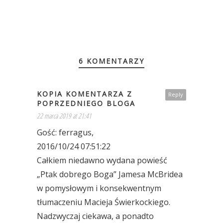
6 KOMENTARZY
KOPIA KOMENTARZA Z
Reply
POPRZEDNIEGO BLOGA
22 marca 2019 at 21:41
Gość: ferragus,
2016/10/24 07:51:22
Całkiem niedawno wydana powieść
„Ptak dobrego Boga” Jamesa McBridea
w pomysłowym i konsekwentnym
tłumaczeniu Macieja Świerkockiego.
Nadzwyczaj ciekawa, a ponadto