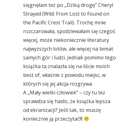
sięgnęłam też po „Dziką drogę” Cheryl
Strayed (Wild: From Lost to Found on
the Pacific Crest Trail). Trochę mnie
rozczarowała, spodziewałam się czegoś
więcej, może niekoniecznie literatury
najwyższych lotów, ale więcej na temat
samych gór i ludzi. Jednak pomimo tego
książka ta znalazła się na liście moich
best of, właśnie z powodu miejsc, w
których się jej akcja rozgrywa.
A „Mały wielki człowiek” – czy tu też
sprawdza się hasło, że książka lepsza
od ekranizacji? Jeśli tak, to muszę
koniecznie ją przeczytać!!!