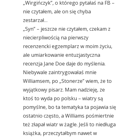
„Wirgińczyk”, o którego pytałaś na FB –
nie czytałem, ale on się chyba
zestarzał…
„Syn” – jeszcze nie czytałem, czekam z
niecierpliwością na pierwszy
recenzencki egzemplarz w moim życiu,
ale umiarkowanie entuzjastyczna
recenzja Jane Doe daje do myślenia.
Niebywale zaintrygowałaś mnie
Williamsem, po „Stonerze” wiem, że to
wyjątkowy pisarz. Mam nadzieję, ze
ktoś to wyda po polsku – wiatry są
pomyślne, bo ta tematyka ta pojawia się
ostatnio często, a Williams pośmiertnie
też złapał wiatr w żagle. Jeśli to niedługa
książka, przeczytałbym nawet w