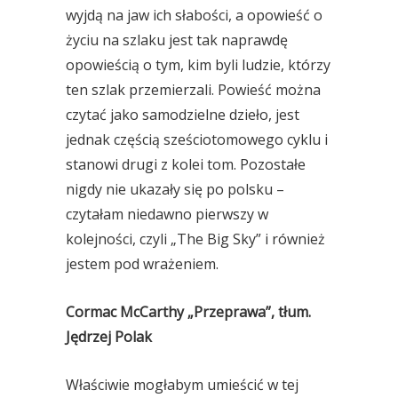
wyjdą na jaw ich słabości, a opowieść o
życiu na szlaku jest tak naprawdę
opowieścią o tym, kim byli ludzie, którzy
ten szlak przemierzali. Powieść można
czytać jako samodzielne dzieło, jest
jednak częścią sześciotomowego cyklu i
stanowi drugi z kolei tom. Pozostałe
nigdy nie ukazały się po polsku –
czytałam niedawno pierwszy w
kolejności, czyli „The Big Sky” i również
jestem pod wrażeniem.
Cormac McCarthy „Przeprawa”, tłum.
Jędrzej Polak
Właściwie mogłabym umieścić w tej