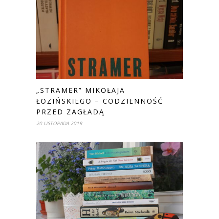
„STRAMER” MIKOŁAJA
ŁOZIŃSKIEGO – CODZIENNOŚĆ
PRZED ZAGŁADĄ
20 LISTOPADA 2019