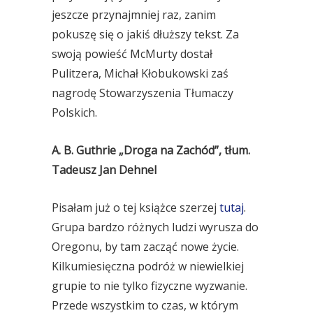
jeszcze przynajmniej raz, zanim
pokuszę się o jakiś dłuższy tekst. Za
swoją powieść McMurty dostał
Pulitzera, Michał Kłobukowski zaś
nagrodę Stowarzyszenia Tłumaczy
Polskich.
A. B. Guthrie „Droga na Zachód”, tłum.
Tadeusz Jan Dehnel
Pisałam już o tej książce szerzej
tutaj
.
Grupa bardzo różnych ludzi wyrusza do
Oregonu, by tam zacząć nowe życie.
Kilkumiesięczna podróż w niewielkiej
grupie to nie tylko fizyczne wyzwanie.
Przede wszystkim to czas, w którym