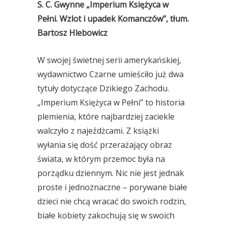
S. C. Gwynne „Imperium Księżyca w
Pełni. Wzlot i upadek Komanczów”, tłum.
Bartosz Hlebowicz
W swojej świetnej serii amerykańskiej,
wydawnictwo Czarne umieściło już dwa
tytuły dotyczące Dzikiego Zachodu.
„Imperium Księżyca w Pełni” to historia
plemienia, które najbardziej zaciekle
walczyło z najeźdżcami. Z książki
wyłania się dość przerażający obraz
świata, w którym przemoc była na
porządku dziennym. Nic nie jest jednak
proste i jednoznaczne – porywane białe
dzieci nie chcą wracać do swoich rodzin,
białe kobiety zakochują się w swoich