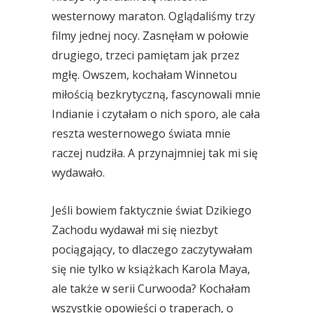
westernowy maraton. Oglądaliśmy trzy
filmy jednej nocy. Zasnęłam w połowie
drugiego, trzeci pamiętam jak przez
mgłę. Owszem, kochałam Winnetou
miłością bezkrytyczną, fascynowali mnie
Indianie i czytałam o nich sporo, ale cała
reszta westernowego świata mnie
raczej nudziła. A przynajmniej tak mi się
wydawało.
Jeśli bowiem faktycznie świat Dzikiego
Zachodu wydawał mi się niezbyt
pociągający, to dlaczego zaczytywałam
się nie tylko w książkach Karola Maya,
ale także w serii Curwooda? Kochałam
wszystkie opowieści o traperach, o