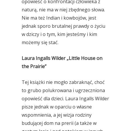
opowieść o konfrontacji człowieka z
naturą, nie ma w niej zbędnego słowa.
Nie ma też Indian i kowbojów, jest
jednak sporo brutalnej prawdy o życiu
w dziczy i o tym, kim jesteśmy i kim
możemy się stać.
Laura Ingalls Wilder „Little House on
the Prairie”
Tej książki nie mogło zabraknąć, choć
to grubo polukrowana i ugrzeczniona
opowieść dla dzieci. Laura Ingalls Wilder
pisze jednak w oparciu o własne
wspomnienia, a jej wizja rodziny
budującej dom na prerii (a także w