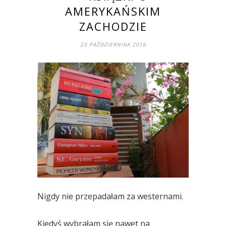
AMERYKAŃSKIM
ZACHODZIE
23 PAŹDZIERNIKA 2016
Nigdy nie przepadałam za westernami.
Kiedyś wybrałam się nawet na