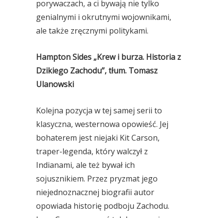
porywaczach, a ci bywają nie tylko
genialnymi i okrutnymi wojownikami,
ale także zręcznymi politykami.
Hampton Sides „Krew i burza. Historia z
Dzikiego Zachodu”, tłum. Tomasz
Ulanowski
Kolejna pozycja w tej samej serii to
klasyczna, westernowa opowieść. Jej
bohaterem jest niejaki Kit Carson,
traper-legenda, który walczył z
Indianami, ale też bywał ich
sojusznikiem. Przez pryzmat jego
niejednoznacznej biografii autor
opowiada historię podboju Zachodu.