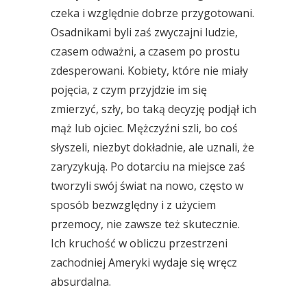
czeka i względnie dobrze przygotowani.
Osadnikami byli zaś zwyczajni ludzie,
czasem odważni, a czasem po prostu
zdesperowani. Kobiety, które nie miały
pojęcia, z czym przyjdzie im się
zmierzyć, szły, bo taką decyzję podjął ich
mąż lub ojciec. Mężczyźni szli, bo coś
słyszeli, niezbyt dokładnie, ale uznali, że
zaryzykują. Po dotarciu na miejsce zaś
tworzyli swój świat na nowo, często w
sposób bezwzględny i z użyciem
przemocy, nie zawsze też skutecznie.
Ich kruchość w obliczu przestrzeni
zachodniej Ameryki wydaje się wręcz
absurdalna.