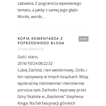
zabawna. Z pogranicza wywołanego
tematu, a jakby z samej jego głębi.
Words, words…
KOPIA KOMENTARZA Z
Reply
POPRZEDNIEGO BLOGA
22 marca 2019 at 21:42
Gość: staro,
2016/10/24 08:22:32
Lubię Zachód, i ten westernowy, Dziki, i
ten opisywany w innych książkach. Moją
wyobraźnię niezmiennie i niezmiernie
porusza opis Zachodu i wyprawy przez
Góry Skaliste w „Bastionie” Stephena
Kinga. Na fali fascynacji górskich