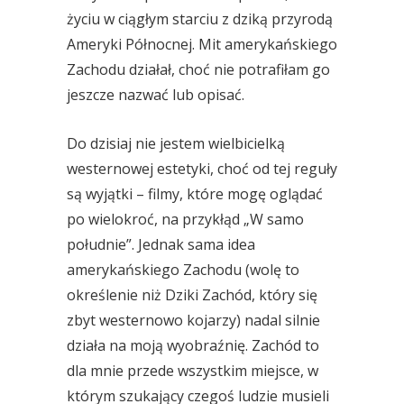
życiu w ciągłym starciu z dziką przyrodą
Ameryki Północnej. Mit amerykańskiego
Zachodu działał, choć nie potrafiłam go
jeszcze nazwać lub opisać.
Do dzisiaj nie jestem wielbicielką
westernowej estetyki, choć od tej reguły
są wyjątki – filmy, które mogę oglądać
po wielokroć, na przykłąd „W samo
południe”. Jednak sama idea
amerykańskiego Zachodu (wolę to
określenie niż Dziki Zachód, który się
zbyt westernowo kojarzy) nadal silnie
działa na moją wyobraźnię. Zachód to
dla mnie przede wszystkim miejsce, w
którym szukający czegoś ludzie musieli