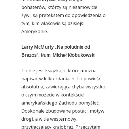
bohaterów, którzy są niesamowicie
żywi, są pretekstem do opowiedzenia o
tym, kim właściwie są dzisiejsi
Amerykanie.
Larry McMurty „Na południe od
Brazos”, tłum. Michał Kłobukowski
To nie jest książka, o której można
napisać w kilku zdaniach. To powieść
absolutna, zawierająca chyba wszystko,
o czym możecie w kontekście
amerykańskiego Zachodu pomyśleć.
Doskonale zbudowane postaci, motyw
drogi, a w tle westernowy,
przytłaczający krajobraz. Przeczytam