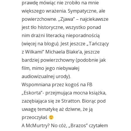
prawdę mówiąc nie zrobiło na mnie
większego wrażenia. Sympatyczne, ale
powierzchowne. „Zjawa” – najciekawsze
jest tło historyczne, wszystko ponad
nim drażni literacką nieporadnością
(więcej na blogu). Jest jeszcze „Tańczący
z Wilkami” Michaela Blake’a, jeszcze
bardziej powierzchowny (podobnie jak
film, mimo jego niebywałej
audiowizualnej urody).
Wspomniana przez kogoś na FB
„Eskorta”- przejmująca mocna książka,
zazębiająca się ze Stratton. Biorąc pod
uwagę tematykę aż dziwne, że ją
przeoczyłaś
A McMurtry? No cóż, „Brazos” czytałem