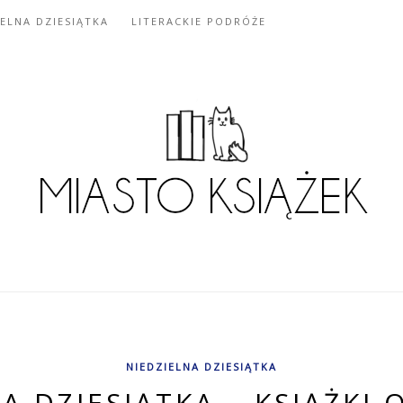
IELNA DZIESIĄTKA
LITERACKIE PODRÓŻE
NIEDZIELNA DZIESIĄTKA
A DZIESIĄTKA – KSIĄŻKI 