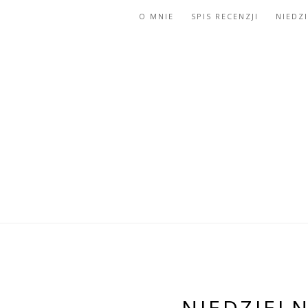
O MNIE
SPIS RECENZJI
NIEDZ
NIEDZIELN