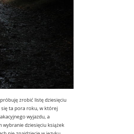
róbuję zrobić listę dziesięciu
się ta pora roku, w której
 wakacyjnego wyjazdu, a
 wybranie dziesięciu książek
ch nie znajdziecie w języku