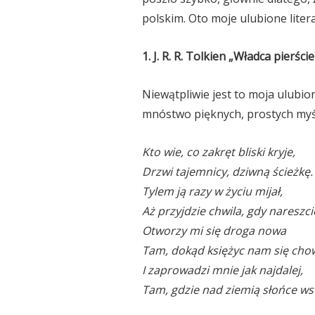
polskim. Oto moje ulubione liter
1. J. R. R. Tolkien „Władca pierśc
Niewątpliwie jest to moja ulubi
mnóstwo pięknych, prostych myś
Kto wie, co zakręt bliski kryje,
Drzwi tajemnicy, dziwną ścieżkę.
Tylem ją razy w życiu mijał,
Aż przyjdzie chwila, gdy nareszci
Otworzy mi się droga nowa
Tam, dokąd księżyc nam się cho
I zaprowadzi mnie jak najdalej,
Tam, gdzie nad ziemią słońce wst