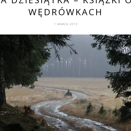
WĘDRÓWKACH
1 MARCA 2015