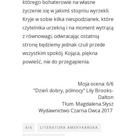
którego bohaterowie na własne
życzenie się w jakimś stopniu wyrzekli.
Kryje w sobie kilka niespodzianek, które
czytelnika urzekną i na moment wytrącą
z równowagi, odwracając ostatnią
stronę będziemy jednak czuli przede
wszystkim spokój. Kojąca, piękna
powieść, nie do przegapienia.
Moja ocena: 6/6
 "Dzień dobry, północy" Lily Brooks-
Dalton
 Tłum. Magdalena Słysz
 Wydawnictwo Czarna Owca 2017 
6/6
LITERATURA AMERYKAŃSKA