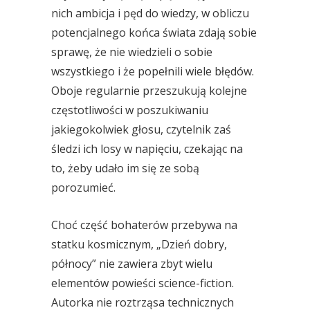
nich ambicja i pęd do wiedzy, w obliczu
potencjalnego końca świata zdają sobie
sprawę, że nie wiedzieli o sobie
wszystkiego i że popełnili wiele błędów.
Oboje regularnie przeszukują kolejne
częstotliwości w poszukiwaniu
jakiegokolwiek głosu, czytelnik zaś
śledzi ich losy w napięciu, czekając na
to, żeby udało im się ze sobą
porozumieć.
Choć część bohaterów przebywa na
statku kosmicznym, „Dzień dobry,
północy” nie zawiera zbyt wielu
elementów powieści science-fiction.
Autorka nie roztrząsa technicznych