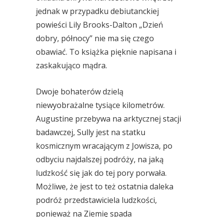
jednak w przypadku debiutanckiej
powieści Lily Brooks-Dalton „Dzień
dobry, północy” nie ma się czego
obawiać. To książka pięknie napisana i
zaskakująco mądra.
Dwoje bohaterów dzielą
niewyobrażalne tysiące kilometrów.
Augustine przebywa na arktycznej stacji
badawczej, Sully jest na statku
kosmicznym wracającym z Jowisza, po
odbyciu najdalszej podróży, na jaką
ludzkość się jak do tej pory porwała.
Możliwe, że jest to też ostatnia daleka
podróż przedstawiciela ludzkości,
ponieważ na Ziemię spada