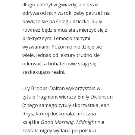
długo patrzył w gwiazdy, ale teraz
odrywa od nich wzrok, żeby patrzeć na
bawiące się na śniegu dziecko. Sully
również będzie musiała zmierzyć się z
praktycznymi i emocjonalnymi
wyzwaniami. Pozornie nie dzieje się
wiele, jednak od lektury trudno się
oderwać, a bohaterowie stają się
zaskakująco realni.
Lily Brooks-Dalton wykorzystała w
tytule fragment wiersza Emily Dickinson
(z tego samego tytuły skorzystała Jean
Rhys, której doskonała, mroczna
książka
Good Morning, Midnight
nie
została nigdy wydana po polsku).