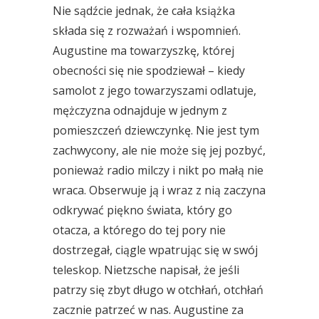
Nie sądźcie jednak, że cała książka
składa się z rozważań i wspomnień.
Augustine ma towarzyszkę, której
obecności się nie spodziewał – kiedy
samolot z jego towarzyszami odlatuje,
mężczyzna odnajduje w jednym z
pomieszczeń dziewczynkę. Nie jest tym
zachwycony, ale nie może się jej pozbyć,
ponieważ radio milczy i nikt po małą nie
wraca. Obserwuje ją i wraz z nią zaczyna
odkrywać piękno świata, który go
otacza, a którego do tej pory nie
dostrzegał, ciągle wpatrując się w swój
teleskop. Nietzsche napisał, że jeśli
patrzy się zbyt długo w otchłań, otchłań
zacznie patrzeć w nas. Augustine za