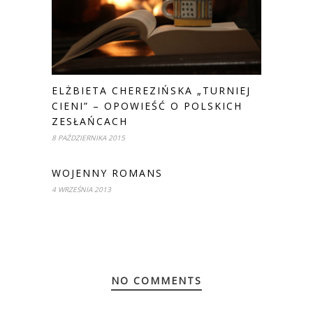
ELŻBIETA CHEREZIŃSKA „TURNIEJ
CIENI” – OPOWIEŚĆ O POLSKICH
ZESŁAŃCACH
8 PAŹDZIERNIKA 2015
WOJENNY ROMANS
4 WRZEŚNIA 2013
NO COMMENTS