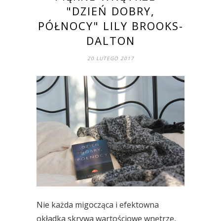
"DZIEŃ DOBRY,
PÓŁNOCY" LILY BROOKS-
DALTON
20 LUTEGO 2017
Nie każda migocząca i efektowna
okładka skrywa wartościowe wnętrze,