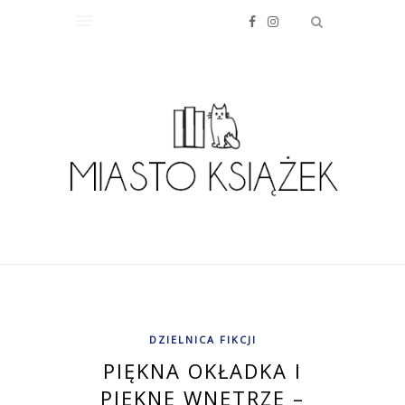
DZIELNICA FIKCJI
PIĘKNA OKŁADKA I
PIĘKNE WNĘTRZE –