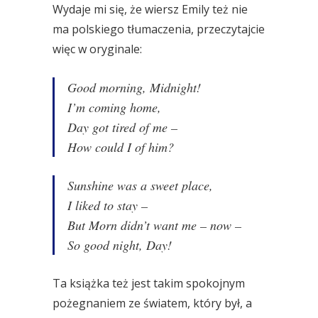
Wydaje mi się, że wiersz Emily też nie
ma polskiego tłumaczenia, przeczytajcie
więc w oryginale:
Good morning, Midnight!
I’m coming home,
Day got tired of me –
How could I of him?
Sunshine was a sweet place,
I liked to stay –
But Morn didn’t want me – now –
So good night, Day!
Ta książka też jest takim spokojnym
pożegnaniem ze światem, który był, a