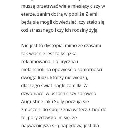
muszą przetrwać wiele miesięcy ciszy w
eterze, zanim dotrą w pobliże Ziemi i
będą się mogli dowiedzieć, czy stało się
coś strasznego i czy ich rodziny żyją.
Nie jest to dystopia, mimo że czasami
tak właśnie jest ta książka
reklamowana. To liryczna i
melancholijna opowieść o samotności
dwojga ludzi, którzy nie wiedzą,
dlaczego świat nagle zamilkł. W
dzwoniącej w uszach ciszy zarówno
Augustine jak i Sully poczują się
zmuszeni do spojrzenia wstecz. Choć do
tej pory zdawało im się, że
najważniejszą siłą napędową jest dla