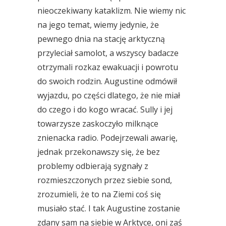
nieoczekiwany kataklizm. Nie wiemy nic
na jego temat, wiemy jedynie, że
pewnego dnia na stację arktyczną
przyleciał samolot, a wszyscy badacze
otrzymali rozkaz ewakuacji i powrotu
do swoich rodzin. Augustine odmówił
wyjazdu, po części dlatego, że nie miał
do czego i do kogo wracać. Sully i jej
towarzysze zaskoczyło milknące
znienacka radio. Podejrzewali awarię,
jednak przekonawszy się, że bez
problemy odbierają sygnały z
rozmieszczonych przez siebie sond,
zrozumieli, że to na Ziemi coś się
musiało stać. I tak Augustine zostanie
zdany sam na siebie w Arktyce, oni zaś