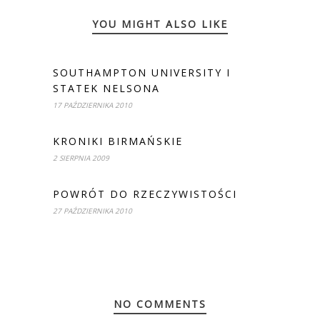
YOU MIGHT ALSO LIKE
SOUTHAMPTON UNIVERSITY I
STATEK NELSONA
17 PAŹDZIERNIKA 2010
KRONIKI BIRMAŃSKIE
2 SIERPNIA 2009
POWRÓT DO RZECZYWISTOŚCI
27 PAŹDZIERNIKA 2010
NO COMMENTS