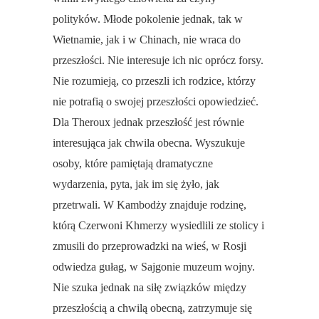
polityków. Młode pokolenie jednak, tak w
Wietnamie, jak i w Chinach, nie wraca do
przeszłości. Nie interesuje ich nic oprócz forsy.
Nie rozumieją, co przeszli ich rodzice, którzy
nie potrafią o swojej przeszłości opowiedzieć.
Dla Theroux jednak przeszłość jest równie
interesująca jak chwila obecna. Wyszukuje
osoby, które pamiętają dramatyczne
wydarzenia, pyta, jak im się żyło, jak
przetrwali. W Kambodży znajduje rodzinę,
którą Czerwoni Khmerzy wysiedlili ze stolicy i
zmusili do przeprowadzki na wieś, w Rosji
odwiedza gułag, w Sajgonie muzeum wojny.
Nie szuka jednak na siłę związków między
przeszłością a chwilą obecną, zatrzymuje się