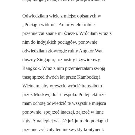
Odwiedziłam wiele z miejsc opisanych w
„Pociągu widmo”. Autor wielokrotnie
przemierzał znane mi ścieżki. Wróciłam wraz z
nim do indyjskich pociągów, ponownie
odwiedziłam złowrogie ruiny Angkor Wat,
duszny Singapur, rozpustny i żywiołowy
Bangkok. Wraz z nim przemierzałam swoją
trasę sprzed dwóch lat przez Kambodżę i
Wietnam, aby wreszcie wrócić transsibem
przez Moskwę do Terespola. Po tej lekturze
mam ochotę odwiedzić te wszystkie miejsca
ponownie, spojrzeć inaczej, zajrzeć w inne
kąty. A najlepiej wsiąść już jutro do pociągu i
przemierzyć cały ten niezwykły kontynent.