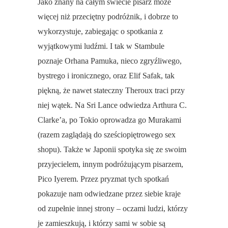
Jako znany na całym świecie pisarz może
więcej niż przeciętny podróżnik, i dobrze to
wykorzystuje, zabiegając o spotkania z
wyjątkowymi ludźmi. I tak w Stambule
poznaje Orhana Pamuka, nieco zgryźliwego,
bystrego i ironicznego, oraz Elif Safak, tak
piękną, że nawet stateczny Theroux traci przy
niej wątek. Na Sri Lance odwiedza Arthura C.
Clarke’a, po Tokio oprowadza go Murakami
(razem zaglądają do sześciopiętrowego sex
shopu). Także w Japonii spotyka się ze swoim
przyjecielem, innym podróżującym pisarzem,
Pico Iyerem. Przez pryzmat tych spotkań
pokazuje nam odwiedzane przez siebie kraje
od zupełnie innej strony – oczami ludzi, którzy
je zamieszkują, i którzy sami w sobie są