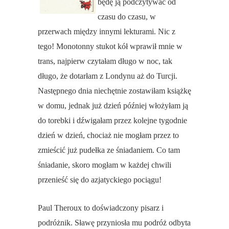
będę ją podczytywać od
czasu do czasu, w
przerwach między innymi lekturami. Nic z
tego! Monotonny stukot kół wprawił mnie w
trans, najpierw czytałam długo w noc, tak
długo, że dotarłam z Londynu aż do Turcji.
Następnego dnia niechętnie zostawiłam książkę
w domu, jednak już dzień później włożyłam ją
do torebki i dźwigałam przez kolejne tygodnie
dzień w dzień, chociaż nie mogłam przez to
zmieścić już pudełka ze śniadaniem. Co tam
śniadanie, skoro mogłam w każdej chwili
przenieść się do azjatyckiego pociągu!
Paul Theroux to doświadczony pisarz i
podróżnik. Sławę przyniosła mu podróż odbyta