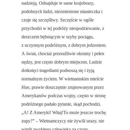
nadzieją. Odnajduje te same krajobrazy,
podobnych ludzi, niezmienione miasteczka i
czuje się szczęśliwy. Szczęście w ogóle
przychodzi w tej podróży niespodziewanie, z
deszczem bębniącym w szyby pociągu,
z uczynnym podróżnym, z dobrym jedzeniem.
A świat, chociaż przeraźliwie okrutny i pełen
nędzy, jest często dobrym miejscem. Ludzie
dotknięci tragediami podnoszą się i żyją
normalnym życiem. W wietnamskim mieście
Hue, prawie doszczętnie zrujnowanym przez
Amerykanów podczas wojny, często w stronę
podróżnego padało pytanie, skąd pochodzi.
„A! Z Ameryki! Witaj!To może jeszcze trochę
zupy?” – Wietnamczycy nie żywili urazy, nie
winili zwykłego człowieka za czyny