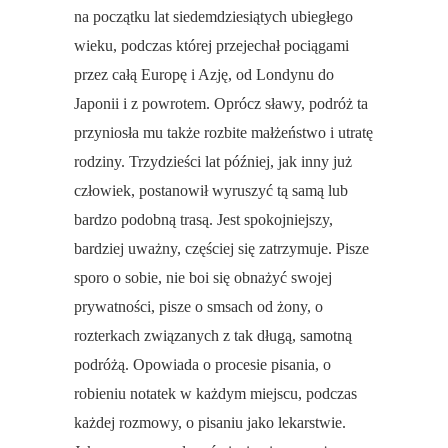
na początku lat siedemdziesiątych ubiegłego
wieku, podczas której przejechał pociągami
przez całą Europę i Azję, od Londynu do
Japonii i z powrotem. Oprócz sławy, podróż ta
przyniosła mu także rozbite małżeństwo i utratę
rodziny. Trzydzieści lat później, jak inny już
człowiek, postanowił wyruszyć tą samą lub
bardzo podobną trasą. Jest spokojniejszy,
bardziej uważny, częściej się zatrzymuje. Pisze
sporo o sobie, nie boi się obnażyć swojej
prywatności, pisze o smsach od żony, o
rozterkach związanych z tak długą, samotną
podróżą. Opowiada o procesie pisania, o
robieniu notatek w każdym miejscu, podczas
każdej rozmowy, o pisaniu jako lekarstwie.