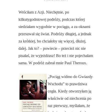
Wróciłam z Azji. Niechętnie, po
kilkutygodniowej podróży, podczas której
siedziałam wygodnie w pociągu, a za oknami
przesuwał się świat. Podróży długiej, a jednak
za krótkiej, bo chciałoby się więcej, dłużej,
dalej. Jak to? – powiecie – przecież nic nie
pisałaś, że wyjeżdżasz! Bo też i nie pojechałam
sama. W podróż zabrał mnie Paul Theroux.
„Pociąg widmo do Gwiazdy
Wschodu” to prawdziwa
cegła. Kiedy otworzyłam ją
właściwie od niechcenia po
raz pierwszy, myślałam, że