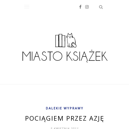
DALEKIE WYPRAWY
POCIĄGIEM PRZEZ AZJĘ
5 KWIETNIA 2011