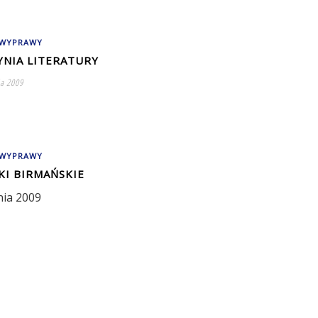
 WYPRAWY
YNIA LITERATURY
da 2009
 WYPRAWY
KI BIRMAŃSKIE
nia 2009