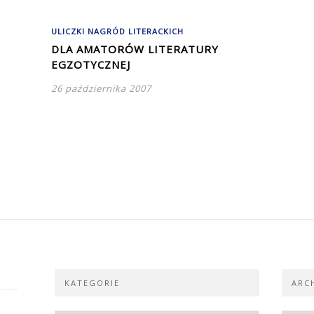
ULICZKI NAGRÓD LITERACKICH
DLA AMATORÓW LITERATURY
EGZOTYCZNEJ
26 października 2007
KATEGORIE
ARC