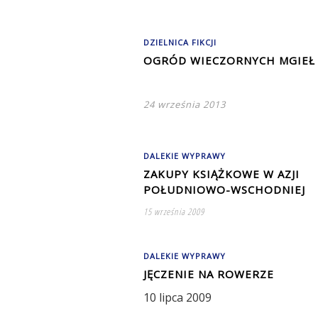
DZIELNICA FIKCJI
OGRÓD WIECZORNYCH MGIEŁ
24 września 2013
DALEKIE WYPRAWY
ZAKUPY KSIĄŻKOWE W AZJI
POŁUDNIOWO-WSCHODNIEJ
15 września 2009
DALEKIE WYPRAWY
JĘCZENIE NA ROWERZE
10 lipca 2009