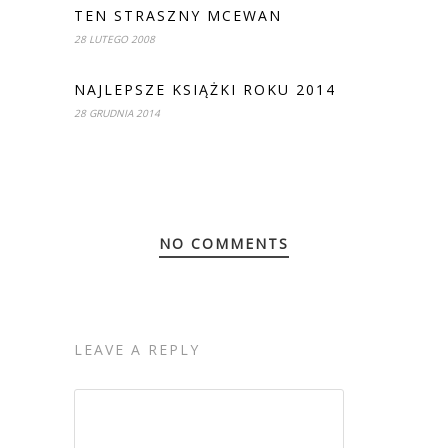
TEN STRASZNY MCEWAN
28 LUTEGO 2008
NAJLEPSZE KSIĄŻKI ROKU 2014
28 GRUDNIA 2014
NO COMMENTS
LEAVE A REPLY