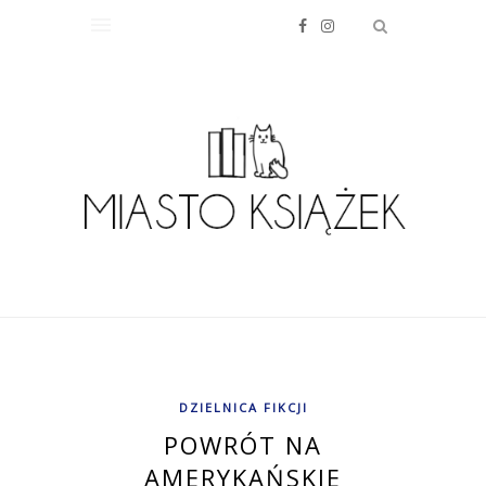
DZIELNICA FIKCJI
POWRÓT NA
AMERYKAŃSKIE