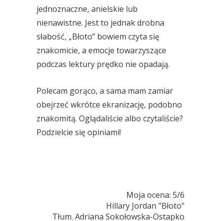
jednoznaczne, anielskie lub
nienawistne. Jest to jednak drobna
słabość, „Błoto” bowiem czyta się
znakomicie, a emocje towarzyszące
podczas lektury prędko nie opadają.
Polecam gorąco, a sama mam zamiar
obejrzeć wkrótce ekranizację, podobno
znakomitą. Oglądaliście albo czytaliście?
Podzielcie się opiniami!
Moja ocena: 5/6
 Hillary Jordan "Błoto"
Tłum. Adriana Sokołowska-Ostapko