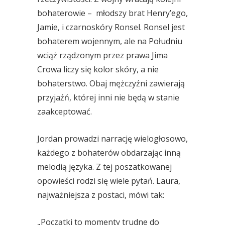
bohaterowie – młodszy brat Henry’ego,
Jamie, i czarnoskóry Ronsel. Ronsel jest
bohaterem wojennym, ale na Południu
wciąż rządzonym przez prawa Jima
Crowa liczy się kolor skóry, a nie
bohaterstwo. Obaj mężczyźni zawierają
przyjaźń, której inni nie będą w stanie
zaakceptować.
Jordan prowadzi narrację wielogłosowo,
każdego z bohaterów obdarzając inną
melodią języka. Z tej poszatkowanej
opowieści rodzi się wiele pytań. Laura,
najważniejsza z postaci, mówi tak:
„Początki to momenty trudne do