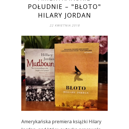
POŁUDNIE – "BŁOTO"
HILARY JORDAN
22 KWIETNIA 2018
Amerykańska premiera książki Hilary