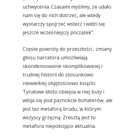
uchwycenia. Czasami myślimy, że udało
nam się do nich dotrzeć, ale wtedy
wystarczy spojrzeć wstecz i widzi się
jeszcze wcześniejszy początek”.
Częste powroty do przeszłości , zmiany
głosu narratora umożliwiają
skondensowanie skomplikowanej i
trudnej historii do stosunkowo
niewielkiej objętościowo książki.
Tytułowe błoto oblepia w niej buty i
wbija się pod paznokcie bohaterów, ale
jest też metaforą brudu, w którym
wszyscy grzęzną. Zresztą jest to
metafora niepokojąco aktualna.