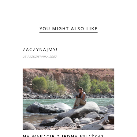
YOU MIGHT ALSO LIKE
ZACZYNAJMY!
25 PAŹDZIERNIKA 2007
NA WAKACJE Z JEDNĄ KSIĄŻKĄ?