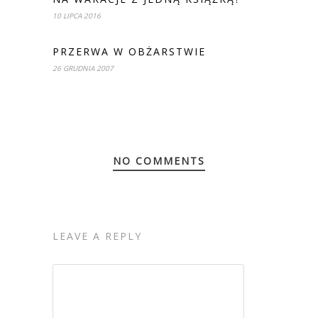
10 LIPCA 2016
PRZERWA W OBŻARSTWIE
26 GRUDNIA 2007
NO COMMENTS
LEAVE A REPLY