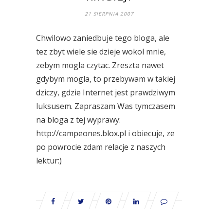
21 SIERPNIA 2007
Chwilowo zaniedbuje tego bloga, ale
tez zbyt wiele sie dzieje wokol mnie,
zebym mogla czytac. Zreszta nawet
gdybym mogla, to przebywam w takiej
dziczy, gdzie Internet jest prawdziwym
luksusem. Zapraszam Was tymczasem
na bloga z tej wyprawy:
http://campeones.blox.pl i obiecuje, ze
po powrocie zdam relacje z naszych
lektur:)