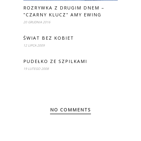
ROZRYWKA Z DRUGIM DNEM –
"CZARNY KLUCZ" AMY EWING
20 GRUDNIA 2016
ŚWIAT BEZ KOBIET
12 LIPCA 2009
PUDEŁKO ZE SZPILKAMI
19 LUTEGO 2008
NO COMMENTS