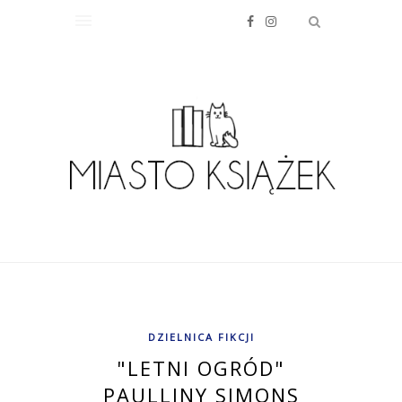
DZIELNICA FIKCJI
"LETNI OGRÓD"
PAULLINY SIMONS