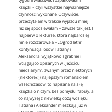
tygodni właściwie, rozpakowałam
książki – czyli wszystkie najważniejsze
czynności wykonane. Oczywiście,
przeczytałam w trakcie wyjazdu mniej
niż się spodziewałam – zawsze tak jest. I
najpierw o lekturze, która najbardziej
mnie rozczarowała – „Ogród letni”,
kontynuacja losów Tatiany i
Aleksandra, wyjątkowo zgrabnie i
wciągająco opisanych w „Jeźdźcu
miedzianym”, zwanym przez niektórych
(niektóre?;)) najlepszym romansidłem
wszechczasów, to napisana na siłę
ksiązka o niczym, bez pomysłu, fabuły, a
co najwyżej z niewielką dozą wdzięku.
Tatiana i Aleksander mieszkają już w