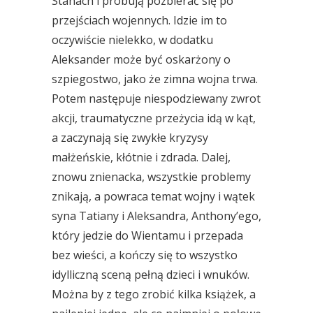
Stanach i próbują pozbierać się po
przejściach wojennych. Idzie im to
oczywiście nielekko, w dodatku
Aleksander może być oskarżony o
szpiegostwo, jako że zimna wojna trwa.
Potem następuje niespodziewany zwrot
akcji, traumatyczne przeżycia idą w kąt,
a zaczynają się zwykłe kryzysy
małżeńskie, kłótnie i zdrada. Dalej,
znowu znienacka, wszystkie problemy
znikają, a powraca temat wojny i wątek
syna Tatiany i Aleksandra, Anthony’ego,
który jedzie do Wientamu i przepada
bez wieści, a kończy się to wszystko
idylliczną sceną pełną dzieci i wnuków.
Można by z tego zrobić kilka książek, a