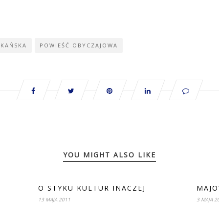
YKAŃSKA
POWIEŚĆ OBYCZAJOWA
YOU MIGHT ALSO LIKE
O STYKU KULTUR INACZEJ
MAJO
13 MAJA 2011
3 MAJA 2