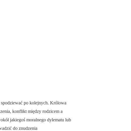
ę spodziewać po kolejnych. Królowa
enia, konflikt między rodzicem a
wokół jakiegoś moralnego dylematu lub
wadzić do znudzenia