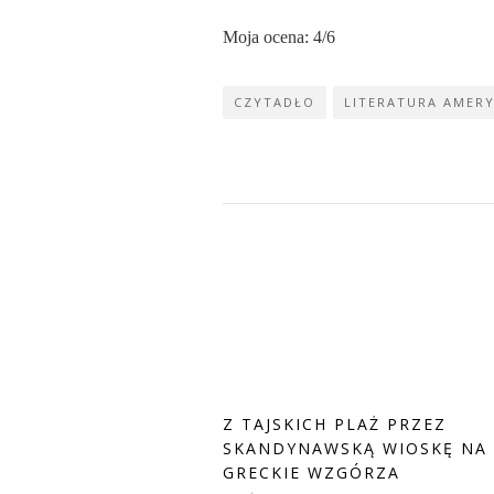
Moja ocena: 4/6
CZYTADŁO
LITERATURA AMER
Z TAJSKICH PLAŻ PRZEZ
SKANDYNAWSKĄ WIOSKĘ NA
GRECKIE WZGÓRZA