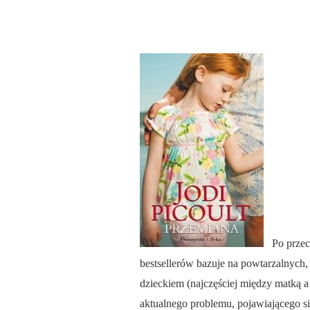
Po przecz
bestsellerów bazuje na powtarzalnych
dzieckiem (najczęściej między matką 
aktualnego problemu, pojawiającego s