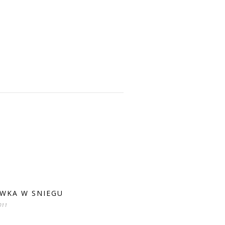
WKA W SNIEGU
011