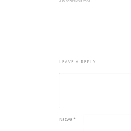
8 PAŹDZIERNIKA 2008
LEAVE A REPLY
Nazwa
*